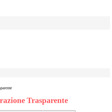
sparente
azione Trasparente