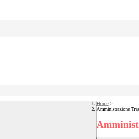
Home
>
Amministrazione Tra
Amministr