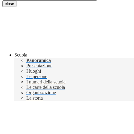
close
Scuola
Panoramica
Presentazione
I luoghi
Le persone
I numeri della scuola
Le carte della scuola
Organizzazione
La storia