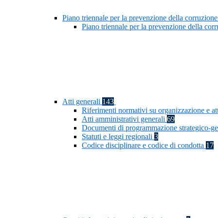
Piano triennale per la prevenzione della corruzione
Piano triennale per la prevenzione della co
Atti generali
143
Riferimenti normativi su organizzazione e at
Atti amministrativi generali
69
Documenti di programmazione strategico-ge
Statuti e leggi regionali
3
Codice disciplinare e codice di condotta
17