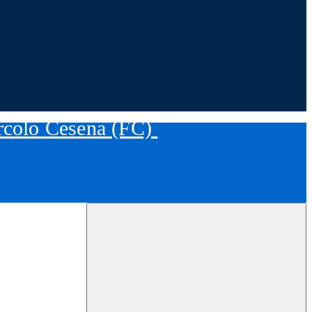
ircolo Cesena (FC)