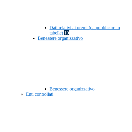
Dati relativi ai premi (da pubblicare in
tabelle)
10
Benessere organizzativo
Benessere organizzativo
Enti controllati