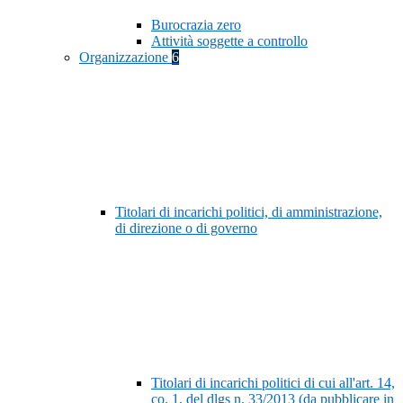
Burocrazia zero
Attività soggette a controllo
Organizzazione
6
Titolari di incarichi politici, di amministrazione,
di direzione o di governo
Titolari di incarichi politici di cui all'art. 14,
co. 1, del dlgs n. 33/2013 (da pubblicare in