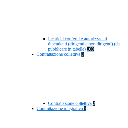
Incarichi conferiti e autorizzati ai
dipendenti (dirigenti e non dirigenti) (da
pubblicare in tabelle)
100
Contrattazione collettiva
3
Contrattazione collettiva
2
Contrattazione integrativa
7