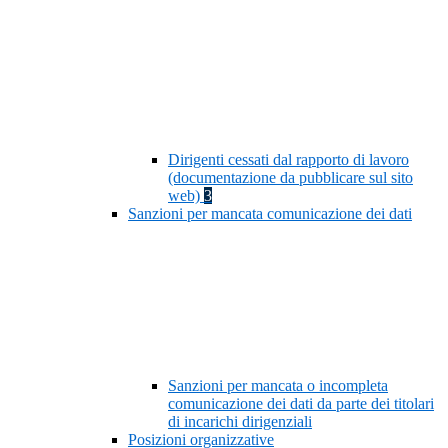
Dirigenti cessati dal rapporto di lavoro
(documentazione da pubblicare sul sito
web)
3
Sanzioni per mancata comunicazione dei dati
Sanzioni per mancata o incompleta
comunicazione dei dati da parte dei titolari
di incarichi dirigenziali
Posizioni organizzative