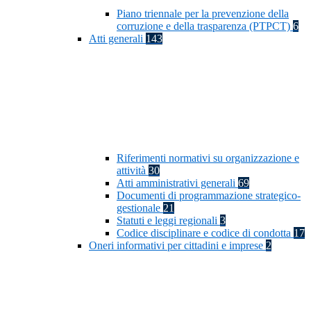
Piano triennale per la prevenzione della
corruzione e della trasparenza (PTPCT)
6
Atti generali
143
Riferimenti normativi su organizzazione e
attività
30
Atti amministrativi generali
69
Documenti di programmazione strategico-
gestionale
21
Statuti e leggi regionali
3
Codice disciplinare e codice di condotta
17
Oneri informativi per cittadini e imprese
2