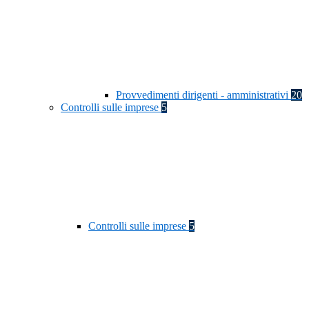
Provvedimenti dirigenti - amministrativi
20
Controlli sulle imprese
5
Controlli sulle imprese
5