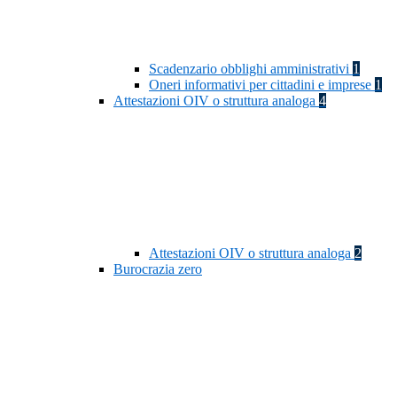
Scadenzario obblighi amministrativi
1
Oneri informativi per cittadini e imprese
1
Attestazioni OIV o struttura analoga
4
Attestazioni OIV o struttura analoga
2
Burocrazia zero