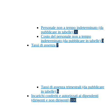
Personale non a tempo indeterminato (da
pubblicare in tabelle)
31
Costo del personale non a tempo
indeterminato (da pubblicare in tabelle)
3
Tassi di assenza
7
Tassi di assenza trimestrali (da pubblicare
in tabelle)
6
Incarichi conferiti e autorizzati ai dipendenti
(dirigenti e non dirigenti)
100