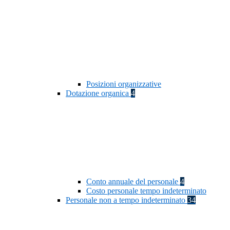
Posizioni organizzative
Dotazione organica
4
Conto annuale del personale
4
Costo personale tempo indeterminato
Personale non a tempo indeterminato
34