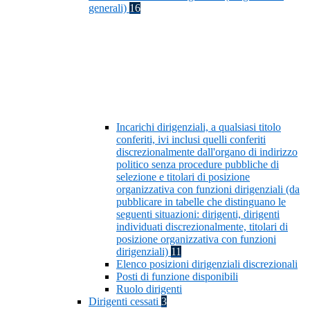
generali)
16
Incarichi dirigenziali, a qualsiasi titolo
conferiti, ivi inclusi quelli conferiti
discrezionalmente dall'organo di indirizzo
politico senza procedure pubbliche di
selezione e titolari di posizione
organizzativa con funzioni dirigenziali (da
pubblicare in tabelle che distinguano le
seguenti situazioni: dirigenti, dirigenti
individuati discrezionalmente, titolari di
posizione organizzativa con funzioni
dirigenziali)
11
Elenco posizioni dirigenziali discrezionali
Posti di funzione disponibili
Ruolo dirigenti
Dirigenti cessati
3