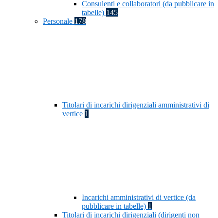
Consulenti e collaboratori (da pubblicare in
tabelle)
145
Personale
178
Titolari di incarichi dirigenziali amministrativi di
vertice
1
Incarichi amministrativi di vertice (da
pubblicare in tabelle)
1
Titolari di incarichi dirigenziali (dirigenti non