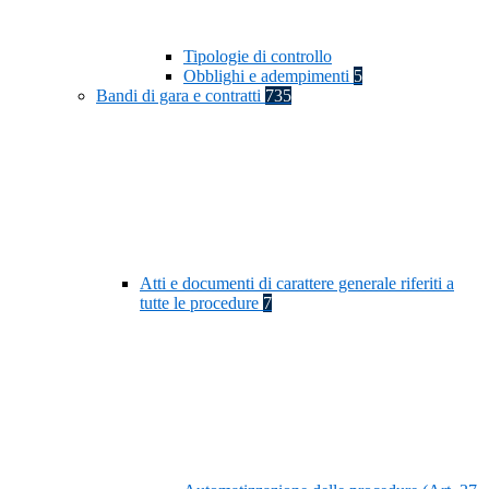
Tipologie di controllo
Obblighi e adempimenti
5
Bandi di gara e contratti
735
Atti e documenti di carattere generale riferiti a
tutte le procedure
7