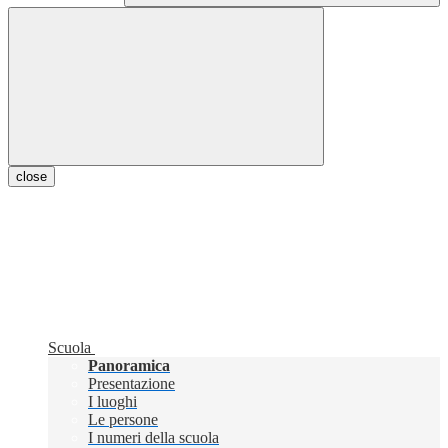
close
Scuola
Panoramica
Presentazione
I luoghi
Le persone
I numeri della scuola