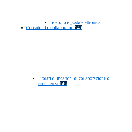
Telefono e posta elettronica
Consulenti e collaboratori
146
Titolari di incarichi di collaborazione o
consulenza
146