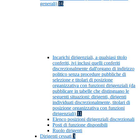
generali)
16
Incarichi dirigenziali, a qualsiasi titolo
conferiti, ivi inclusi quelli conferiti
discrezionalmente dall'organo di indirizzo
politico senza procedure pubbliche di
selezione e titolari di posizione
organizzativa con funzioni dirigenziali (da
pubblicare in tabelle che distinguano le
seguenti situazioni: dirigenti, dirigenti
individuati discrezionalmente, titolari di
posizione organizzativa con funzioni
dirigenziali)
11
Elenco posizioni dirigenziali discrezionali
Posti di funzione disponibili
Ruolo dirigenti
Dirigenti cessati
3