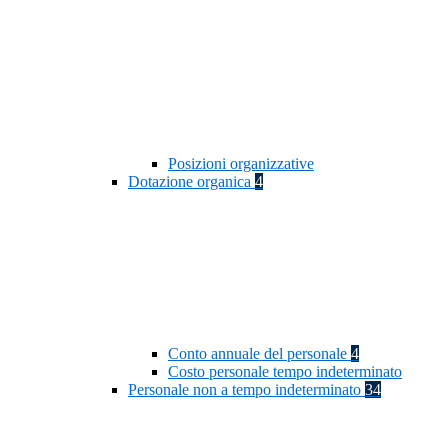
Posizioni organizzative
Dotazione organica
4
Conto annuale del personale
4
Costo personale tempo indeterminato
Personale non a tempo indeterminato
34