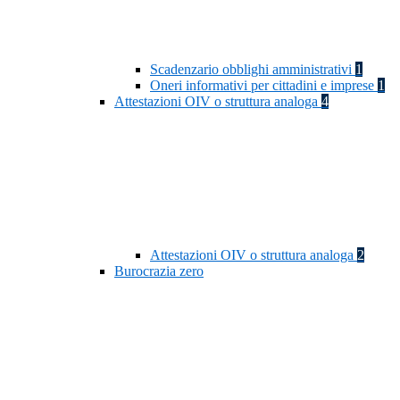
Scadenzario obblighi amministrativi
1
Oneri informativi per cittadini e imprese
1
Attestazioni OIV o struttura analoga
4
Attestazioni OIV o struttura analoga
2
Burocrazia zero