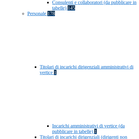
Consulenti e collaboratori (da pubblicare in
tabelle)
145
Personale
178
Titolari di incarichi dirigenziali amministrativi di
vertice
1
Incarichi amministrativi di vertice (da
pubblicare in tabelle)
1
Titolari di incarichi dirigenziali (dirigenti non