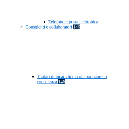
Telefono e posta elettronica
Consulenti e collaboratori
146
Titolari di incarichi di collaborazione o
consulenza
146