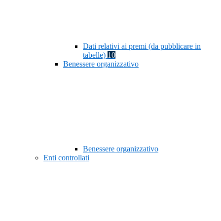
Dati relativi ai premi (da pubblicare in
tabelle)
10
Benessere organizzativo
Benessere organizzativo
Enti controllati