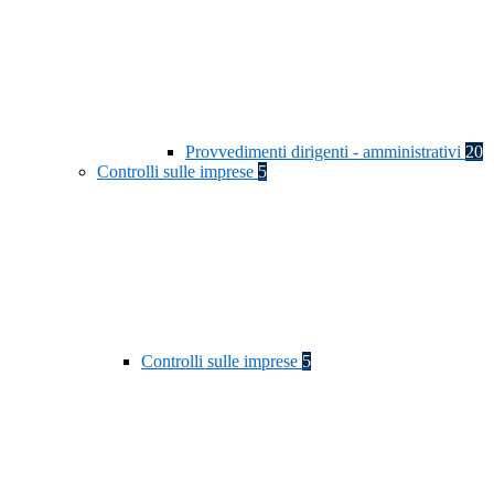
Provvedimenti dirigenti - amministrativi
20
Controlli sulle imprese
5
Controlli sulle imprese
5