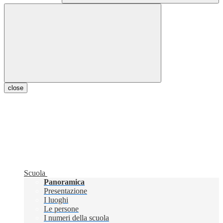
close
Scuola
Panoramica
Presentazione
I luoghi
Le persone
I numeri della scuola