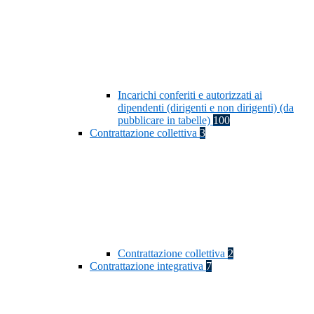
Incarichi conferiti e autorizzati ai
dipendenti (dirigenti e non dirigenti) (da
pubblicare in tabelle)
100
Contrattazione collettiva
3
Contrattazione collettiva
2
Contrattazione integrativa
7