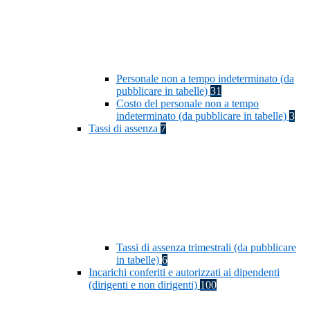
Personale non a tempo indeterminato (da
pubblicare in tabelle)
31
Costo del personale non a tempo
indeterminato (da pubblicare in tabelle)
3
Tassi di assenza
7
Tassi di assenza trimestrali (da pubblicare
in tabelle)
6
Incarichi conferiti e autorizzati ai dipendenti
(dirigenti e non dirigenti)
100