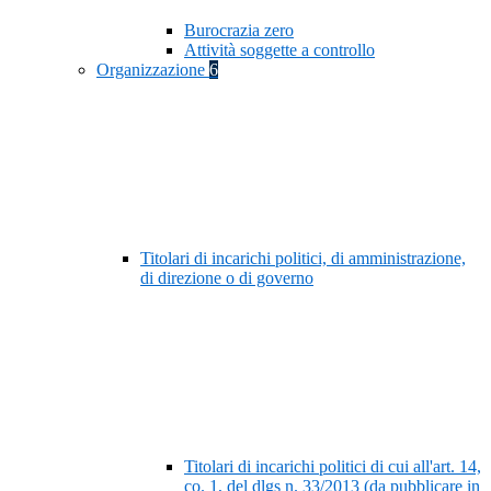
Burocrazia zero
Attività soggette a controllo
Organizzazione
6
Titolari di incarichi politici, di amministrazione,
di direzione o di governo
Titolari di incarichi politici di cui all'art. 14,
co. 1, del dlgs n. 33/2013 (da pubblicare in