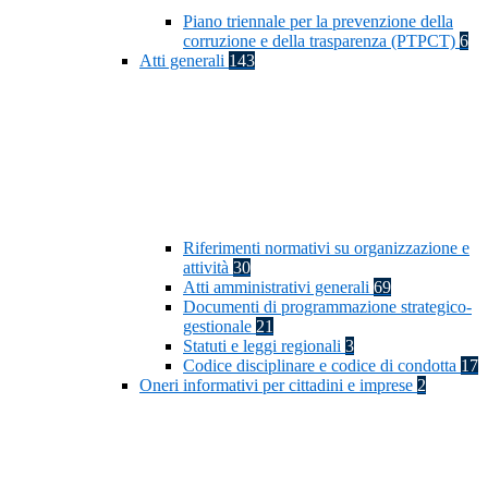
Piano triennale per la prevenzione della
corruzione e della trasparenza (PTPCT)
6
Atti generali
143
Riferimenti normativi su organizzazione e
attività
30
Atti amministrativi generali
69
Documenti di programmazione strategico-
gestionale
21
Statuti e leggi regionali
3
Codice disciplinare e codice di condotta
17
Oneri informativi per cittadini e imprese
2