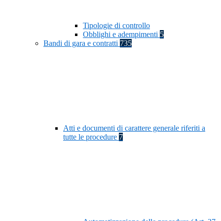
Tipologie di controllo
Obblighi e adempimenti
5
Bandi di gara e contratti
735
Atti e documenti di carattere generale riferiti a
tutte le procedure
7