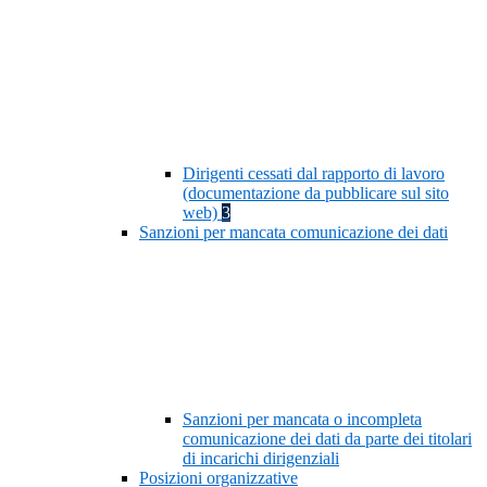
Dirigenti cessati dal rapporto di lavoro
(documentazione da pubblicare sul sito
web)
3
Sanzioni per mancata comunicazione dei dati
Sanzioni per mancata o incompleta
comunicazione dei dati da parte dei titolari
di incarichi dirigenziali
Posizioni organizzative