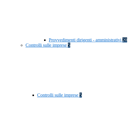
Provvedimenti dirigenti - amministrativi
20
Controlli sulle imprese
5
Controlli sulle imprese
5