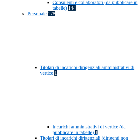
Consulenti e collaboratori (da pubblicare in
tabelle)
144
Personale
178
Titolari di incarichi dirigenziali amministrativi di
vertice
1
Incarichi amministrativi di vertice (da
pubblicare in tabelle)
1
Titolari di incarichi dirigenziali (dirigenti non