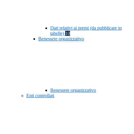
Dati relativi ai premi (da pubblicare in
tabelle)
10
Benessere organizzativo
Benessere organizzativo
Enti controllati