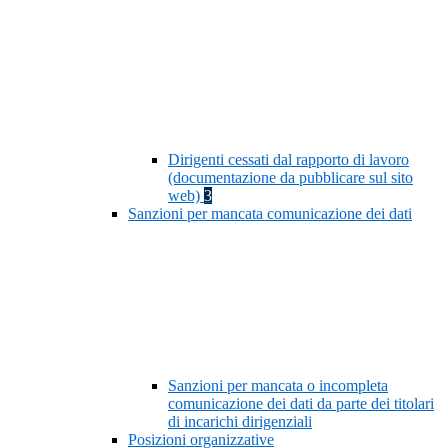
Dirigenti cessati dal rapporto di lavoro
(documentazione da pubblicare sul sito
web)
3
Sanzioni per mancata comunicazione dei dati
Sanzioni per mancata o incompleta
comunicazione dei dati da parte dei titolari
di incarichi dirigenziali
Posizioni organizzative