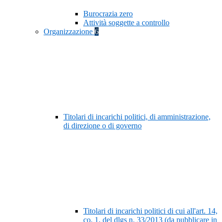
Burocrazia zero
Attività soggette a controllo
Organizzazione
6
Titolari di incarichi politici, di amministrazione,
di direzione o di governo
Titolari di incarichi politici di cui all'art. 14,
co. 1, del dlgs n. 33/2013 (da pubblicare in