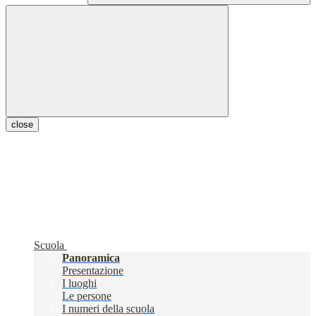
close
Scuola
Panoramica
Presentazione
I luoghi
Le persone
I numeri della scuola