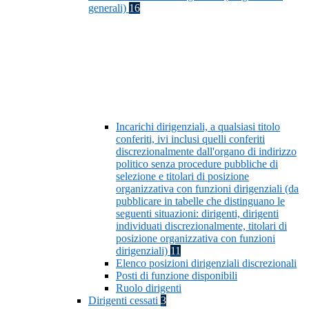
generali)
16
Incarichi dirigenziali, a qualsiasi titolo
conferiti, ivi inclusi quelli conferiti
discrezionalmente dall'organo di indirizzo
politico senza procedure pubbliche di
selezione e titolari di posizione
organizzativa con funzioni dirigenziali (da
pubblicare in tabelle che distinguano le
seguenti situazioni: dirigenti, dirigenti
individuati discrezionalmente, titolari di
posizione organizzativa con funzioni
dirigenziali)
11
Elenco posizioni dirigenziali discrezionali
Posti di funzione disponibili
Ruolo dirigenti
Dirigenti cessati
3