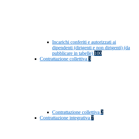
Incarichi conferiti e autorizzati ai
dipendenti (dirigenti e non dirigenti) (da
pubblicare in tabelle)
100
Contrattazione collettiva
3
Contrattazione collettiva
2
Contrattazione integrativa
7