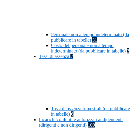
Personale non a tempo indeterminato (da
pubblicare in tabelle)
31
Costo del personale non a tempo
indeterminato (da pubblicare in tabelle)
3
Tassi di assenza
7
Tassi di assenza trimestrali (da pubblicare
in tabelle)
6
Incarichi conferiti e autorizzati ai dipendenti
(dirigenti e non dirigenti)
100