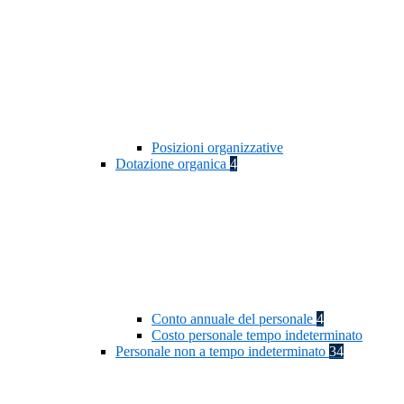
Posizioni organizzative
Dotazione organica
4
Conto annuale del personale
4
Costo personale tempo indeterminato
Personale non a tempo indeterminato
34