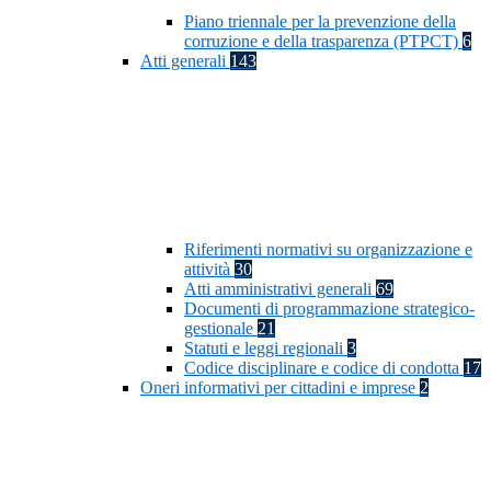
Piano triennale per la prevenzione della
corruzione e della trasparenza (PTPCT)
6
Atti generali
143
Riferimenti normativi su organizzazione e
attività
30
Atti amministrativi generali
69
Documenti di programmazione strategico-
gestionale
21
Statuti e leggi regionali
3
Codice disciplinare e codice di condotta
17
Oneri informativi per cittadini e imprese
2