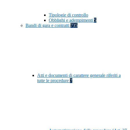
Tipologie di controllo
Obblighi e adempimenti
5
Bandi di gara e contratti
735
Atti e documenti di carattere generale riferiti a
tutte le procedure
7