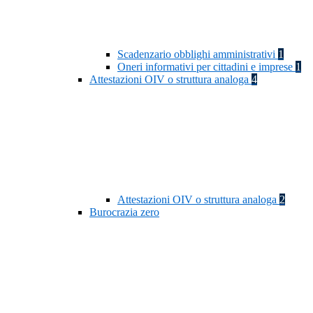
Scadenzario obblighi amministrativi
1
Oneri informativi per cittadini e imprese
1
Attestazioni OIV o struttura analoga
4
Attestazioni OIV o struttura analoga
2
Burocrazia zero