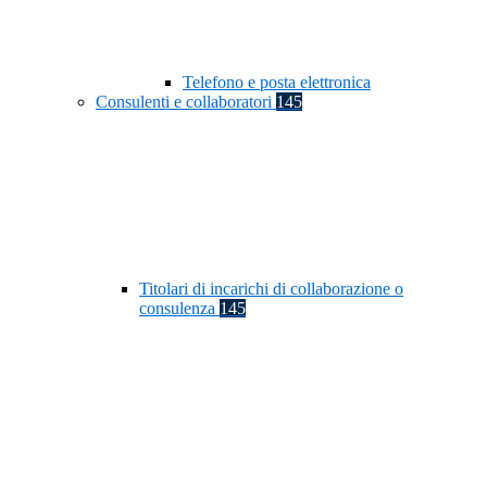
Telefono e posta elettronica
Consulenti e collaboratori
145
Titolari di incarichi di collaborazione o
consulenza
145