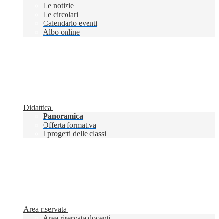
Le notizie
Le circolari
Calendario eventi
Albo online
Didattica
Panoramica
Offerta formativa
I progetti delle classi
Area riservata
Area riservata docenti