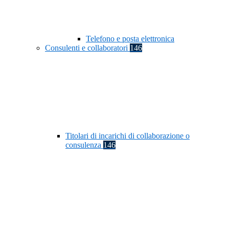
Telefono e posta elettronica
Consulenti e collaboratori
146
Titolari di incarichi di collaborazione o
consulenza
146