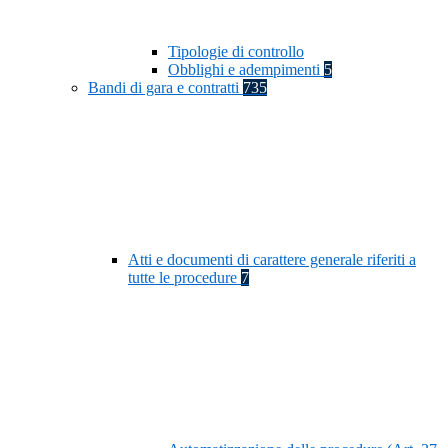
Tipologie di controllo
Obblighi e adempimenti
5
Bandi di gara e contratti
735
Atti e documenti di carattere generale riferiti a
tutte le procedure
7