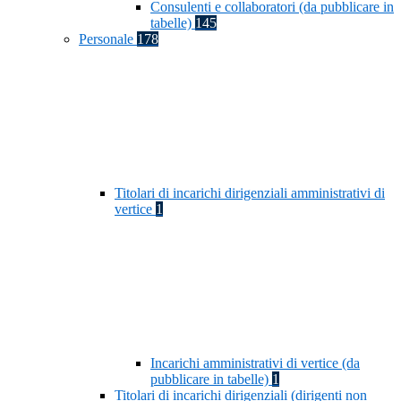
Consulenti e collaboratori (da pubblicare in
tabelle)
145
Personale
178
Titolari di incarichi dirigenziali amministrativi di
vertice
1
Incarichi amministrativi di vertice (da
pubblicare in tabelle)
1
Titolari di incarichi dirigenziali (dirigenti non