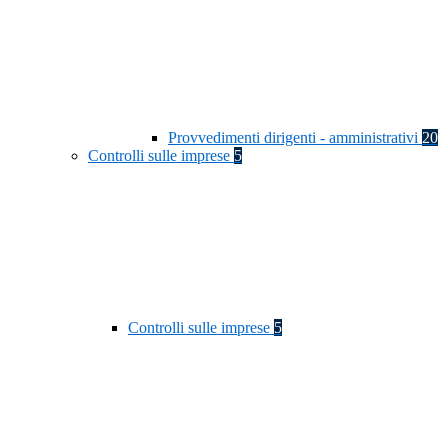
Provvedimenti dirigenti - amministrativi
20
Controlli sulle imprese
5
Controlli sulle imprese
5