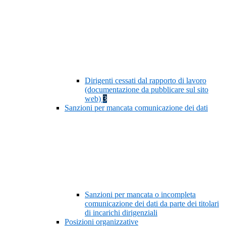
Dirigenti cessati dal rapporto di lavoro
(documentazione da pubblicare sul sito
web)
3
Sanzioni per mancata comunicazione dei dati
Sanzioni per mancata o incompleta
comunicazione dei dati da parte dei titolari
di incarichi dirigenziali
Posizioni organizzative