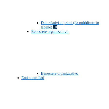
Dati relativi ai premi (da pubblicare in
tabelle)
10
Benessere organizzativo
Benessere organizzativo
Enti controllati