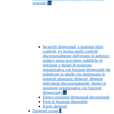
generali)
16
Incarichi dirigenziali, a qualsiasi titolo
conferiti, ivi inclusi quelli conferiti
discrezionalmente dall'organo di indirizzo
politico senza procedure pubbliche di
selezione e titolari di posizione
organizzativa con funzioni dirigenziali (da
pubblicare in tabelle che distinguano le
seguenti situazioni: dirigenti, dirigenti
individuati discrezionalmente, titolari di
posizione organizzativa con funzioni
dirigenziali)
11
Elenco posizioni dirigenziali discrezionali
Posti di funzione disponibili
Ruolo dirigenti
Dirigenti cessati
3