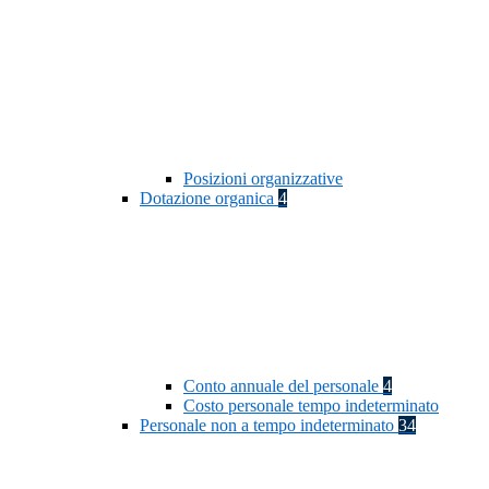
Posizioni organizzative
Dotazione organica
4
Conto annuale del personale
4
Costo personale tempo indeterminato
Personale non a tempo indeterminato
34