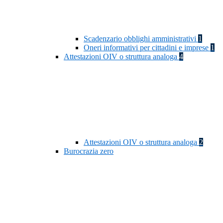
Scadenzario obblighi amministrativi
1
Oneri informativi per cittadini e imprese
1
Attestazioni OIV o struttura analoga
4
Attestazioni OIV o struttura analoga
2
Burocrazia zero