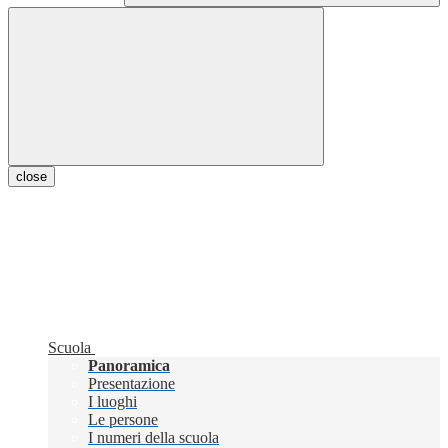
close
Scuola
Panoramica
Presentazione
I luoghi
Le persone
I numeri della scuola