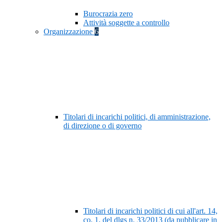
Burocrazia zero
Attività soggette a controllo
Organizzazione
6
Titolari di incarichi politici, di amministrazione,
di direzione o di governo
Titolari di incarichi politici di cui all'art. 14,
co. 1, del dlgs n. 33/2013 (da pubblicare in