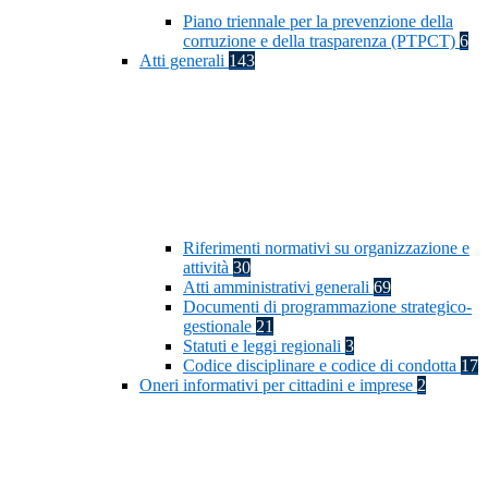
Piano triennale per la prevenzione della
corruzione e della trasparenza (PTPCT)
6
Atti generali
143
Riferimenti normativi su organizzazione e
attività
30
Atti amministrativi generali
69
Documenti di programmazione strategico-
gestionale
21
Statuti e leggi regionali
3
Codice disciplinare e codice di condotta
17
Oneri informativi per cittadini e imprese
2