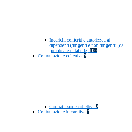
Incarichi conferiti e autorizzati ai
dipendenti (dirigenti e non dirigenti) (da
pubblicare in tabelle)
100
Contrattazione collettiva
3
Contrattazione collettiva
2
Contrattazione integrativa
7