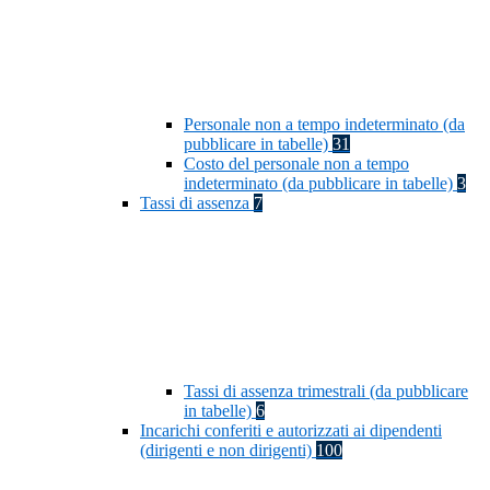
Personale non a tempo indeterminato (da
pubblicare in tabelle)
31
Costo del personale non a tempo
indeterminato (da pubblicare in tabelle)
3
Tassi di assenza
7
Tassi di assenza trimestrali (da pubblicare
in tabelle)
6
Incarichi conferiti e autorizzati ai dipendenti
(dirigenti e non dirigenti)
100