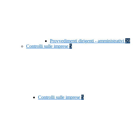
Provvedimenti dirigenti - amministrativi
20
Controlli sulle imprese
5
Controlli sulle imprese
5