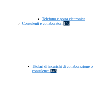
Telefono e posta elettronica
Consulenti e collaboratori
146
Titolari di incarichi di collaborazione o
consulenza
146