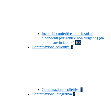
Incarichi conferiti e autorizzati ai
dipendenti (dirigenti e non dirigenti) (da
pubblicare in tabelle)
100
Contrattazione collettiva
3
Contrattazione collettiva
2
Contrattazione integrativa
7