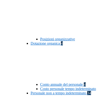
Posizioni organizzative
Dotazione organica
4
Conto annuale del personale
4
Costo personale tempo indeterminato
Personale non a tempo indeterminato
34