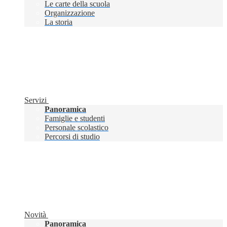
Le carte della scuola
Organizzazione
La storia
Servizi
Panoramica
Famiglie e studenti
Personale scolastico
Percorsi di studio
Novità
Panoramica