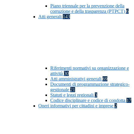
Piano triennale per la prevenzione della
corruzione e della trasparenza (PTPCT)
6
Atti generali
143
Riferimenti normativi su organizzazione e
attività
30
Atti amministrativi generali
69
Documenti di programmazione strategico-
gestionale
21
Statuti e leggi regionali
3
Codice disciplinare e codice di condotta
17
Oneri informativi per cittadini e imprese
2