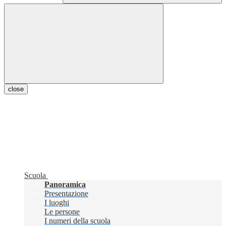
close
Scuola
Panoramica
Presentazione
I luoghi
Le persone
I numeri della scuola