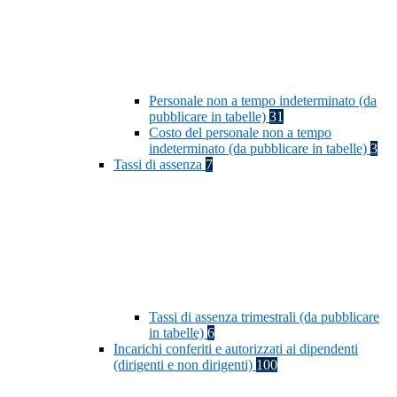
Personale non a tempo indeterminato (da
pubblicare in tabelle)
31
Costo del personale non a tempo
indeterminato (da pubblicare in tabelle)
3
Tassi di assenza
7
Tassi di assenza trimestrali (da pubblicare
in tabelle)
6
Incarichi conferiti e autorizzati ai dipendenti
(dirigenti e non dirigenti)
100