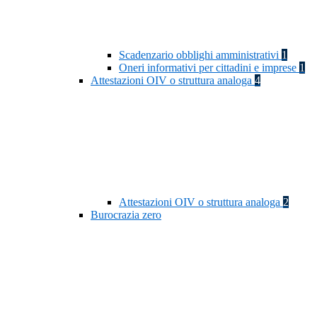
Scadenzario obblighi amministrativi
1
Oneri informativi per cittadini e imprese
1
Attestazioni OIV o struttura analoga
4
Attestazioni OIV o struttura analoga
2
Burocrazia zero