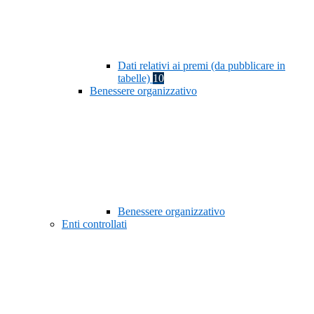
Dati relativi ai premi (da pubblicare in
tabelle)
10
Benessere organizzativo
Benessere organizzativo
Enti controllati