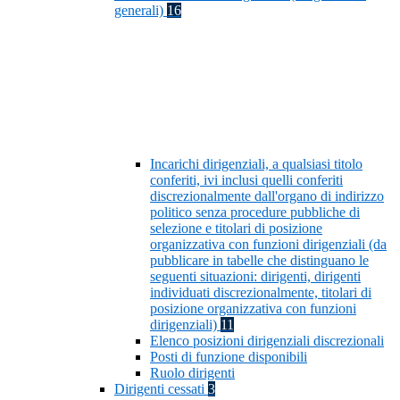
generali)
16
Incarichi dirigenziali, a qualsiasi titolo
conferiti, ivi inclusi quelli conferiti
discrezionalmente dall'organo di indirizzo
politico senza procedure pubbliche di
selezione e titolari di posizione
organizzativa con funzioni dirigenziali (da
pubblicare in tabelle che distinguano le
seguenti situazioni: dirigenti, dirigenti
individuati discrezionalmente, titolari di
posizione organizzativa con funzioni
dirigenziali)
11
Elenco posizioni dirigenziali discrezionali
Posti di funzione disponibili
Ruolo dirigenti
Dirigenti cessati
3