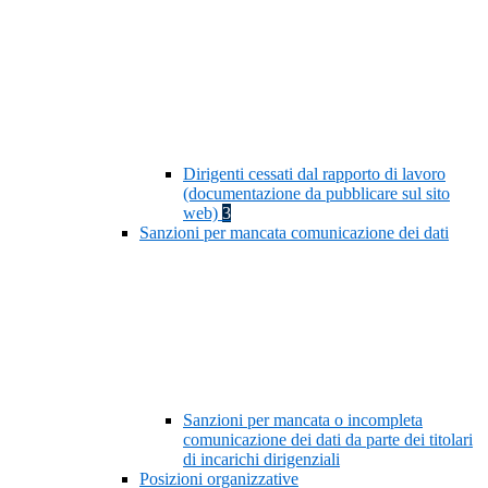
Dirigenti cessati dal rapporto di lavoro
(documentazione da pubblicare sul sito
web)
3
Sanzioni per mancata comunicazione dei dati
Sanzioni per mancata o incompleta
comunicazione dei dati da parte dei titolari
di incarichi dirigenziali
Posizioni organizzative