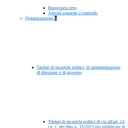
Burocrazia zero
Attività soggette a controllo
Organizzazione
6
Titolari di incarichi politici, di amministrazione,
di direzione o di governo
Titolari di incarichi politici di cui all'art. 14,
co. 1, del dlgs n. 33/2013 (da pubblicare in