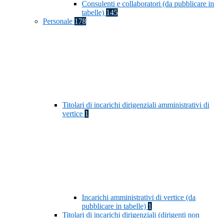
Consulenti e collaboratori (da pubblicare in
tabelle)
145
Personale
178
Titolari di incarichi dirigenziali amministrativi di
vertice
1
Incarichi amministrativi di vertice (da
pubblicare in tabelle)
1
Titolari di incarichi dirigenziali (dirigenti non