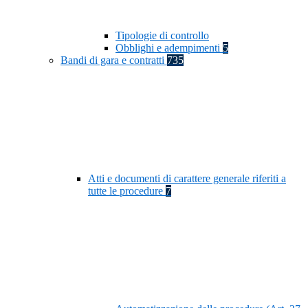
Tipologie di controllo
Obblighi e adempimenti
5
Bandi di gara e contratti
735
Atti e documenti di carattere generale riferiti a
tutte le procedure
7