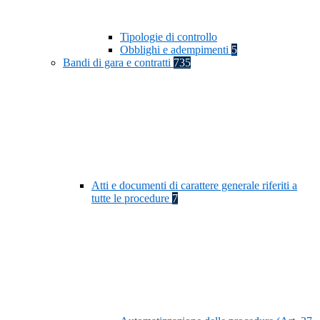
Tipologie di controllo
Obblighi e adempimenti
5
Bandi di gara e contratti
735
Atti e documenti di carattere generale riferiti a
tutte le procedure
7