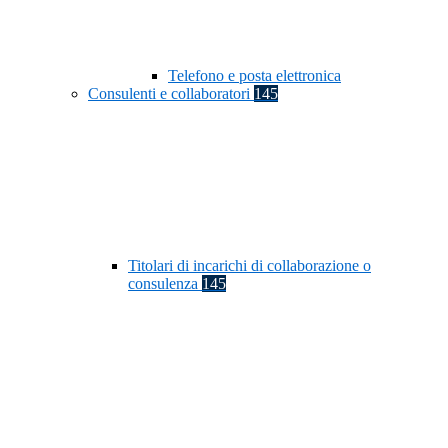
Telefono e posta elettronica
Consulenti e collaboratori
145
Titolari di incarichi di collaborazione o
consulenza
145