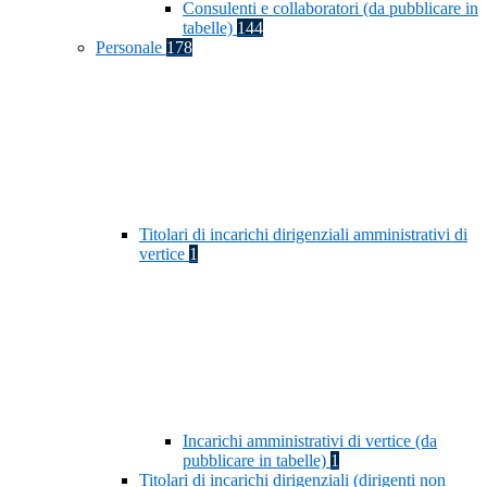
Consulenti e collaboratori (da pubblicare in
tabelle)
144
Personale
178
Titolari di incarichi dirigenziali amministrativi di
vertice
1
Incarichi amministrativi di vertice (da
pubblicare in tabelle)
1
Titolari di incarichi dirigenziali (dirigenti non