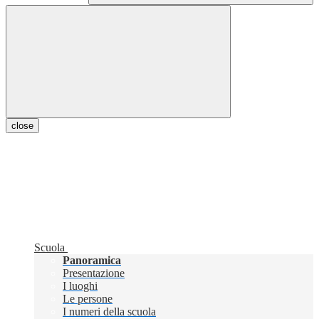
close
Scuola
Panoramica
Presentazione
I luoghi
Le persone
I numeri della scuola