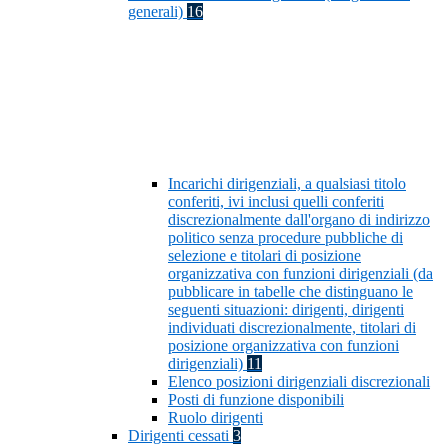
generali)
16
Incarichi dirigenziali, a qualsiasi titolo
conferiti, ivi inclusi quelli conferiti
discrezionalmente dall'organo di indirizzo
politico senza procedure pubbliche di
selezione e titolari di posizione
organizzativa con funzioni dirigenziali (da
pubblicare in tabelle che distinguano le
seguenti situazioni: dirigenti, dirigenti
individuati discrezionalmente, titolari di
posizione organizzativa con funzioni
dirigenziali)
11
Elenco posizioni dirigenziali discrezionali
Posti di funzione disponibili
Ruolo dirigenti
Dirigenti cessati
3