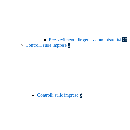
Provvedimenti dirigenti - amministrativi
20
Controlli sulle imprese
5
Controlli sulle imprese
5