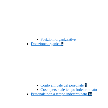
Posizioni organizzative
Dotazione organica
4
Conto annuale del personale
4
Costo personale tempo indeterminato
Personale non a tempo indeterminato
34