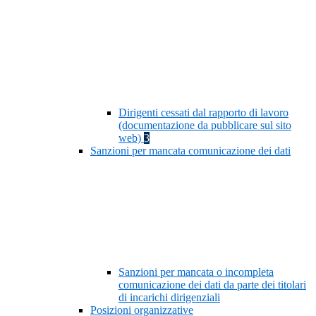
Dirigenti cessati dal rapporto di lavoro
(documentazione da pubblicare sul sito
web)
3
Sanzioni per mancata comunicazione dei dati
Sanzioni per mancata o incompleta
comunicazione dei dati da parte dei titolari
di incarichi dirigenziali
Posizioni organizzative