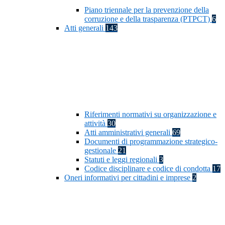
Piano triennale per la prevenzione della
corruzione e della trasparenza (PTPCT)
6
Atti generali
143
Riferimenti normativi su organizzazione e
attività
30
Atti amministrativi generali
69
Documenti di programmazione strategico-
gestionale
21
Statuti e leggi regionali
3
Codice disciplinare e codice di condotta
17
Oneri informativi per cittadini e imprese
2