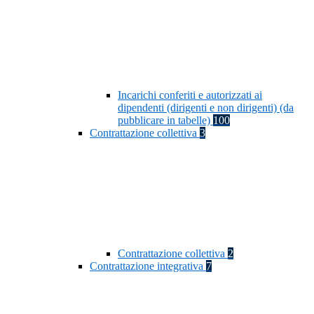
Incarichi conferiti e autorizzati ai
dipendenti (dirigenti e non dirigenti) (da
pubblicare in tabelle)
100
Contrattazione collettiva
3
Contrattazione collettiva
2
Contrattazione integrativa
7