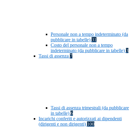
Personale non a tempo indeterminato (da
pubblicare in tabelle)
31
Costo del personale non a tempo
indeterminato (da pubblicare in tabelle)
3
Tassi di assenza
7
Tassi di assenza trimestrali (da pubblicare
in tabelle)
6
Incarichi conferiti e autorizzati ai dipendenti
(dirigenti e non dirigenti)
100