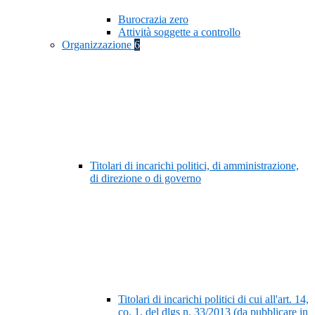
Burocrazia zero
Attività soggette a controllo
Organizzazione
6
Titolari di incarichi politici, di amministrazione,
di direzione o di governo
Titolari di incarichi politici di cui all'art. 14,
co. 1, del dlgs n. 33/2013 (da pubblicare in