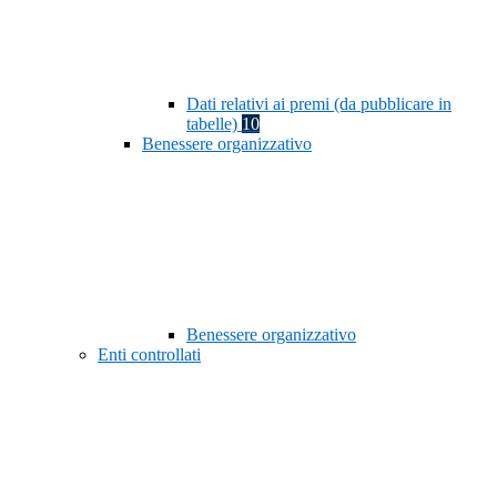
Dati relativi ai premi (da pubblicare in
tabelle)
10
Benessere organizzativo
Benessere organizzativo
Enti controllati