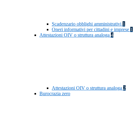
Scadenzario obblighi amministrativi
1
Oneri informativi per cittadini e imprese
1
Attestazioni OIV o struttura analoga
4
Attestazioni OIV o struttura analoga
2
Burocrazia zero