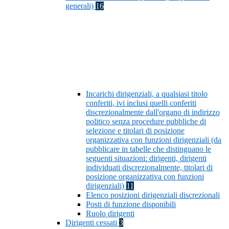
generali)
16
Incarichi dirigenziali, a qualsiasi titolo
conferiti, ivi inclusi quelli conferiti
discrezionalmente dall'organo di indirizzo
politico senza procedure pubbliche di
selezione e titolari di posizione
organizzativa con funzioni dirigenziali (da
pubblicare in tabelle che distinguano le
seguenti situazioni: dirigenti, dirigenti
individuati discrezionalmente, titolari di
posizione organizzativa con funzioni
dirigenziali)
11
Elenco posizioni dirigenziali discrezionali
Posti di funzione disponibili
Ruolo dirigenti
Dirigenti cessati
3