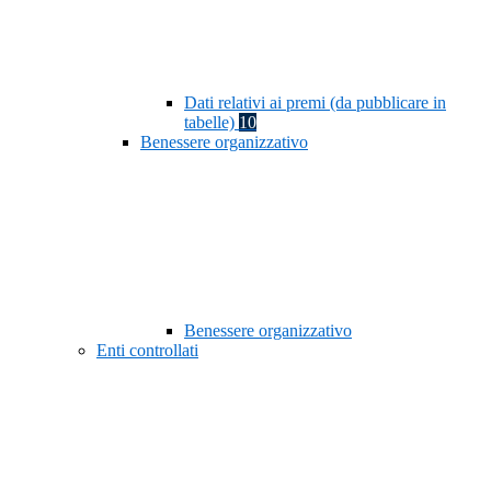
Dati relativi ai premi (da pubblicare in
tabelle)
10
Benessere organizzativo
Benessere organizzativo
Enti controllati