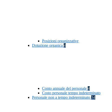
Posizioni organizzative
Dotazione organica
4
Conto annuale del personale
4
Costo personale tempo indeterminato
Personale non a tempo indeterminato
34