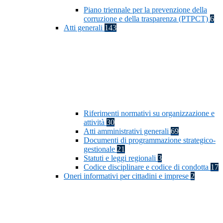
Piano triennale per la prevenzione della
corruzione e della trasparenza (PTPCT)
6
Atti generali
143
Riferimenti normativi su organizzazione e
attività
30
Atti amministrativi generali
69
Documenti di programmazione strategico-
gestionale
21
Statuti e leggi regionali
3
Codice disciplinare e codice di condotta
17
Oneri informativi per cittadini e imprese
2