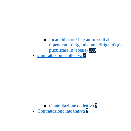
Incarichi conferiti e autorizzati ai
dipendenti (dirigenti e non dirigenti) (da
pubblicare in tabelle)
100
Contrattazione collettiva
3
Contrattazione collettiva
2
Contrattazione integrativa
7