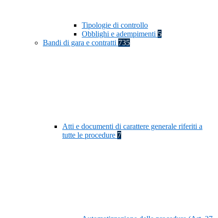
Tipologie di controllo
Obblighi e adempimenti
5
Bandi di gara e contratti
735
Atti e documenti di carattere generale riferiti a
tutte le procedure
7