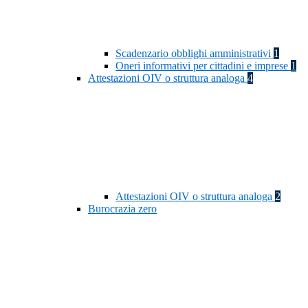
Scadenzario obblighi amministrativi
1
Oneri informativi per cittadini e imprese
1
Attestazioni OIV o struttura analoga
4
Attestazioni OIV o struttura analoga
2
Burocrazia zero