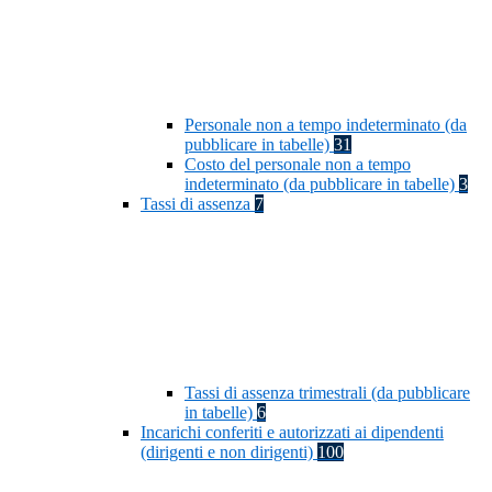
Personale non a tempo indeterminato (da
pubblicare in tabelle)
31
Costo del personale non a tempo
indeterminato (da pubblicare in tabelle)
3
Tassi di assenza
7
Tassi di assenza trimestrali (da pubblicare
in tabelle)
6
Incarichi conferiti e autorizzati ai dipendenti
(dirigenti e non dirigenti)
100