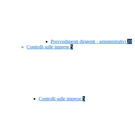
Provvedimenti dirigenti - amministrativi
20
Controlli sulle imprese
5
Controlli sulle imprese
5