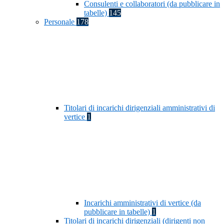
Consulenti e collaboratori (da pubblicare in
tabelle)
145
Personale
178
Titolari di incarichi dirigenziali amministrativi di
vertice
1
Incarichi amministrativi di vertice (da
pubblicare in tabelle)
1
Titolari di incarichi dirigenziali (dirigenti non