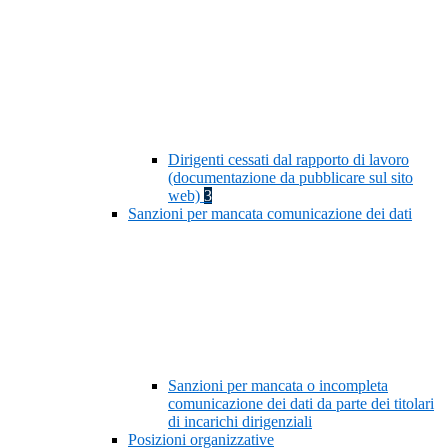
Dirigenti cessati dal rapporto di lavoro
(documentazione da pubblicare sul sito
web)
3
Sanzioni per mancata comunicazione dei dati
Sanzioni per mancata o incompleta
comunicazione dei dati da parte dei titolari
di incarichi dirigenziali
Posizioni organizzative