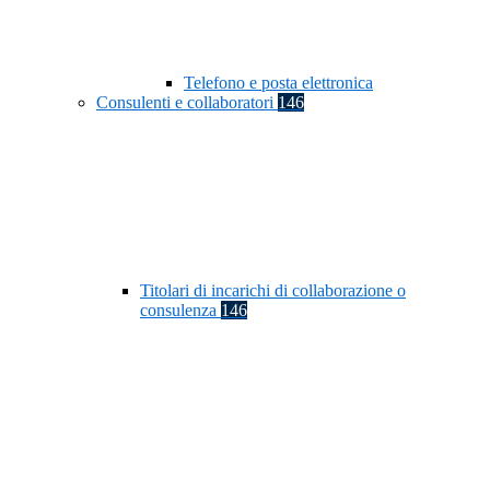
Telefono e posta elettronica
Consulenti e collaboratori
146
Titolari di incarichi di collaborazione o
consulenza
146