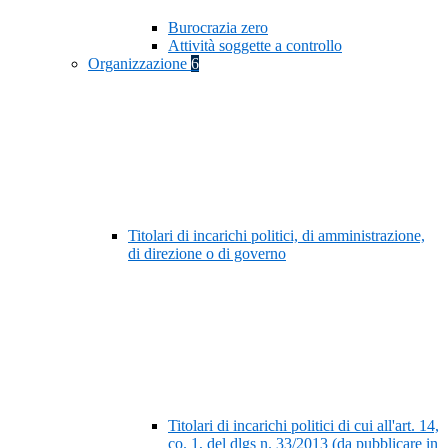
Burocrazia zero
Attività soggette a controllo
Organizzazione
6
Titolari di incarichi politici, di amministrazione,
di direzione o di governo
Titolari di incarichi politici di cui all'art. 14,
co. 1, del dlgs n. 33/2013 (da pubblicare in