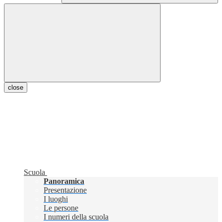
close
Scuola
Panoramica
Presentazione
I luoghi
Le persone
I numeri della scuola