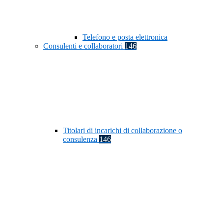
Telefono e posta elettronica
Consulenti e collaboratori
146
Titolari di incarichi di collaborazione o
consulenza
146