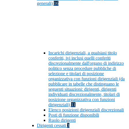
generali)
16
Incarichi dirigenziali, a qualsiasi titolo
conferiti, ivi inclusi quelli conferiti
discrezionalmente dall'organo di indirizzo
politico senza procedure pubbliche di
selezione e titolari di posizione
organizzativa con funzioni dirigenziali (da
pubblicare in tabelle che distinguano le
seguenti situazioni: dirigenti, dirigenti
individuati discrezionalmente, titolari di
posizione organizzativa con funzioni
dirigenziali)
11
Elenco posizioni dirigenziali discrezionali
Posti di funzione disponibili
Ruolo dirigenti
Dirigenti cessati
3