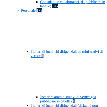
Consulenti e collaboratori (da pubblicare in
tabelle)
145
Personale
178
Titolari di incarichi dirigenziali amministrativi di
vertice
1
Incarichi amministrativi di vertice (da
pubblicare in tabelle)
1
Titolari di incarichi dirigenziali (dirigenti non