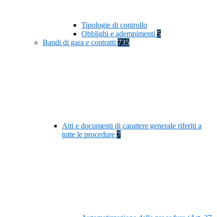
Tipologie di controllo
Obblighi e adempimenti
5
Bandi di gara e contratti
735
Atti e documenti di carattere generale riferiti a
tutte le procedure
7