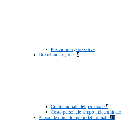
Posizioni organizzative
Dotazione organica
4
Conto annuale del personale
4
Costo personale tempo indeterminato
Personale non a tempo indeterminato
34