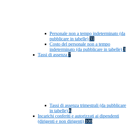
Personale non a tempo indeterminato (da
pubblicare in tabelle)
31
Costo del personale non a tempo
indeterminato (da pubblicare in tabelle)
3
Tassi di assenza
7
Tassi di assenza trimestrali (da pubblicare
in tabelle)
6
Incarichi conferiti e autorizzati ai dipendenti
(dirigenti e non dirigenti)
100