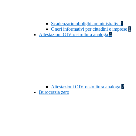
Scadenzario obblighi amministrativi
1
Oneri informativi per cittadini e imprese
1
Attestazioni OIV o struttura analoga
4
Attestazioni OIV o struttura analoga
2
Burocrazia zero