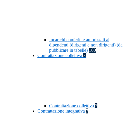
Incarichi conferiti e autorizzati ai
dipendenti (dirigenti e non dirigenti) (da
pubblicare in tabelle)
100
Contrattazione collettiva
3
Contrattazione collettiva
2
Contrattazione integrativa
7