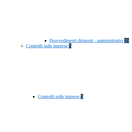
Provvedimenti dirigenti - amministrativi
20
Controlli sulle imprese
5
Controlli sulle imprese
5