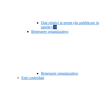
Dati relativi ai premi (da pubblicare in
tabelle)
10
Benessere organizzativo
Benessere organizzativo
Enti controllati