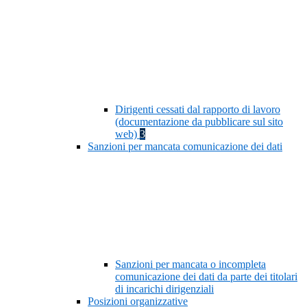
Dirigenti cessati dal rapporto di lavoro
(documentazione da pubblicare sul sito
web)
3
Sanzioni per mancata comunicazione dei dati
Sanzioni per mancata o incompleta
comunicazione dei dati da parte dei titolari
di incarichi dirigenziali
Posizioni organizzative