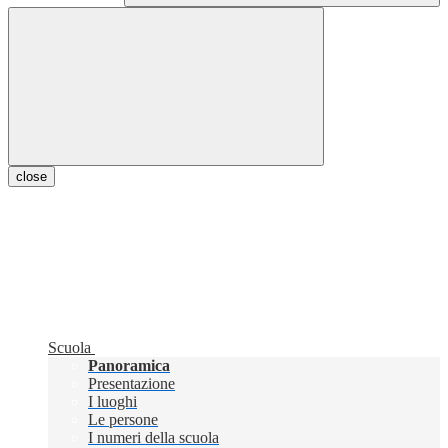
close
Scuola
Panoramica
Presentazione
I luoghi
Le persone
I numeri della scuola