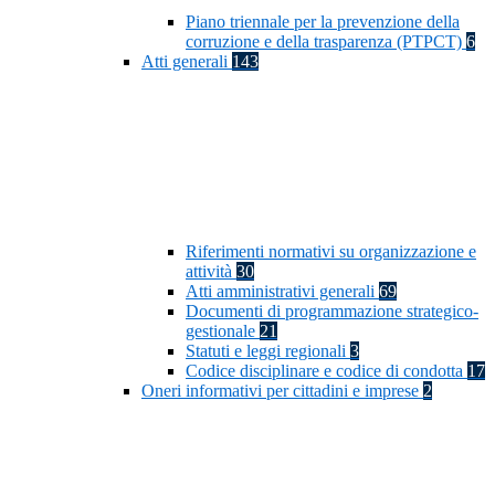
Piano triennale per la prevenzione della
corruzione e della trasparenza (PTPCT)
6
Atti generali
143
Riferimenti normativi su organizzazione e
attività
30
Atti amministrativi generali
69
Documenti di programmazione strategico-
gestionale
21
Statuti e leggi regionali
3
Codice disciplinare e codice di condotta
17
Oneri informativi per cittadini e imprese
2