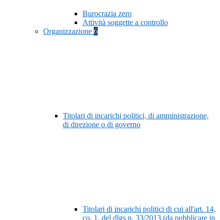
Burocrazia zero
Attività soggette a controllo
Organizzazione
6
Titolari di incarichi politici, di amministrazione,
di direzione o di governo
Titolari di incarichi politici di cui all'art. 14,
co. 1, del dlgs n. 33/2013 (da pubblicare in