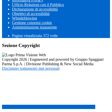
Informativa Privacy
Ufficio Relazioni con il Pubblico
Dichiarazione di accessibilità
Obiettivi di accessibilità
Whistleblowing
Gestione consensi cookie
Amministrazione trasparente
Pagina visualizzata
372
volte
Sezione Copyright
Copyright 2026 | Engineered and powered by Gruppo Spaggiari
Parma S.p.A. | Divisione Publishing & New Social Media
Disclaimer trattamento dati personali
Back to top