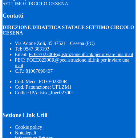
SETTIMO CIRCOLO CESENA
Contatti
DIREZIONE DIDATTICA STATALE SETTIMO CIRCOLO
CESENA
Via Adone Zoli, 35 47521 - Cesena (FC)
Tel:
0547 383193
Email:
FOEE02300R@istruzione.it
Link per inviare una mail
PEC:
FOEE02300R@pec.istruzione.it
Link per inviare una
mail
C.F.: 81007690407
Cod. Mecc: FOEE02300R
Cod. Fatturazione: UFLZM1
Codice IPA: istsc_foee02300r
Sezione Link Utili
Cookie policy
Note legali