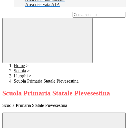
Area riservata ATA
Campo di ricerca per le pagine del sito
Home
>
Scuola
>
I luoghi
>
Scuola Primaria Statale Pievesestina
Scuola Primaria Statale Pievesestina
Scuola Primaria Statale Pievesestina