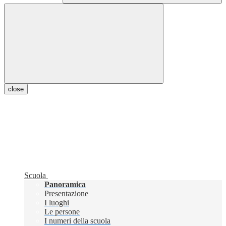
close
Scuola
Panoramica
Presentazione
I luoghi
Le persone
I numeri della scuola