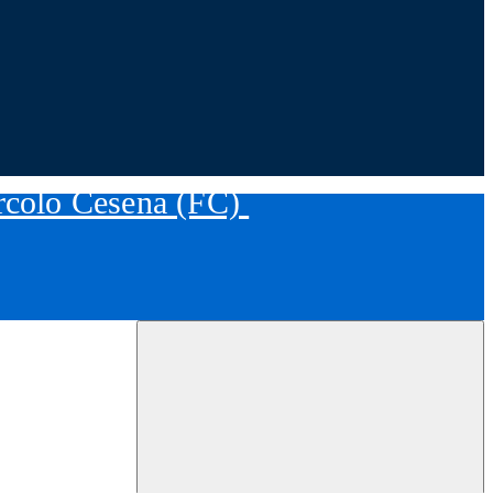
ircolo Cesena (FC)