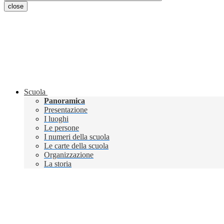
close
Scuola
Panoramica
Presentazione
I luoghi
Le persone
I numeri della scuola
Le carte della scuola
Organizzazione
La storia