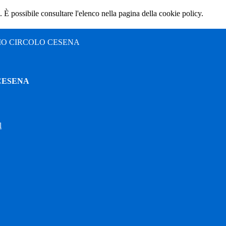
 È possibile consultare l'elenco nella pagina della cookie policy.
MO CIRCOLO CESENA
CESENA
l