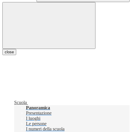
close
Scuola
Panoramica
Presentazione
I luoghi
Le persone
I numeri della scuola