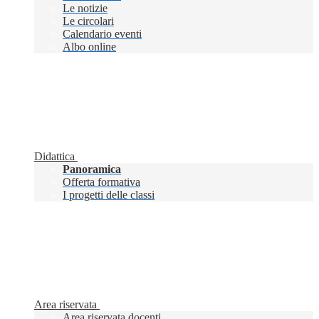
Le notizie
Le circolari
Calendario eventi
Albo online
Didattica
Panoramica
Offerta formativa
I progetti delle classi
Area riservata
Area riservata docenti