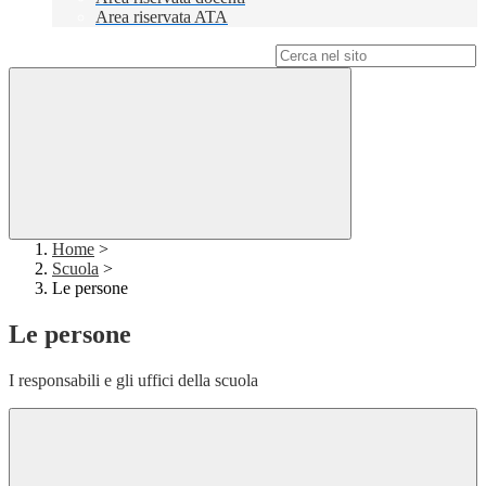
Area riservata ATA
Campo di ricerca per le pagine del sito
Home
>
Scuola
>
Le persone
Le persone
I responsabili e gli uffici della scuola