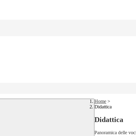
Home
>
Didattica
Didattica
Panoramica delle voc