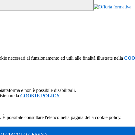
kie necessari al funzionamento ed utili alle finalità illustrate nella
COO
attaforma e non è possibile disabilitarli.
isionare la
COOKIE POLICY
.
 È possibile consultare l'elenco nella pagina della cookie policy.
MO CIRCOLO CESENA