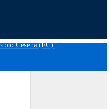
ircolo Cesena (FC)