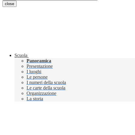
close
Scuola
Panoramica
Presentazione
I luoghi
Le persone
I numeri della scuola
Le carte della scuola
Organizzazione
La storia