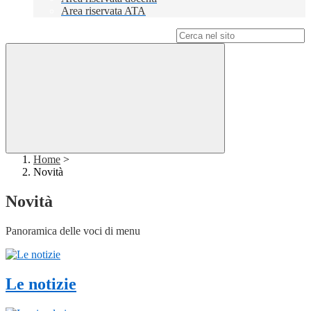
Area riservata ATA
Campo di ricerca per le pagine del sito
Home
>
Novità
Novità
Panoramica delle voci di menu
Le notizie