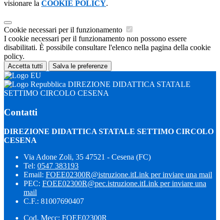
visionare la
COOKIE POLICY
.
Cookie necessari per il funzionamento
I cookie necessari per il funzionamento non possono essere
disabilitati. È possibile consultare l'elenco nella pagina della cookie
policy.
Accetta tutti
Salva le preferenze
DIREZIONE DIDATTICA STATALE
SETTIMO CIRCOLO CESENA
Contatti
DIREZIONE DIDATTICA STATALE SETTIMO CIRCOLO
CESENA
Via Adone Zoli, 35 47521 - Cesena (FC)
Tel:
0547 383193
Email:
FOEE02300R@istruzione.it
Link per inviare una mail
PEC:
FOEE02300R@pec.istruzione.it
Link per inviare una
mail
C.F.: 81007690407
Cod. Mecc: FOEE02300R