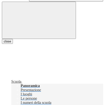
close
Scuola
Panoramica
Presentazione
I luoghi
Le persone
I numeri della scuola