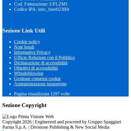
Cod. Fatturazione: UFLZM1
Codice IPA: istsc_foee02300r
Sezione Link Utili
Cookie policy
Note legali
Informativa Privacy
Ufficio Relazioni con il Pubblico
Dichiarazione di accessibilità
Obiettivi di accessibilità
Whistleblowing
Gestione consensi cookie
Amministrazione trasparente
Pagina visualizzata
1297
volte
Sezione Copyright
Copyright 2026 | Engineered and powered by Gruppo Spaggiari
Parma S.p.A. | Divisione Publishing & New Social Media