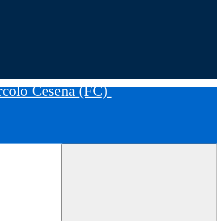
ircolo Cesena (FC)