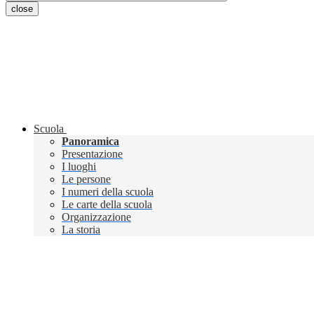
close
Scuola
Panoramica
Presentazione
I luoghi
Le persone
I numeri della scuola
Le carte della scuola
Organizzazione
La storia