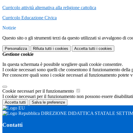
Curricolo attività alternativa alla religione cattolica
Curricolo Educazione Civica
Notizie
Questo sito o gli strumenti terzi da questo utilizzati si avvalgono di coo
Personalizza
Rifiuta tutti
i cookies
Accetta tutti
i cookies
Gestione cookie
In questa schermata è possibile scegliere quali cookie consentire.
I cookie necessari sono quelli che consentono il funzionamento della pi
Per conoscere quali sono i cookie necessari al funzionamento potete v
Cookie necessari per il funzionamento
I cookie necessari per il funzionamento non possono essere disabilitati.
Accetta tutti
Salva le preferenze
DIREZIONE DIDATTICA STATALE SETTI
Contatti