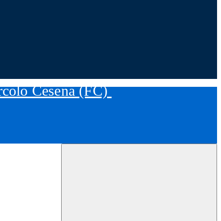
ircolo Cesena (FC)