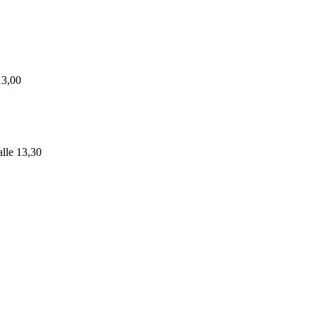
e 13,00
alle 13,30