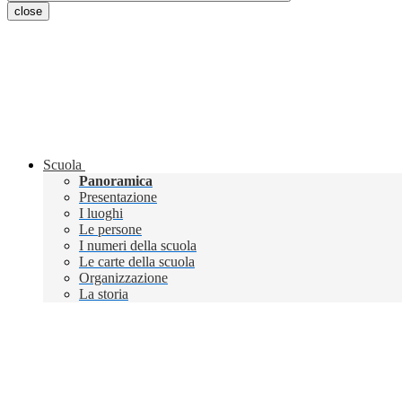
close
Scuola
Panoramica
Presentazione
I luoghi
Le persone
I numeri della scuola
Le carte della scuola
Organizzazione
La storia