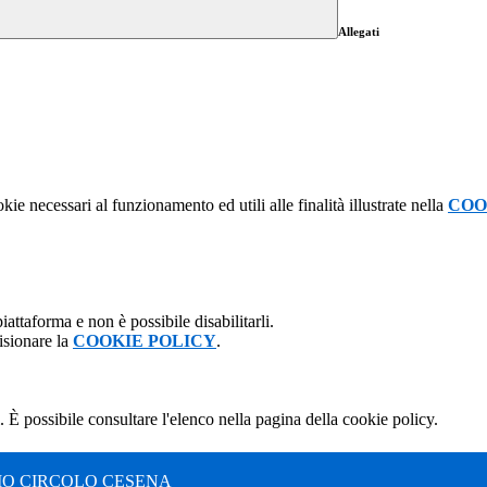
Allegati
kie necessari al funzionamento ed utili alle finalità illustrate nella
COO
attaforma e non è possibile disabilitarli.
isionare la
COOKIE POLICY
.
 È possibile consultare l'elenco nella pagina della cookie policy.
MO CIRCOLO CESENA