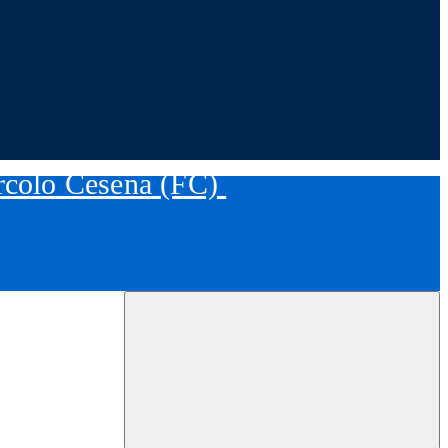
ircolo Cesena (FC)