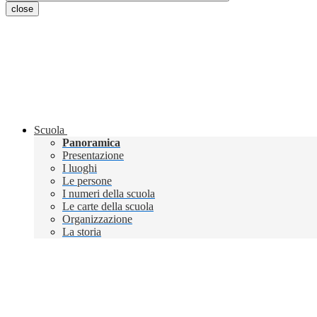
close
Scuola
Panoramica
Presentazione
I luoghi
Le persone
I numeri della scuola
Le carte della scuola
Organizzazione
La storia