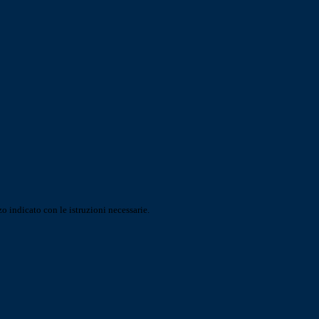
o indicato con le istruzioni necessarie.