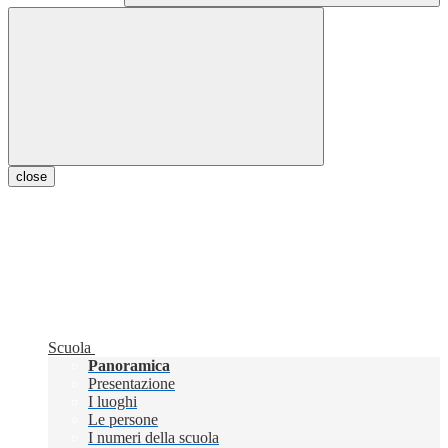
close
Scuola
Panoramica
Presentazione
I luoghi
Le persone
I numeri della scuola