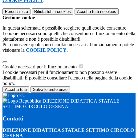
COOKIE POLICY
.
Personalizza
Rifiuta tutti
i cookies
Accetta tutti
i cookies
Gestione cookie
In questa schermata è possibile scegliere quali cookie consentire.
I cookie necessari sono quelli che consentono il funzionamento della
piattaforma e non è possibile disabilitarli.
Per conoscere quali sono i cookie necessari al funzionamento potete
visionare la
COOKIE POLICY
.
Cookie necessari per il funzionamento
I cookie necessari per il funzionamento non possono essere
disabilitati. È possibile consultare l'elenco nella pagina della cookie
policy.
Accetta tutti
Salva le preferenze
DIREZIONE DIDATTICA STATALE
SETTIMO CIRCOLO CESENA
Contatti
DIREZIONE DIDATTICA STATALE SETTIMO CIRCOLO
CESENA