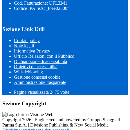
Cod. Fatturazione: UFLZM1
Codice IPA: istsc_foee02300r
Sezione Link Utili
Cookie policy
Note legali
Informativa Privacy
Ufficio Relazioni con il Pubblico
Dichiarazione di accessibilità
Obiettivi di accessibilità
Whistleblowing
Gestione consensi cookie
Amministrazione trasparente
Pagina visualizzata
2475
volte
Sezione Copyright
Copyright 2026 | Engineered and powered by Gruppo Spaggiari
Parma S.p.A. | Divisione Publishing & New Social Media