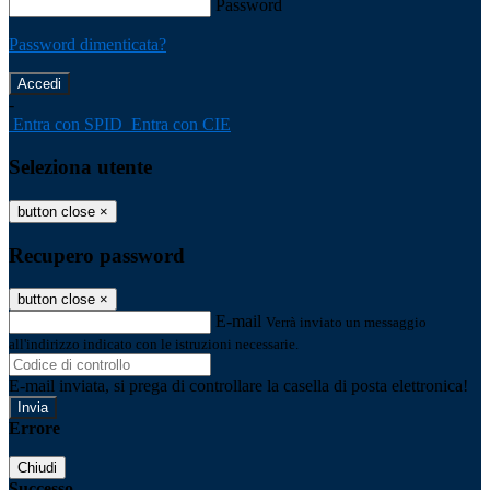
Password
Password dimenticata?
-
Entra con SPID
Entra con CIE
Seleziona utente
button close
×
Recupero password
button close
×
E-mail
Verrà inviato un messaggio
all'indirizzo indicato con le istruzioni necessarie.
E-mail inviata, si prega di controllare la casella di posta elettronica!
Errore
Chiudi
Successo