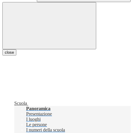
close
Scuola
Panoramica
Presentazione
I luoghi
Le persone
I numeri della scuola