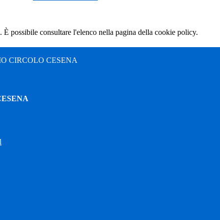
 È possibile consultare l'elenco nella pagina della cookie policy.
MO CIRCOLO CESENA
CESENA
l