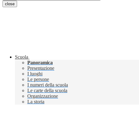
close
Scuola
Panoramica
Presentazione
I luoghi
Le persone
I numeri della scuola
Le carte della scuola
Organizzazione
La storia