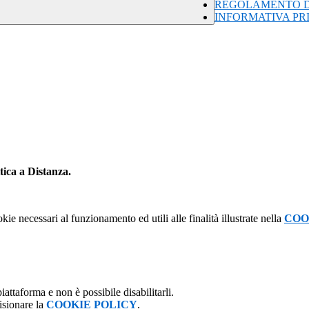
REGOLAMENTO DA
INFORMATIVA PRI
tica a Distanza.
kie necessari al funzionamento ed utili alle finalità illustrate nella
COO
attaforma e non è possibile disabilitarli.
isionare la
COOKIE POLICY
.