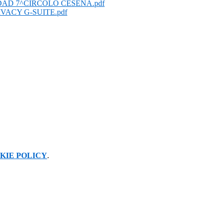
D 7^CIRCOLO CESENA.pdf
VACY G-SUITE.pdf
KIE POLICY
.