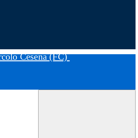
ircolo Cesena (FC)