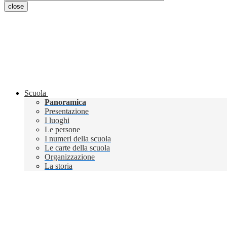
close
Scuola
Panoramica
Presentazione
I luoghi
Le persone
I numeri della scuola
Le carte della scuola
Organizzazione
La storia