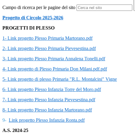
Campo di ricerca per le pagine del sito
Progetto di Circolo 2025-2026
PROGETTI DI PLESSO
1- Link progetto Plesso Primaria Martorano.pdf
2- Link progetto Plesso Primaria Pievesestina.pdf
3- Link progetto Plesso Primaria Annalena Tonelli.pdf
4- Link progetto di Plesso Primaria Don Milani.pdf.pdf
5- Link progetto di plesso Primaria "R.L. Montalcini" Vigne
6- Link progetto Plesso Infanzia Torre del Moro.pdf
7- Link progetto Plesso Infanzia Pievesestina.pdf
8- Link progetto Plesso Infanzia Martorano.pdf
9-
Link progetto Plesso Infanzia Ronta.pdf
A.S. 2024-25