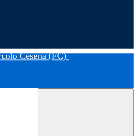
ircolo Cesena (FC)