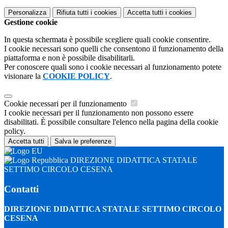
Personalizza
Rifiuta tutti
i cookies
Accetta tutti
i cookies
Gestione cookie
In questa schermata è possibile scegliere quali cookie consentire.
I cookie necessari sono quelli che consentono il funzionamento della
piattaforma e non è possibile disabilitarli.
Per conoscere quali sono i cookie necessari al funzionamento potete
visionare la
COOKIE POLICY
.
Cookie necessari per il funzionamento
I cookie necessari per il funzionamento non possono essere
disabilitati. È possibile consultare l'elenco nella pagina della cookie
policy.
Accetta tutti
Salva le preferenze
DIREZIONE DIDATTICA STATALE
SETTIMO CIRCOLO CESENA
Contatti
DIREZIONE DIDATTICA STATALE SETTIMO CIRCOLO
CESENA