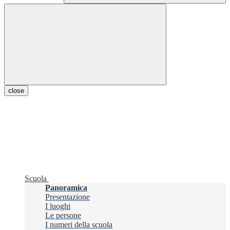
close
Scuola
Panoramica
Presentazione
I luoghi
Le persone
I numeri della scuola