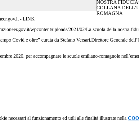
NOSTRA FIDUCIA” - 
COLLANA DELL’U
ROMAGNA
oneer.gov.it - LINK
istruzioneer.gov.it/wpcontent/uploads/2021/02/La-scuola-della-nostra-
ovid e oltre” curata da Stefano Versari,Direttore Generale dell’Uff
settembre 2020, per accompagnare le scuole emiliano-romagnole nell’emer
kie necessari al funzionamento ed utili alle finalità illustrate nella
COO