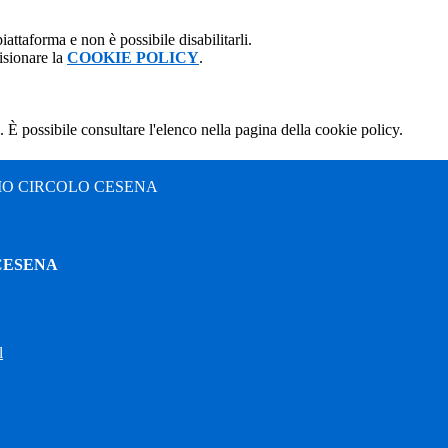
attaforma e non è possibile disabilitarli.
isionare la
COOKIE POLICY
.
 È possibile consultare l'elenco nella pagina della cookie policy.
MO CIRCOLO CESENA
CESENA
l