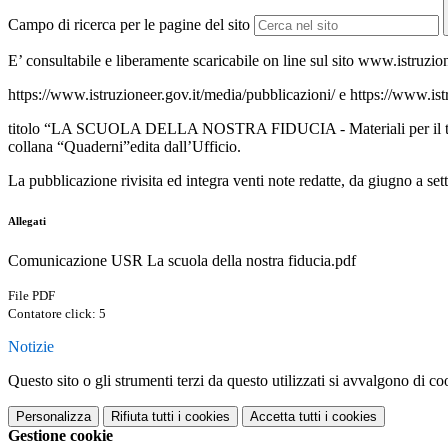
Campo di ricerca per le pagine del sito
E’ consultabile e liberamente scaricabile on line sul sito www.istruzi
https://www.istruzioneer.gov.it/media/pubblicazioni/ e https://www.
titolo “LA SCUOLA DELLA NOSTRA FIDUCIA - Materiali per il tempo C
collana “Quaderni”edita dall’Ufficio.
La pubblicazione rivisita ed integra venti note redatte, da giugno a 
Allegati
Comunicazione USR La scuola della nostra fiducia.pdf
File PDF
Contatore click: 5
Notizie
Questo sito o gli strumenti terzi da questo utilizzati si avvalgono di coo
Personalizza
Rifiuta tutti
i cookies
Accetta tutti
i cookies
Gestione cookie