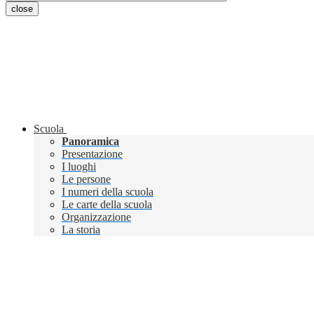
close
Scuola
Panoramica
Presentazione
I luoghi
Le persone
I numeri della scuola
Le carte della scuola
Organizzazione
La storia