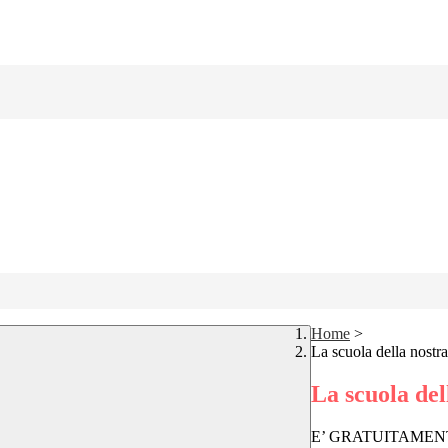
Home
>
La scuola della nostra
La scuola del
E’ GRATUITAMEN