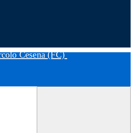
ircolo Cesena (FC)