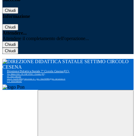
Chiudi
Informazione
Chiudi
Attendere...
Attendere il completamento dell'operazione...
Chiudi
Chiudi
Direzione Didattica Statale 7° Circolo Cesena (FC)
Via Adone Zoli, 35 CAP 47521 - Cesena (FC)
tel: 0547-383193
email: foee02300r@istruzione.it - pec: foee02300r@pec.istruzione.it
C.F. 81007690407