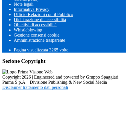
Note legali
Informativa Privacy
Ufficio Relazioni con il Pubblico
Dichiarazione di accessibilità
Obiettivi di accessibilità
Whistleblowing
Gestione consensi cookie
Amministrazione trasparente
Pagina visualizzata
3265
volte
Sezione Copyright
Copyright 2026 | Engineered and powered by Gruppo Spaggiari
Parma S.p.A. | Divisione Publishing & New Social Media
Disclaimer trattamento dati personali