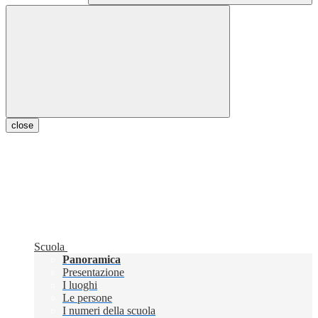
close
Scuola
Panoramica
Presentazione
I luoghi
Le persone
I numeri della scuola