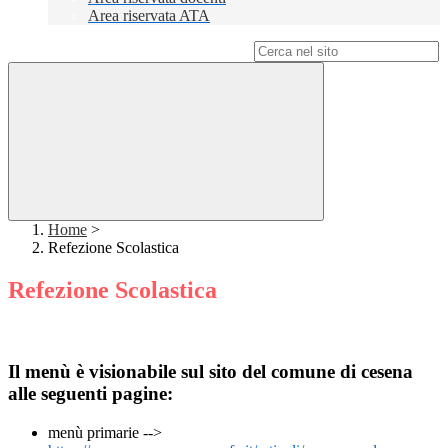
Area riservata ATA
Campo di ricerca per le pagine del sito
Home
>
Refezione Scolastica
Refezione Scolastica
Il menù è visionabile sul sito del comune di cesena
alle seguenti pagine:
menù primarie -->