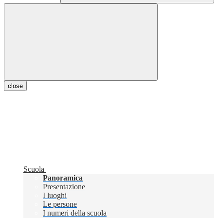
close
Scuola
Panoramica
Presentazione
I luoghi
Le persone
I numeri della scuola