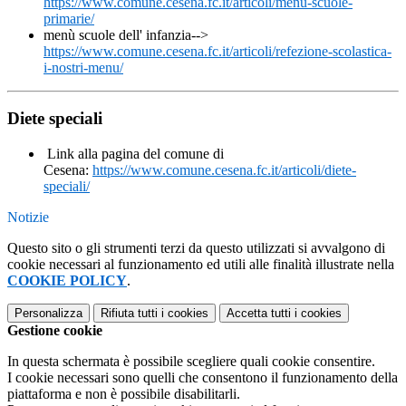
https://www.comune.cesena.fc.it/articoli/menu-scuole-
primarie/
menù scuole dell' infanzia-->
https://www.comune.cesena.fc.it/articoli/refezione-scolastica-
i-nostri-menu/
Diete speciali
Link alla pagina del comune di
Cesena:
https://www.comune.cesena.fc.it/articoli/diete-
speciali/
Notizie
Questo sito o gli strumenti terzi da questo utilizzati si avvalgono di
cookie necessari al funzionamento ed utili alle finalità illustrate nella
COOKIE POLICY
.
Personalizza
Rifiuta tutti
i cookies
Accetta tutti
i cookies
Gestione cookie
In questa schermata è possibile scegliere quali cookie consentire.
I cookie necessari sono quelli che consentono il funzionamento della
piattaforma e non è possibile disabilitarli.