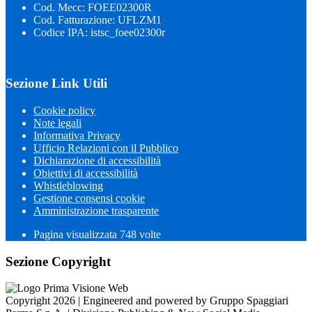
Cod. Mecc: FOEE02300R
Cod. Fatturazione: UFLZM1
Codice IPA: istsc_foee02300r
Sezione Link Utili
Cookie policy
Note legali
Informativa Privacy
Ufficio Relazioni con il Pubblico
Dichiarazione di accessibilità
Obiettivi di accessibilità
Whistleblowing
Gestione consensi cookie
Amministrazione trasparente
Pagina visualizzata
748
volte
Sezione Copyright
Copyright 2026 | Engineered and powered by Gruppo Spaggiari