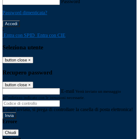
Password
Password dimenticata?
-
Entra con SPID
Entra con CIE
Seleziona utente
button close
×
Recupero password
button close
×
E-mail
Verrà inviato un messaggio
all'indirizzo indicato con le istruzioni necessarie.
E-mail inviata, si prega di controllare la casella di posta elettronica!
Errore
Chiudi
Successo