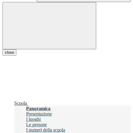
close
Scuola
Panoramica
Presentazione
I luoghi
Le persone
I numeri della scuola