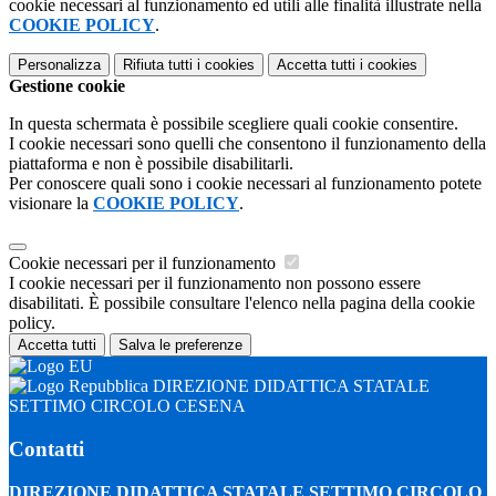
cookie necessari al funzionamento ed utili alle finalità illustrate nella
COOKIE POLICY
.
Personalizza
Rifiuta tutti
i cookies
Accetta tutti
i cookies
Gestione cookie
In questa schermata è possibile scegliere quali cookie consentire.
I cookie necessari sono quelli che consentono il funzionamento della
piattaforma e non è possibile disabilitarli.
Per conoscere quali sono i cookie necessari al funzionamento potete
visionare la
COOKIE POLICY
.
Cookie necessari per il funzionamento
I cookie necessari per il funzionamento non possono essere
disabilitati. È possibile consultare l'elenco nella pagina della cookie
policy.
Accetta tutti
Salva le preferenze
DIREZIONE DIDATTICA STATALE
SETTIMO CIRCOLO CESENA
Contatti
DIREZIONE DIDATTICA STATALE SETTIMO CIRCOLO