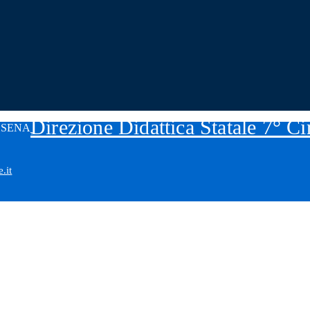
Direzione Didattica Statale 7° C
.it