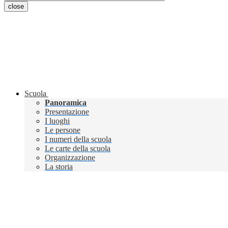
close
Scuola
Panoramica
Presentazione
I luoghi
Le persone
I numeri della scuola
Le carte della scuola
Organizzazione
La storia