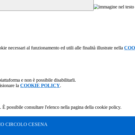
kie necessari al funzionamento ed utili alle finalità illustrate nella
COO
attaforma e non è possibile disabilitarli.
isionare la
COOKIE POLICY
.
 È possibile consultare l'elenco nella pagina della cookie policy.
MO CIRCOLO CESENA