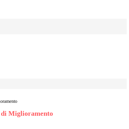
ioramento
 di Miglioramento