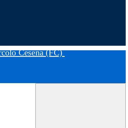
ircolo Cesena (FC)