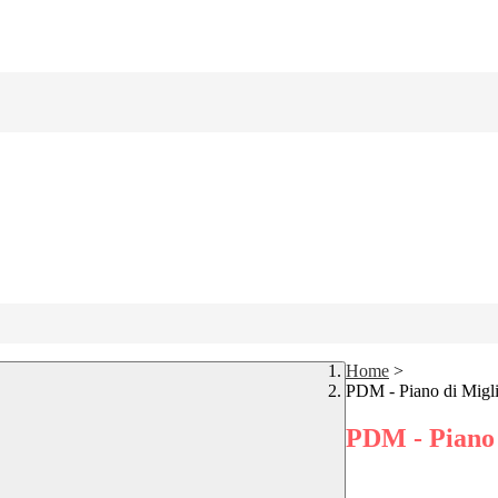
Home
>
PDM - Piano di Migl
PDM - Piano