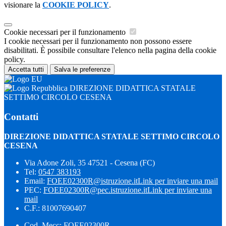
visionare la
COOKIE POLICY
.
Cookie necessari per il funzionamento
I cookie necessari per il funzionamento non possono essere
disabilitati. È possibile consultare l'elenco nella pagina della cookie
policy.
Accetta tutti
Salva le preferenze
DIREZIONE DIDATTICA STATALE
SETTIMO CIRCOLO CESENA
Contatti
DIREZIONE DIDATTICA STATALE SETTIMO CIRCOLO
CESENA
Via Adone Zoli, 35 47521 - Cesena (FC)
Tel:
0547 383193
Email:
FOEE02300R@istruzione.it
Link per inviare una mail
PEC:
FOEE02300R@pec.istruzione.it
Link per inviare una
mail
C.F.: 81007690407
Cod. Mecc: FOEE02300R