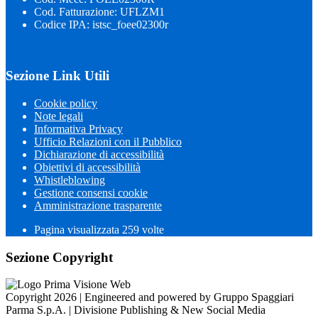
Cod. Fatturazione: UFLZM1
Codice IPA: istsc_foee02300r
Sezione Link Utili
Cookie policy
Note legali
Informativa Privacy
Ufficio Relazioni con il Pubblico
Dichiarazione di accessibilità
Obiettivi di accessibilità
Whistleblowing
Gestione consensi cookie
Amministrazione trasparente
Pagina visualizzata
259
volte
Sezione Copyright
Copyright 2026 | Engineered and powered by Gruppo Spaggiari
Parma S.p.A. | Divisione Publishing & New Social Media