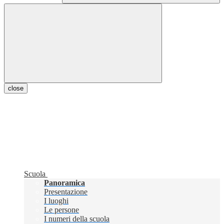
close
Scuola
Panoramica
Presentazione
I luoghi
Le persone
I numeri della scuola