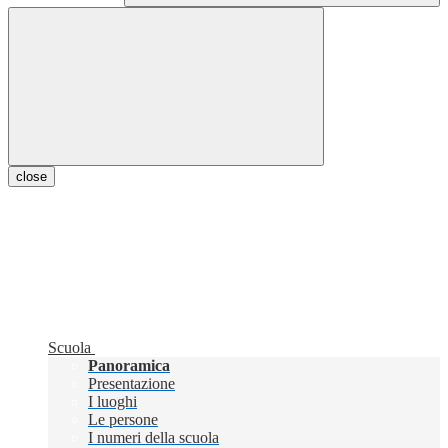
close
Scuola
Panoramica
Presentazione
I luoghi
Le persone
I numeri della scuola