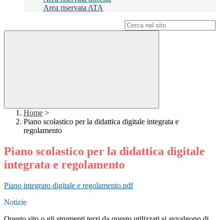
Area riservata ATA
Campo di ricerca per le pagine del sito
Home
>
Piano scolastico per la didattica digitale integrata e
regolamento
Piano scolastico per la didattica digitale
integrata e regolamento
Piano integrato digitale e regolamento.pdf
Notizie
Questo sito o gli strumenti terzi da questo utilizzati si avvalgono di