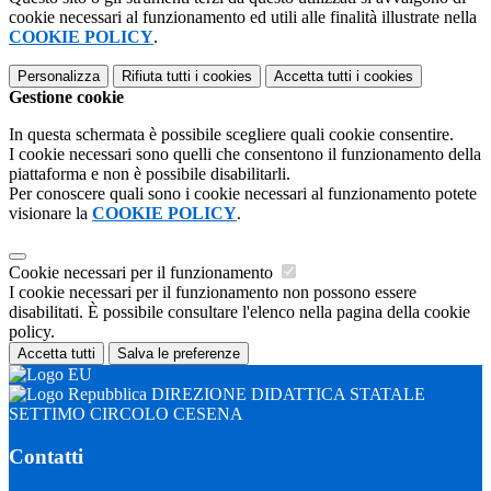
cookie necessari al funzionamento ed utili alle finalità illustrate nella
COOKIE POLICY
.
Personalizza
Rifiuta tutti
i cookies
Accetta tutti
i cookies
Gestione cookie
In questa schermata è possibile scegliere quali cookie consentire.
I cookie necessari sono quelli che consentono il funzionamento della
piattaforma e non è possibile disabilitarli.
Per conoscere quali sono i cookie necessari al funzionamento potete
visionare la
COOKIE POLICY
.
Cookie necessari per il funzionamento
I cookie necessari per il funzionamento non possono essere
disabilitati. È possibile consultare l'elenco nella pagina della cookie
policy.
Accetta tutti
Salva le preferenze
DIREZIONE DIDATTICA STATALE
SETTIMO CIRCOLO CESENA
Contatti