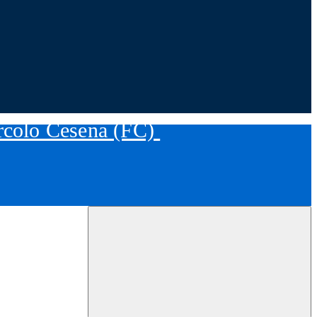
ircolo Cesena (FC)