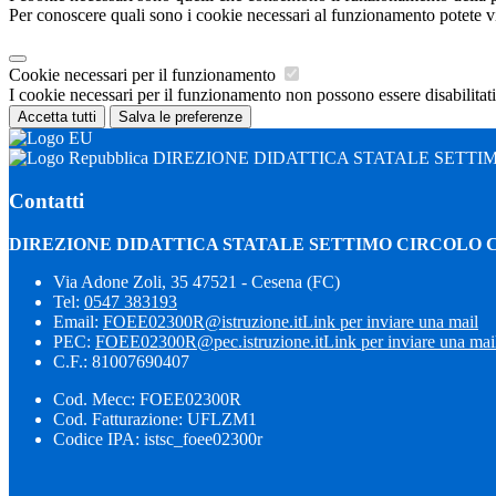
Per conoscere quali sono i cookie necessari al funzionamento potete v
Cookie necessari per il funzionamento
I cookie necessari per il funzionamento non possono essere disabilitati.
Accetta tutti
Salva le preferenze
DIREZIONE DIDATTICA STATALE SETTI
Contatti
DIREZIONE DIDATTICA STATALE SETTIMO CIRCOLO 
Via Adone Zoli, 35 47521 - Cesena (FC)
Tel:
0547 383193
Email:
FOEE02300R@istruzione.it
Link per inviare una mail
PEC:
FOEE02300R@pec.istruzione.it
Link per inviare una mai
C.F.: 81007690407
Cod. Mecc: FOEE02300R
Cod. Fatturazione: UFLZM1
Codice IPA: istsc_foee02300r