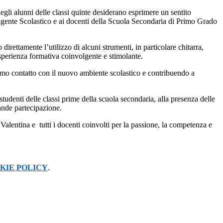
 degli alunni delle classi quinte desiderano esprimere un sentito
igente Scolastico e ai docenti della Scuola Secondaria di Primo Grado
rettamente l’utilizzo di alcuni strumenti, in particolare chitarra,
sperienza formativa coinvolgente e stimolante.
imo contatto con il nuovo ambiente scolastico e contribuendo a
studenti delle classi prime della scuola secondaria, alla presenza delle
rande partecipazione.
i Valentina e
tutti i docenti coinvolti per la passione, la competenza e
KIE POLICY
.