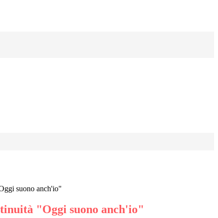
"Oggi suono anch'io"
tinuità "Oggi suono anch'io"