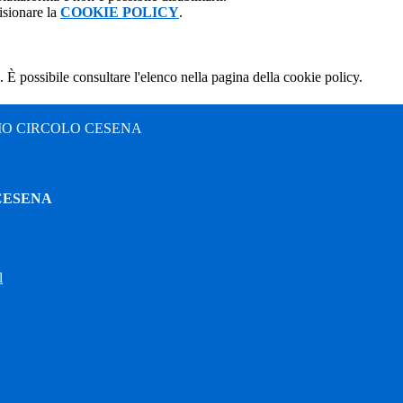
isionare la
COOKIE POLICY
.
 È possibile consultare l'elenco nella pagina della cookie policy.
MO CIRCOLO CESENA
CESENA
l