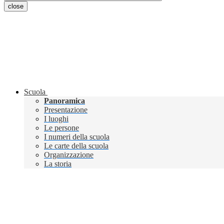
close
Scuola
Panoramica
Presentazione
I luoghi
Le persone
I numeri della scuola
Le carte della scuola
Organizzazione
La storia