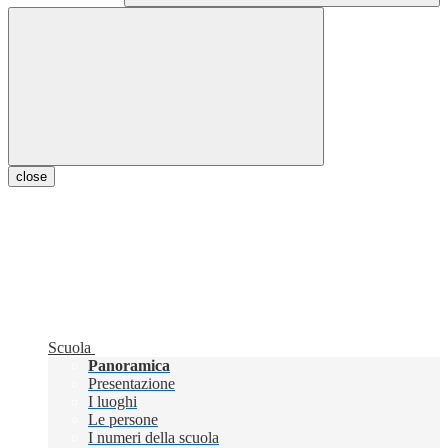
close
Scuola
Panoramica
Presentazione
I luoghi
Le persone
I numeri della scuola