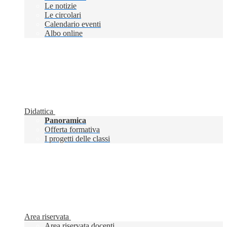
Le notizie
Le circolari
Calendario eventi
Albo online
Didattica
Panoramica
Offerta formativa
I progetti delle classi
Area riservata
Area riservata docenti