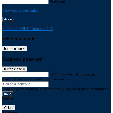
Password
Password dimenticata?
-
Entra con SPID
Entra con CIE
Seleziona utente
button close
×
Recupero password
button close
×
E-mail
Verrà inviato un messaggio
all'indirizzo indicato con le istruzioni necessarie.
E-mail inviata, si prega di controllare la casella di posta elettronica!
Errore
Chiudi
Successo