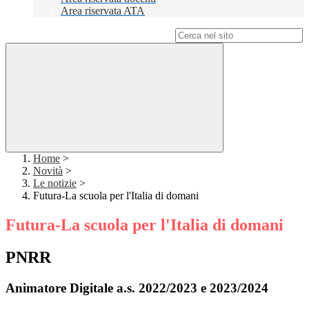
Area riservata ATA
Campo di ricerca per le pagine del sito
Home
>
Novità
>
Le notizie
>
Futura-La scuola per l'Italia di domani
Futura-La scuola per l'Italia di domani
PNRR
Animatore Digitale a.s. 2022/2023 e 2023/2024