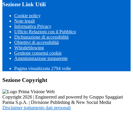
Sezione Link Utili
Cookie policy
Note legali
Informativa Privacy
Ufficio Relazioni con il Pubblico
Dichiarazione di accessibilità
Obiettivi di accessibilità
Whistleblowing
Gestione consensi cookie
Amministrazione trasparente
Pagina visualizzata
2794
volte
Sezione Copyright
Copyright 2026 | Engineered and powered by Gruppo Spaggiari
Parma S.p.A. | Divisione Publishing & New Social Media
Disclaimer trattamento dati personali