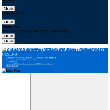
Chiudi
Informazione
Chiudi
Attendere...
Attendere il completamento dell'operazione...
Chiudi
Chiudi
Direzione Didattica Statale 7° Circolo Cesena (FC)
Via Adone Zoli, 35 CAP 47521 - Cesena (FC)
tel: 0547-383193
email: foee02300r@istruzione.it - pec: foee02300r@pec.istruzione.it
C.F. 81007690407