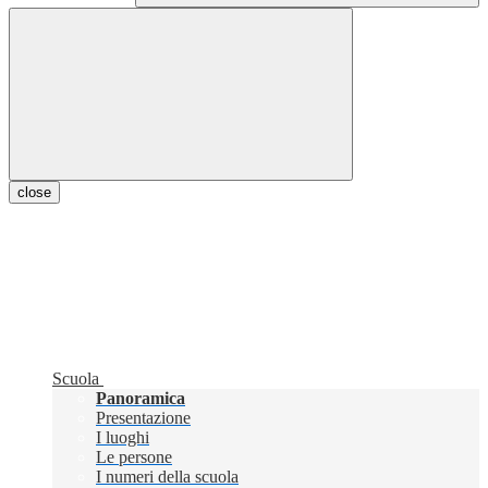
close
Scuola
Panoramica
Presentazione
I luoghi
Le persone
I numeri della scuola