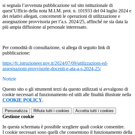
si segnala l’avvenuta pubblicazione sul sito istituzionale di
quest’Ufficio della nota M.I.M. prot. n. 101933 del 04 luglio 2024 e
dei relativi allegati, concernenti le operazioni di utilizzazione e
assegnazione provvisoria per l’a.s. 2024/25, affinché ne sia data la
più ampia diffusione al personale interessato.
Per comodità di consultazione, si allega di seguito link di
pubblicazione:
https://fc.istruzioneer.gov.it/2024/07/09/utilizzazioni-ed-
assegnazioni-provvisorie-docenti-e-ata-a-s-2024-25/
Notizie
Questo sito o gli strumenti terzi da questo utilizzati si avvalgono di
cookie necessari al funzionamento ed utili alle finalità illustrate nella
COOKIE POLICY
.
Personalizza
Rifiuta tutti
i cookies
Accetta tutti
i cookies
Gestione cookie
In questa schermata è possibile scegliere quali cookie consentire.
I cookie necessari sono quelli che consentono il funzionamento della