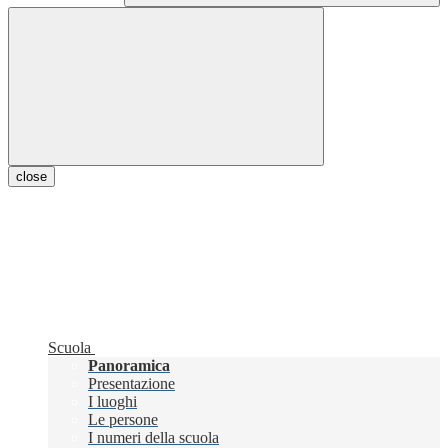
close
Scuola
Panoramica
Presentazione
I luoghi
Le persone
I numeri della scuola