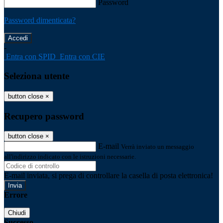
Password
Password dimenticata?
-
Entra con SPID
Entra con CIE
Seleziona utente
button close
×
Recupero password
button close
×
E-mail
Verrà inviato un messaggio
all'indirizzo indicato con le istruzioni necessarie.
E-mail inviata, si prega di controllare la casella di posta elettronica!
Errore
Chiudi
Successo