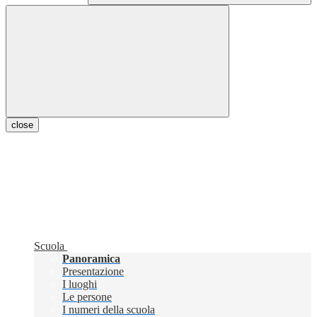
close
Scuola
Panoramica
Presentazione
I luoghi
Le persone
I numeri della scuola