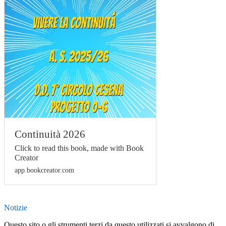
Continuità 2026
Click to read this book, made with Book
Creator
app.bookcreator.com
Notizie
Questo sito o gli strumenti terzi da questo utilizzati si avvalgono di