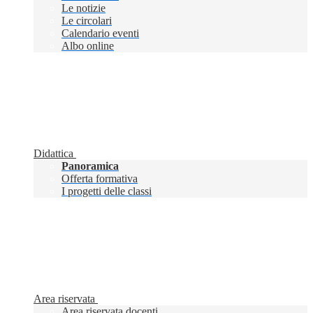
Le notizie
Le circolari
Calendario eventi
Albo online
Didattica
Panoramica
Offerta formativa
I progetti delle classi
Area riservata
Area riservata docenti