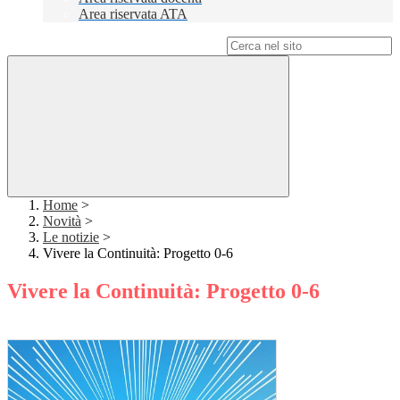
Area riservata ATA
Campo di ricerca per le pagine del sito
Home
>
Novità
>
Le notizie
>
Vivere la Continuità: Progetto 0-6
Vivere la Continuità: Progetto 0-6