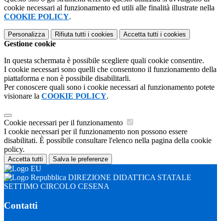
cookie necessari al funzionamento ed utili alle finalità illustrate nella
COOKIE POLICY
.
Personalizza
Rifiuta tutti
i cookies
Accetta tutti
i cookies
Gestione cookie
In questa schermata è possibile scegliere quali cookie consentire.
I cookie necessari sono quelli che consentono il funzionamento della
piattaforma e non è possibile disabilitarli.
Per conoscere quali sono i cookie necessari al funzionamento potete
visionare la
COOKIE POLICY
.
Cookie necessari per il funzionamento
I cookie necessari per il funzionamento non possono essere
disabilitati. È possibile consultare l'elenco nella pagina della cookie
policy.
Accetta tutti
Salva le preferenze
DIREZIONE DIDATTICA STATALE
SETTIMO CIRCOLO CESENA
Contatti