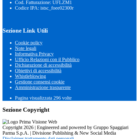
Cod. Fatturazione: UFLZM1
Codice IPA: istsc_foee02300r
Sezione Link Utili
Cookie policy
Note legali
Informativa Privacy
Ufficio Relazioni con il Pubblico
Dichiarazione di accessibilità
Obiettivi di accessibilità
Whistleblowing
Gestione consensi cookie
Amministrazione trasparente
Pagina visualizzata
296
volte
Sezione Copyright
Copyright 2026 | Engineered and powered by Gruppo Spaggiari
Parma S.p.A. | Divisione Publishing & New Social Media
Disclaimer trattamento dati personali