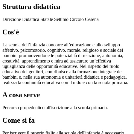
Struttura didattica
Direzione Didattica Statale Settimo Circolo Cesena
Cos'è
La scuola dell’infanzia concorre all’educazione e allo sviluppo
affettivo, psicomotorio, cognitivo, morale, religioso e sociale dei
bambini promuovendone le potenzialità di relazione, autonomia,
creatività, apprendimento e mira ad assicurare un’effettiva
uguaglianza delle opportunità educative. Nel rispetto del ruolo
educativo dei genitori, contribuisce alla formazione integrale dei
bambini e, nella sua autonomia e unitarietà didattica e pedagogica,
realizza la continuità educativa con il nido e con la scuola primaria.
A cosa serve
Percorso propedeutico all'iscrizione alla scuola primaria.
Come si fa
Per iscrivere il proprio figlio alla scuola dell'infanzia è necessario