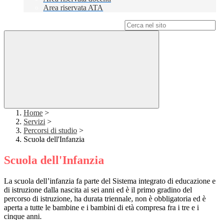
Area riservata ATA
Campo di ricerca per le pagine del sito
Home
>
Servizi
>
Percorsi di studio
>
Scuola dell'Infanzia
Scuola dell'Infanzia
La scuola dell’infanzia fa parte del Sistema integrato di educazione e
di istruzione dalla nascita ai sei anni ed è il primo gradino del
percorso di istruzione, ha durata triennale, non è obbligatoria ed è
aperta a tutte le bambine e i bambini di età compresa fra i tre e i
cinque anni.