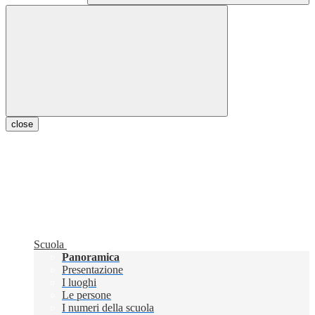
close
Scuola
Panoramica
Presentazione
I luoghi
Le persone
I numeri della scuola