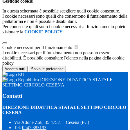
Gestione cookie
In questa schermata è possibile scegliere quali cookie consentire.
I cookie necessari sono quelli che consentono il funzionamento della
piattaforma e non è possibile disabilitarli.
Per conoscere quali sono i cookie necessari al funzionamento potete
visionare la
COOKIE POLICY
.
Cookie necessari per il funzionamento
I cookie necessari per il funzionamento non possono essere
disabilitati. È possibile consultare l'elenco nella pagina della cookie
policy.
Accetta tutti
Salva le preferenze
DIREZIONE DIDATTICA STATALE
SETTIMO CIRCOLO CESENA
Contatti
DIREZIONE DIDATTICA STATALE SETTIMO CIRCOLO
CESENA
Via Adone Zoli, 35 47521 - Cesena (FC)
Tel:
0547 383193