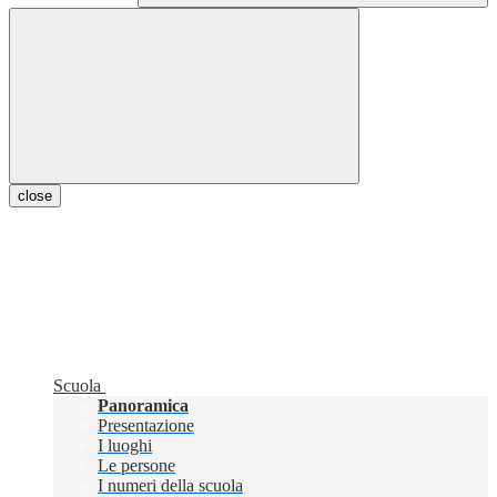
close
Scuola
Panoramica
Presentazione
I luoghi
Le persone
I numeri della scuola