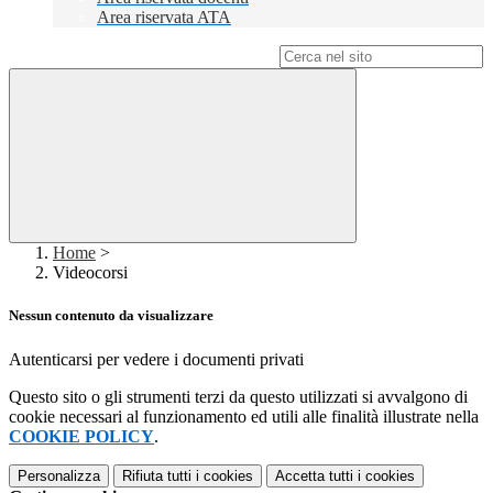
Area riservata ATA
Campo di ricerca per le pagine del sito
Home
>
Videocorsi
Nessun contenuto da visualizzare
Autenticarsi per vedere i documenti privati
Questo sito o gli strumenti terzi da questo utilizzati si avvalgono di
cookie necessari al funzionamento ed utili alle finalità illustrate nella
COOKIE POLICY
.
Personalizza
Rifiuta tutti
i cookies
Accetta tutti
i cookies