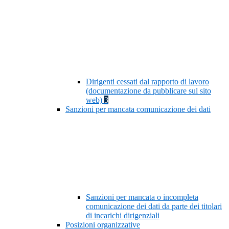
Dirigenti cessati dal rapporto di lavoro
(documentazione da pubblicare sul sito
web)
3
Sanzioni per mancata comunicazione dei dati
Sanzioni per mancata o incompleta
comunicazione dei dati da parte dei titolari
di incarichi dirigenziali
Posizioni organizzative