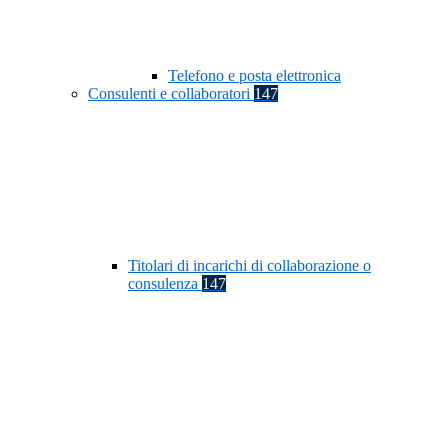
Telefono e posta elettronica
Consulenti e collaboratori
147
Titolari di incarichi di collaborazione o
consulenza
147