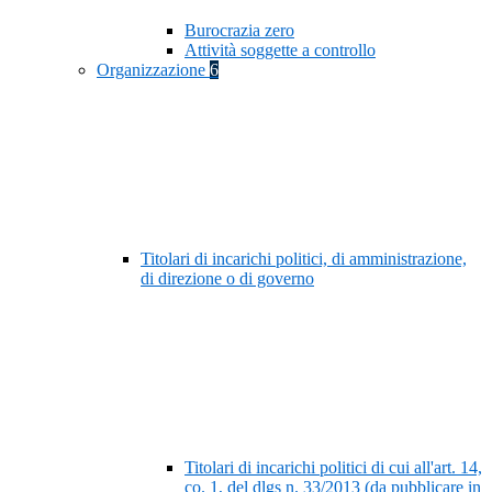
Burocrazia zero
Attività soggette a controllo
Organizzazione
6
Titolari di incarichi politici, di amministrazione,
di direzione o di governo
Titolari di incarichi politici di cui all'art. 14,
co. 1, del dlgs n. 33/2013 (da pubblicare in