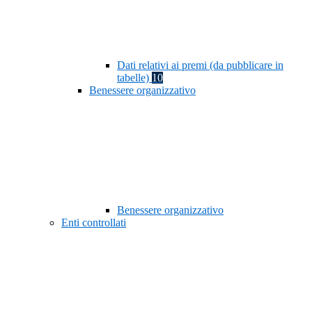
Dati relativi ai premi (da pubblicare in
tabelle)
10
Benessere organizzativo
Benessere organizzativo
Enti controllati