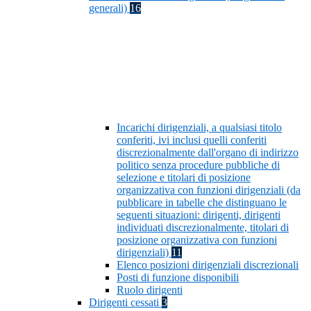
generali)
16
Incarichi dirigenziali, a qualsiasi titolo
conferiti, ivi inclusi quelli conferiti
discrezionalmente dall'organo di indirizzo
politico senza procedure pubbliche di
selezione e titolari di posizione
organizzativa con funzioni dirigenziali (da
pubblicare in tabelle che distinguano le
seguenti situazioni: dirigenti, dirigenti
individuati discrezionalmente, titolari di
posizione organizzativa con funzioni
dirigenziali)
11
Elenco posizioni dirigenziali discrezionali
Posti di funzione disponibili
Ruolo dirigenti
Dirigenti cessati
3