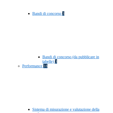
Bandi di concorso
3
Bandi di concorso (da pubblicare in
tabelle)
3
Performance
18
Sistema di misurazione e valutazione della