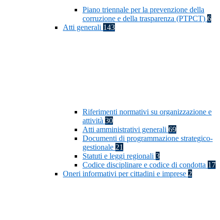
Piano triennale per la prevenzione della
corruzione e della trasparenza (PTPCT)
6
Atti generali
143
Riferimenti normativi su organizzazione e
attività
30
Atti amministrativi generali
69
Documenti di programmazione strategico-
gestionale
21
Statuti e leggi regionali
3
Codice disciplinare e codice di condotta
17
Oneri informativi per cittadini e imprese
2