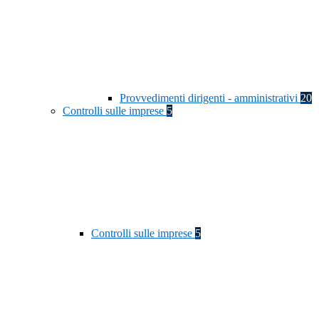
Provvedimenti dirigenti - amministrativi
20
Controlli sulle imprese
5
Controlli sulle imprese
5