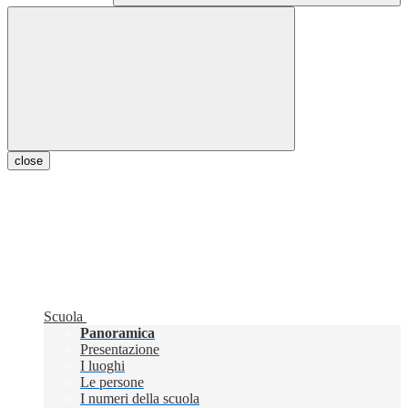
close
Scuola
Panoramica
Presentazione
I luoghi
Le persone
I numeri della scuola