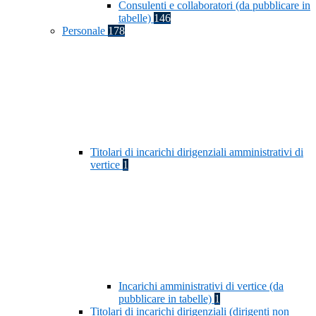
Consulenti e collaboratori (da pubblicare in
tabelle)
146
Personale
178
Titolari di incarichi dirigenziali amministrativi di
vertice
1
Incarichi amministrativi di vertice (da
pubblicare in tabelle)
1
Titolari di incarichi dirigenziali (dirigenti non