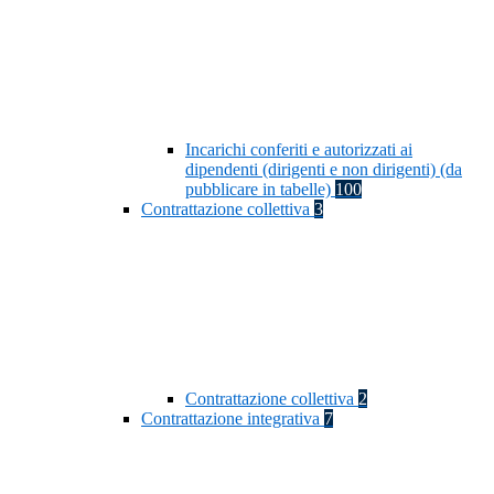
Incarichi conferiti e autorizzati ai
dipendenti (dirigenti e non dirigenti) (da
pubblicare in tabelle)
100
Contrattazione collettiva
3
Contrattazione collettiva
2
Contrattazione integrativa
7