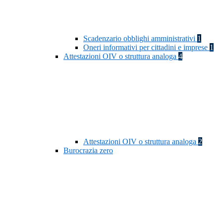
Scadenzario obblighi amministrativi
1
Oneri informativi per cittadini e imprese
1
Attestazioni OIV o struttura analoga
4
Attestazioni OIV o struttura analoga
2
Burocrazia zero