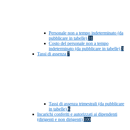
Personale non a tempo indeterminato (da
pubblicare in tabelle)
31
Costo del personale non a tempo
indeterminato (da pubblicare in tabelle)
3
Tassi di assenza
7
Tassi di assenza trimestrali (da pubblicare
in tabelle)
6
Incarichi conferiti e autorizzati ai dipendenti
(dirigenti e non dirigenti)
100