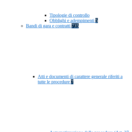
Tipologie di controllo
Obblighi e adempimenti
5
Bandi di gara e contratti
735
Atti e documenti di carattere generale riferiti a
tutte le procedure
7