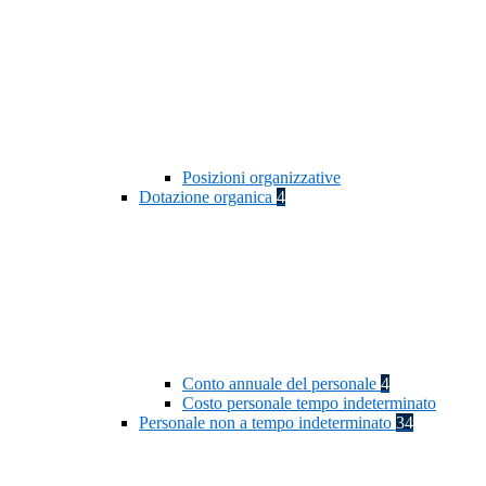
Posizioni organizzative
Dotazione organica
4
Conto annuale del personale
4
Costo personale tempo indeterminato
Personale non a tempo indeterminato
34