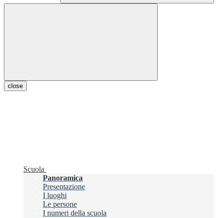
close
Scuola
Panoramica
Presentazione
I luoghi
Le persone
I numeri della scuola