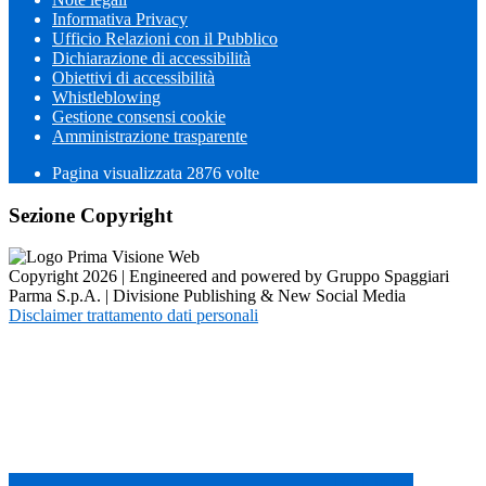
Informativa Privacy
Ufficio Relazioni con il Pubblico
Dichiarazione di accessibilità
Obiettivi di accessibilità
Whistleblowing
Gestione consensi cookie
Amministrazione trasparente
Pagina visualizzata
2876
volte
Sezione Copyright
Copyright 2026 | Engineered and powered by Gruppo Spaggiari
Parma S.p.A. | Divisione Publishing & New Social Media
Disclaimer trattamento dati personali
Back to top