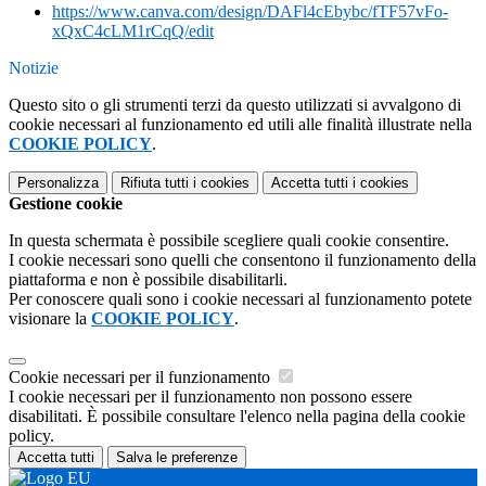
https://www.canva.com/design/DAFl4cEbybc/fTF57vFo-
xQxC4cLM1rCqQ/edit
Notizie
Questo sito o gli strumenti terzi da questo utilizzati si avvalgono di
cookie necessari al funzionamento ed utili alle finalità illustrate nella
COOKIE POLICY
.
Personalizza
Rifiuta tutti
i cookies
Accetta tutti
i cookies
Gestione cookie
In questa schermata è possibile scegliere quali cookie consentire.
I cookie necessari sono quelli che consentono il funzionamento della
piattaforma e non è possibile disabilitarli.
Per conoscere quali sono i cookie necessari al funzionamento potete
visionare la
COOKIE POLICY
.
Cookie necessari per il funzionamento
I cookie necessari per il funzionamento non possono essere
disabilitati. È possibile consultare l'elenco nella pagina della cookie
policy.
Accetta tutti
Salva le preferenze