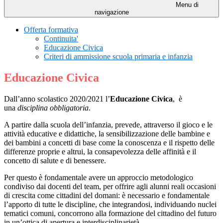
Menu di
navigazione
Offerta formativa
Continuita'
Educazione Civica
Criteri di ammissione scuola primaria e infanzia
Educazione Civica
Dall’anno scolastico 2020/2021 l’
Educazione Civica
,
è
una
disciplina obbligatoria
.
A partire dalla scuola dell’infanzia, prevede, attraverso il gioco e le
attività educative e didattiche, la sensibilizzazione delle bambine e
dei bambini a concetti di base come la conoscenza e il rispetto delle
differenze proprie e altrui, la consapevolezza delle affinità e il
concetto di salute e di benessere.
Per questo è fondamentale avere un approccio metodologico
condiviso dai docenti del team, per offrire agli alunni reali occasioni
di crescita come cittadini del domani: è necessario e fondamentale
l’apporto di tutte le discipline, che integrandosi, individuando nuclei
tematici comuni, concorrono alla formazione del cittadino del futuro
in un’ottica di apertura e interdisciplinarietà.