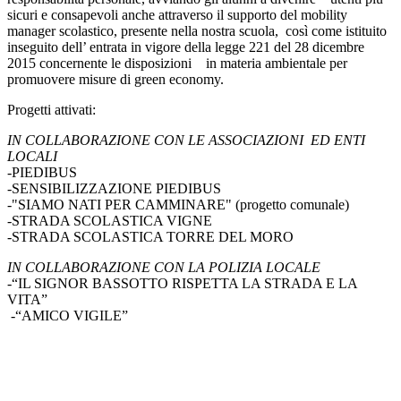
sicuri e consapevoli anche attraverso il supporto del mobility
manager scolastico, presente nella nostra scuola, così come istituito
inseguito dell’ entrata in vigore della legge 221 del 28 dicembre
2015 concernente le disposizioni in materia ambientale per
promuovere misure di green economy.
Progetti attivati:
IN COLLABORAZIONE CON LE ASSOCIAZIONI ED ENTI
LOCALI
-PIEDIBUS
-SENSIBILIZZAZIONE PIEDIBUS
-"SIAMO NATI PER CAMMINARE" (progetto comunale)
-STRADA SCOLASTICA VIGNE
-STRADA SCOLASTICA TORRE DEL MORO
IN COLLABORAZIONE CON LA POLIZIA LOCALE
-“IL SIGNOR BASSOTTO RISPETTA LA STRADA E LA
VITA”
-“AMICO VIGILE”