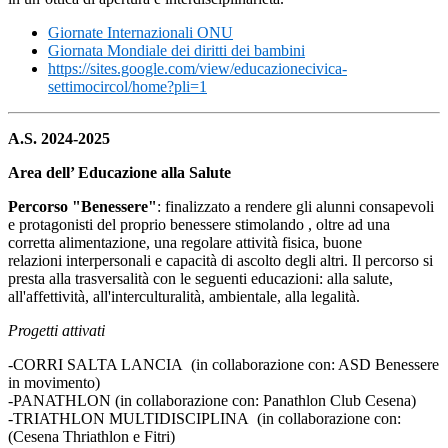
Giornate Internazionali ONU
Giornata Mondiale dei diritti dei bambini
https://sites.google.com/view/educazionecivica-
settimocircol/home?pli=1
A.S. 2024-2025
Area dell’ Educazione alla Salute
Percorso "Benessere"
: finalizzato a rendere gli alunni consapevoli
e protagonisti del proprio benessere stimolando , oltre ad una
corretta alimentazione, una regolare attività fisica, buone
relazioni interpersonali e capacità di ascolto degli altri. Il percorso si
presta alla trasversalità con le seguenti educazioni: alla salute,
all'affettività, all'interculturalità, ambientale, alla legalità.
Progetti attivati
-CORRI SALTA LANCIA (in collaborazione con: ASD Benessere
in movimento)
-PANATHLON (in collaborazione con: Panathlon Club Cesena)
-TRIATHLON MULTIDISCIPLINA (in collaborazione con:
(Cesena Thriathlon e Fitri)