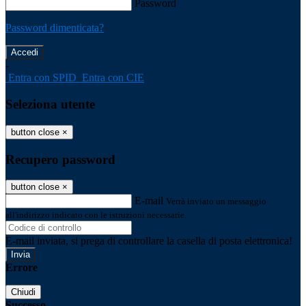
Password
Password dimenticata?
-
Entra con SPID
Entra con CIE
Seleziona utente
button close
×
Recupero password
button close
×
E-mail
Verrà inviato un messaggio
all'indirizzo indicato con le istruzioni necessarie.
E-mail inviata, si prega di controllare la casella di posta elettronica!
Errore
Chiudi
Successo