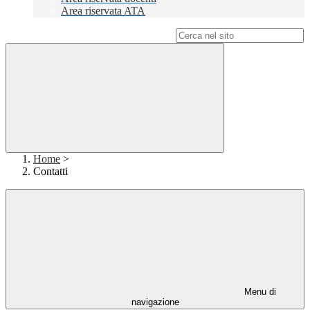
Area riservata ATA
Campo di ricerca per le pagine del sito
Home
>
Contatti
Menu di
navigazione