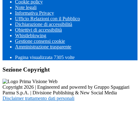
Cookie policy
Note legali
Informativa Privacy
Ufficio Relazioni con il Pubblico
Dichiarazione di accessibilità
Obiettivi di accessibilità
Whistleblowing
Gestione consensi cookie
Amministrazione trasparente
Pagina visualizzata
7305
volte
Sezione Copyright
Copyright 2026 | Engineered and powered by Gruppo Spaggiari
Parma S.p.A. | Divisione Publishing & New Social Media
Disclaimer trattamento dati personali