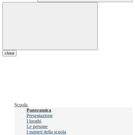
close
Scuola
Panoramica
Presentazione
I luoghi
Le persone
I numeri della scuola