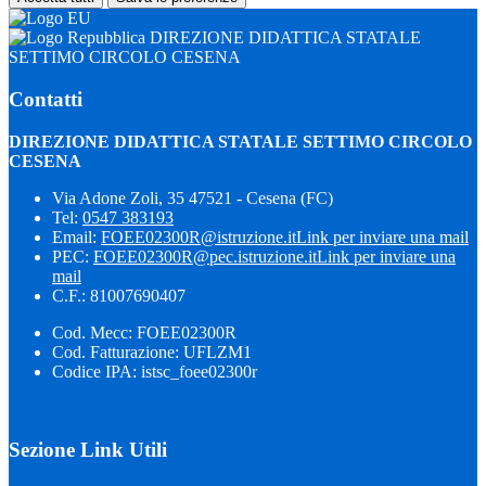
DIREZIONE DIDATTICA STATALE
SETTIMO CIRCOLO CESENA
Contatti
DIREZIONE DIDATTICA STATALE SETTIMO CIRCOLO
CESENA
Via Adone Zoli, 35 47521 - Cesena (FC)
Tel:
0547 383193
Email:
FOEE02300R@istruzione.it
Link per inviare una mail
PEC:
FOEE02300R@pec.istruzione.it
Link per inviare una
mail
C.F.: 81007690407
Cod. Mecc: FOEE02300R
Cod. Fatturazione: UFLZM1
Codice IPA: istsc_foee02300r
Sezione Link Utili