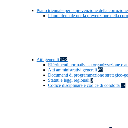
Piano triennale per la prevenzione della corruzione
Piano triennale per la prevenzione della co
Atti generali
143
Riferimenti normativi su organizzazione e at
Atti amministrativi generali
69
Documenti di programmazione strategico-ge
Statuti e leggi regionali
3
Codice disciplinare e codice di condotta
17