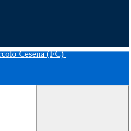
ircolo Cesena (FC)