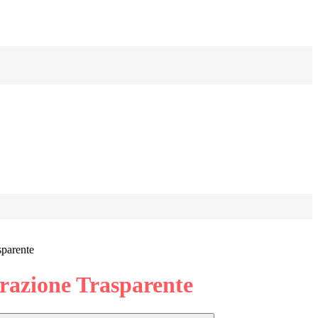
sparente
azione Trasparente