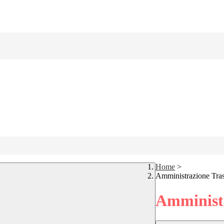
Home
>
Amministrazione Tra
Amministr