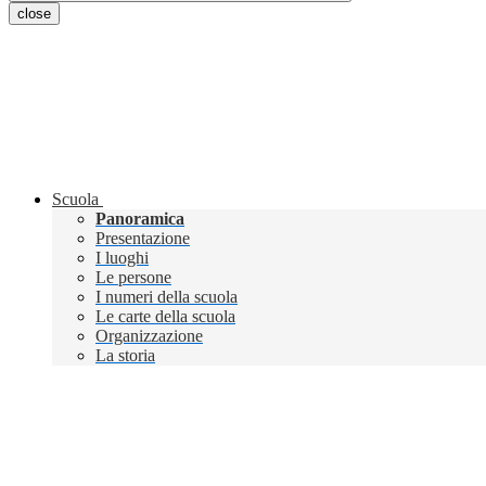
close
Scuola
Panoramica
Presentazione
I luoghi
Le persone
I numeri della scuola
Le carte della scuola
Organizzazione
La storia