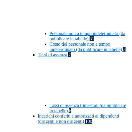
Personale non a tempo indeterminato (da
pubblicare in tabelle)
31
Costo del personale non a tempo
indeterminato (da pubblicare in tabelle)
3
Tassi di assenza
7
Tassi di assenza trimestrali (da pubblicare
in tabelle)
6
Incarichi conferiti e autorizzati ai dipendenti
(dirigenti e non dirigenti)
100