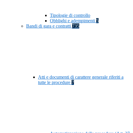
Tipologie di controllo
Obblighi e adempimenti
5
Bandi di gara e contratti
735
Atti e documenti di carattere generale riferiti a
tutte le procedure
7