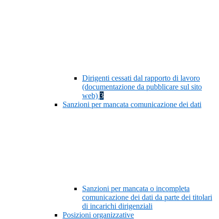
Dirigenti cessati dal rapporto di lavoro
(documentazione da pubblicare sul sito
web)
3
Sanzioni per mancata comunicazione dei dati
Sanzioni per mancata o incompleta
comunicazione dei dati da parte dei titolari
di incarichi dirigenziali
Posizioni organizzative