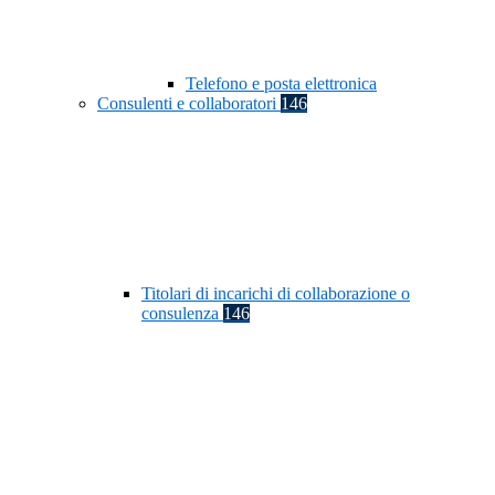
Telefono e posta elettronica
Consulenti e collaboratori
146
Titolari di incarichi di collaborazione o
consulenza
146