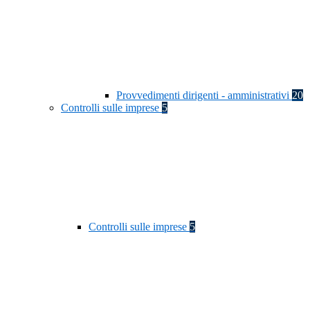
Provvedimenti dirigenti - amministrativi
20
Controlli sulle imprese
5
Controlli sulle imprese
5