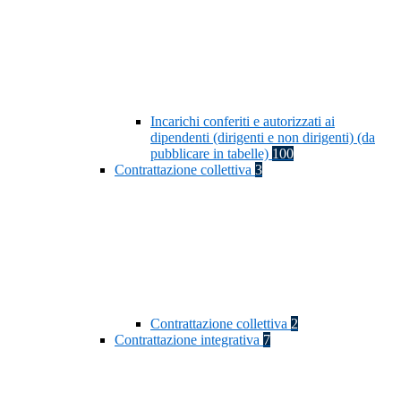
Incarichi conferiti e autorizzati ai
dipendenti (dirigenti e non dirigenti) (da
pubblicare in tabelle)
100
Contrattazione collettiva
3
Contrattazione collettiva
2
Contrattazione integrativa
7