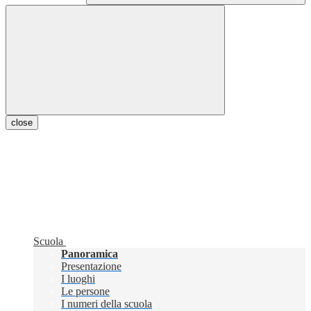
close
Scuola
Panoramica
Presentazione
I luoghi
Le persone
I numeri della scuola