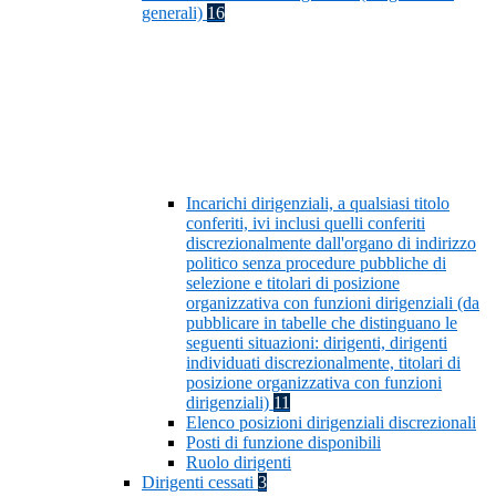
generali)
16
Incarichi dirigenziali, a qualsiasi titolo
conferiti, ivi inclusi quelli conferiti
discrezionalmente dall'organo di indirizzo
politico senza procedure pubbliche di
selezione e titolari di posizione
organizzativa con funzioni dirigenziali (da
pubblicare in tabelle che distinguano le
seguenti situazioni: dirigenti, dirigenti
individuati discrezionalmente, titolari di
posizione organizzativa con funzioni
dirigenziali)
11
Elenco posizioni dirigenziali discrezionali
Posti di funzione disponibili
Ruolo dirigenti
Dirigenti cessati
3