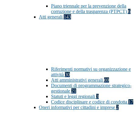
Piano triennale per la prevenzione della
corruzione e della trasparenza (PTPCT)
6
Atti generali
143
Riferimenti normativi su organizzazione e
attività
30
Atti amministrativi generali
69
Documenti di programmazione strategico-
gestionale
21
Statuti e leggi regionali
3
Codice disciplinare e codice di condotta
17
Oneri informativi per cittadini e imprese
2