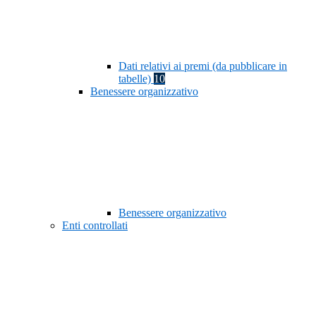
Dati relativi ai premi (da pubblicare in
tabelle)
10
Benessere organizzativo
Benessere organizzativo
Enti controllati