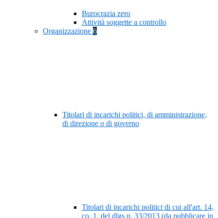
Burocrazia zero
Attività soggette a controllo
Organizzazione
6
Titolari di incarichi politici, di amministrazione,
di direzione o di governo
Titolari di incarichi politici di cui all'art. 14,
co. 1, del dlgs n. 33/2013 (da pubblicare in