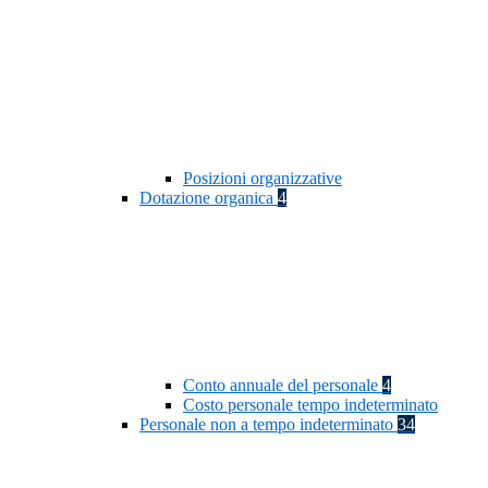
Posizioni organizzative
Dotazione organica
4
Conto annuale del personale
4
Costo personale tempo indeterminato
Personale non a tempo indeterminato
34