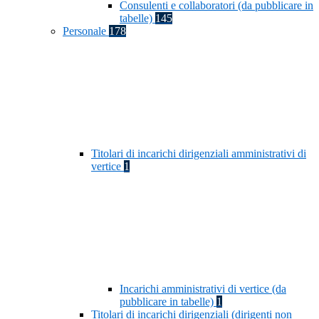
Consulenti e collaboratori (da pubblicare in
tabelle)
145
Personale
178
Titolari di incarichi dirigenziali amministrativi di
vertice
1
Incarichi amministrativi di vertice (da
pubblicare in tabelle)
1
Titolari di incarichi dirigenziali (dirigenti non