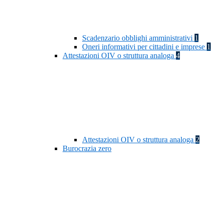
Scadenzario obblighi amministrativi
1
Oneri informativi per cittadini e imprese
1
Attestazioni OIV o struttura analoga
4
Attestazioni OIV o struttura analoga
2
Burocrazia zero