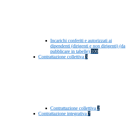
Incarichi conferiti e autorizzati ai
dipendenti (dirigenti e non dirigenti) (da
pubblicare in tabelle)
100
Contrattazione collettiva
3
Contrattazione collettiva
2
Contrattazione integrativa
7