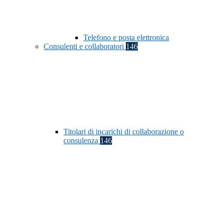
Telefono e posta elettronica
Consulenti e collaboratori
146
Titolari di incarichi di collaborazione o
consulenza
146