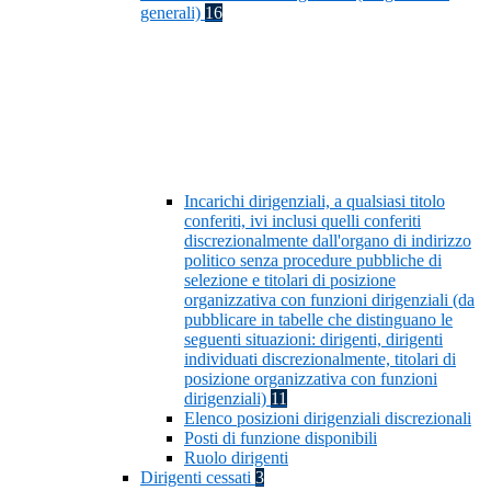
generali)
16
Incarichi dirigenziali, a qualsiasi titolo
conferiti, ivi inclusi quelli conferiti
discrezionalmente dall'organo di indirizzo
politico senza procedure pubbliche di
selezione e titolari di posizione
organizzativa con funzioni dirigenziali (da
pubblicare in tabelle che distinguano le
seguenti situazioni: dirigenti, dirigenti
individuati discrezionalmente, titolari di
posizione organizzativa con funzioni
dirigenziali)
11
Elenco posizioni dirigenziali discrezionali
Posti di funzione disponibili
Ruolo dirigenti
Dirigenti cessati
3