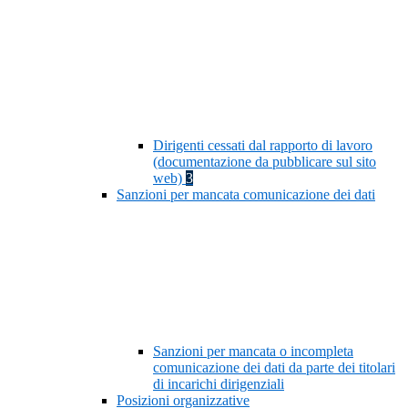
Dirigenti cessati dal rapporto di lavoro
(documentazione da pubblicare sul sito
web)
3
Sanzioni per mancata comunicazione dei dati
Sanzioni per mancata o incompleta
comunicazione dei dati da parte dei titolari
di incarichi dirigenziali
Posizioni organizzative