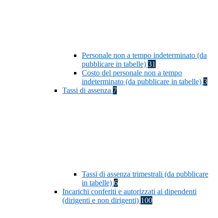
Personale non a tempo indeterminato (da
pubblicare in tabelle)
31
Costo del personale non a tempo
indeterminato (da pubblicare in tabelle)
3
Tassi di assenza
7
Tassi di assenza trimestrali (da pubblicare
in tabelle)
6
Incarichi conferiti e autorizzati ai dipendenti
(dirigenti e non dirigenti)
100