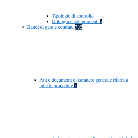
Tipologie di controllo
Obblighi e adempimenti
5
Bandi di gara e contratti
735
Atti e documenti di carattere generale riferiti a
tutte le procedure
7