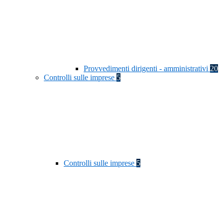
Provvedimenti dirigenti - amministrativi
20
Controlli sulle imprese
5
Controlli sulle imprese
5