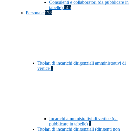
Consulenti e collaboratori (da pubblicare in
tabelle)
145
Personale
178
Titolari di incarichi dirigenziali amministrativi di
vertice
1
Incarichi amministrativi di vertice (da
pubblicare in tabelle)
1
Titolari di incarichi dirigenziali (dirigenti non