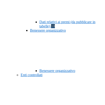
Dati relativi ai premi (da pubblicare in
tabelle)
10
Benessere organizzativo
Benessere organizzativo
Enti controllati