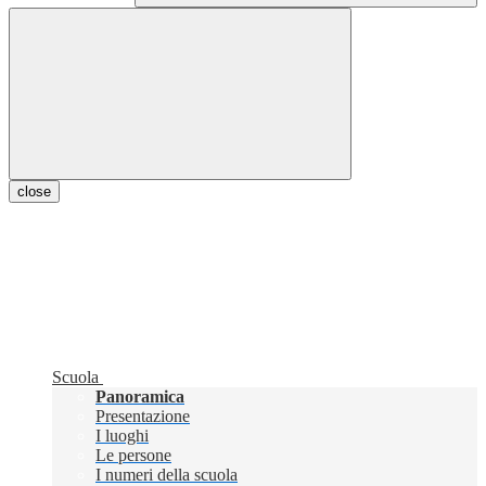
close
Scuola
Panoramica
Presentazione
I luoghi
Le persone
I numeri della scuola