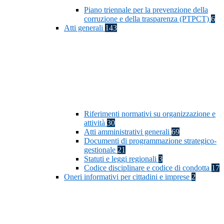
Piano triennale per la prevenzione della
corruzione e della trasparenza (PTPCT)
6
Atti generali
143
Riferimenti normativi su organizzazione e
attività
30
Atti amministrativi generali
69
Documenti di programmazione strategico-
gestionale
21
Statuti e leggi regionali
3
Codice disciplinare e codice di condotta
17
Oneri informativi per cittadini e imprese
2