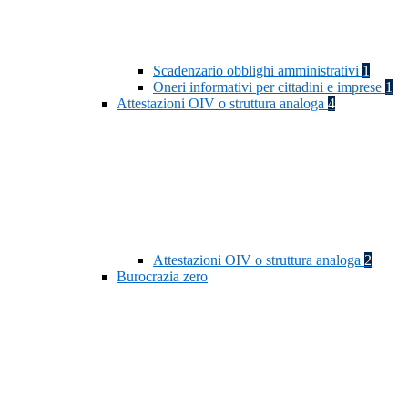
Scadenzario obblighi amministrativi
1
Oneri informativi per cittadini e imprese
1
Attestazioni OIV o struttura analoga
4
Attestazioni OIV o struttura analoga
2
Burocrazia zero