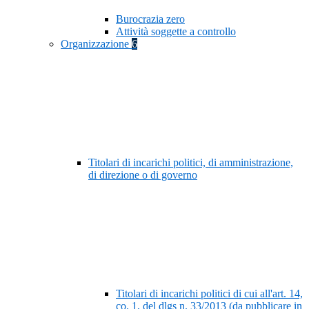
Burocrazia zero
Attività soggette a controllo
Organizzazione
6
Titolari di incarichi politici, di amministrazione,
di direzione o di governo
Titolari di incarichi politici di cui all'art. 14,
co. 1, del dlgs n. 33/2013 (da pubblicare in