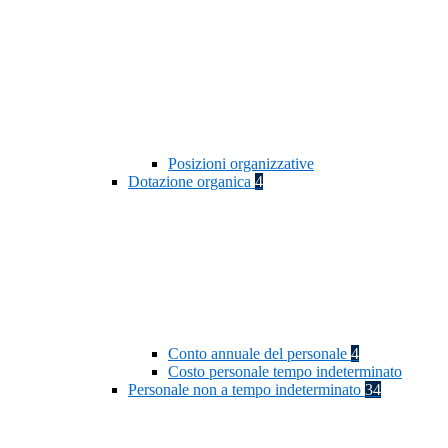
Posizioni organizzative
Dotazione organica
4
Conto annuale del personale
4
Costo personale tempo indeterminato
Personale non a tempo indeterminato
34