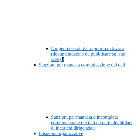
Dirigenti cessati dal rapporto di lavoro
(documentazione da pubblicare sul sito
web)
3
Sanzioni per mancata comunicazione dei dati
Sanzioni per mancata o incompleta
comunicazione dei dati da parte dei titolari
di incarichi dirigenziali
Posizioni organizzative