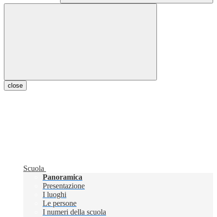
close
Scuola
Panoramica
Presentazione
I luoghi
Le persone
I numeri della scuola