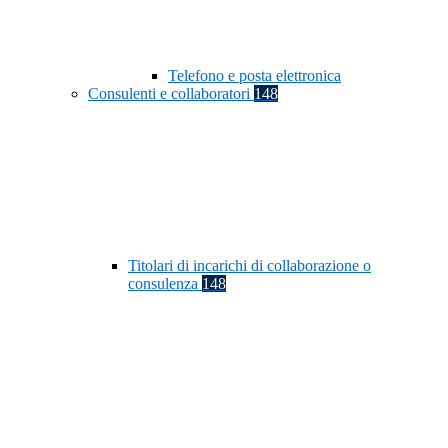
Telefono e posta elettronica
Consulenti e collaboratori
148
Titolari di incarichi di collaborazione o
consulenza
148