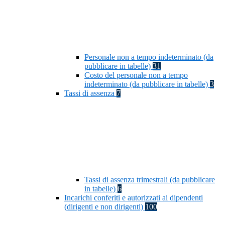
Personale non a tempo indeterminato (da
pubblicare in tabelle)
31
Costo del personale non a tempo
indeterminato (da pubblicare in tabelle)
3
Tassi di assenza
7
Tassi di assenza trimestrali (da pubblicare
in tabelle)
6
Incarichi conferiti e autorizzati ai dipendenti
(dirigenti e non dirigenti)
100