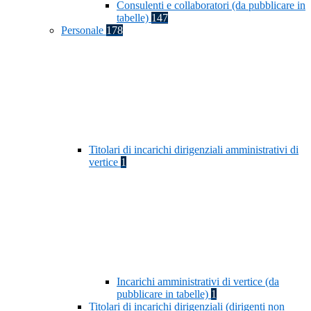
Consulenti e collaboratori (da pubblicare in
tabelle)
147
Personale
178
Titolari di incarichi dirigenziali amministrativi di
vertice
1
Incarichi amministrativi di vertice (da
pubblicare in tabelle)
1
Titolari di incarichi dirigenziali (dirigenti non