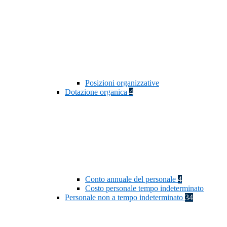
Posizioni organizzative
Dotazione organica
4
Conto annuale del personale
4
Costo personale tempo indeterminato
Personale non a tempo indeterminato
34