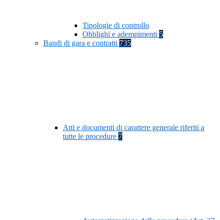
Tipologie di controllo
Obblighi e adempimenti
5
Bandi di gara e contratti
735
Atti e documenti di carattere generale riferiti a
tutte le procedure
7