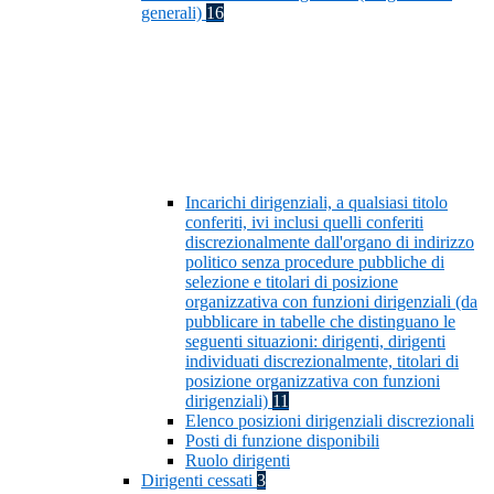
generali)
16
Incarichi dirigenziali, a qualsiasi titolo
conferiti, ivi inclusi quelli conferiti
discrezionalmente dall'organo di indirizzo
politico senza procedure pubbliche di
selezione e titolari di posizione
organizzativa con funzioni dirigenziali (da
pubblicare in tabelle che distinguano le
seguenti situazioni: dirigenti, dirigenti
individuati discrezionalmente, titolari di
posizione organizzativa con funzioni
dirigenziali)
11
Elenco posizioni dirigenziali discrezionali
Posti di funzione disponibili
Ruolo dirigenti
Dirigenti cessati
3