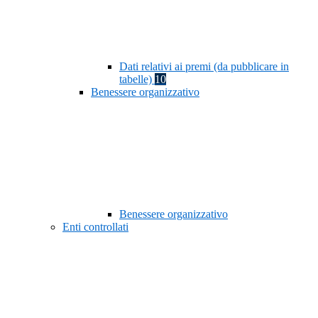
Dati relativi ai premi (da pubblicare in
tabelle)
10
Benessere organizzativo
Benessere organizzativo
Enti controllati