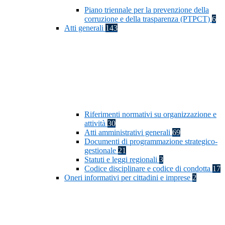
Piano triennale per la prevenzione della
corruzione e della trasparenza (PTPCT)
6
Atti generali
143
Riferimenti normativi su organizzazione e
attività
30
Atti amministrativi generali
69
Documenti di programmazione strategico-
gestionale
21
Statuti e leggi regionali
3
Codice disciplinare e codice di condotta
17
Oneri informativi per cittadini e imprese
2