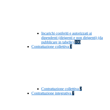
Incarichi conferiti e autorizzati ai
dipendenti (dirigenti e non dirigenti) (da
pubblicare in tabelle)
100
Contrattazione collettiva
3
Contrattazione collettiva
2
Contrattazione integrativa
7