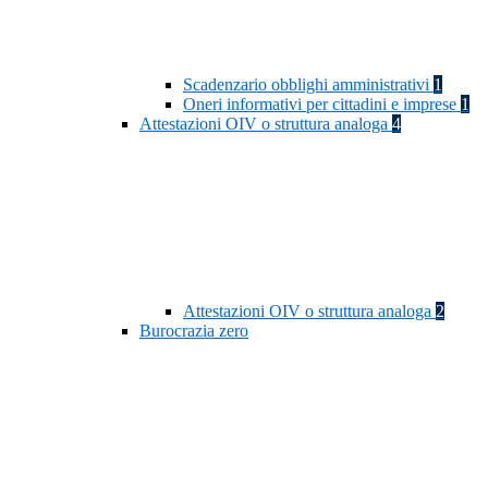
Scadenzario obblighi amministrativi
1
Oneri informativi per cittadini e imprese
1
Attestazioni OIV o struttura analoga
4
Attestazioni OIV o struttura analoga
2
Burocrazia zero