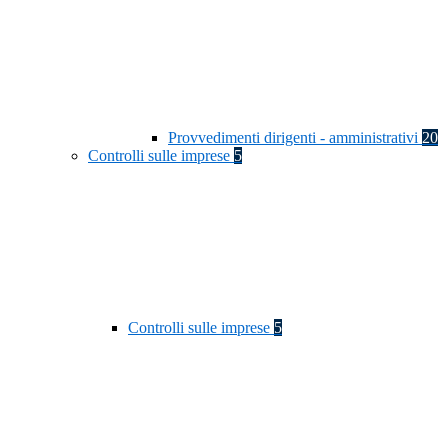
Provvedimenti dirigenti - amministrativi
20
Controlli sulle imprese
5
Controlli sulle imprese
5