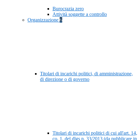
Burocrazia zero
Attività soggette a controllo
Organizzazione
6
Titolari di incarichi politici, di amministrazione,
di direzione o di governo
Titolari di incarichi politici di cui all'art. 14,
co. 1, del dlgs n. 33/2013 (da pubblicare in