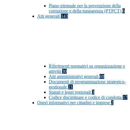
Piano triennale per la prevenzione della
corruzione e della trasparenza (PTPCT)
6
Atti generali
143
Riferimenti normativi su organizzazione e
attività
30
Atti amministrativi generali
69
Documenti di programmazione strategico-
gestionale
21
Statuti e leggi regionali
3
Codice disciplinare e codice di condotta
17
Oneri informativi per cittadini e imprese
2