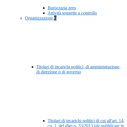
Burocrazia zero
Attività soggette a controllo
Organizzazione
6
Titolari di incarichi politici, di amministrazione,
di direzione o di governo
Titolari di incarichi politici di cui all'art. 14,
co. 1, del dlgs n. 33/2013 (da pubblicare in