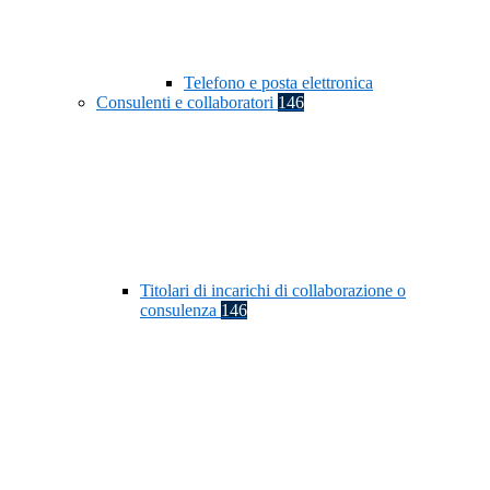
Telefono e posta elettronica
Consulenti e collaboratori
146
Titolari di incarichi di collaborazione o
consulenza
146