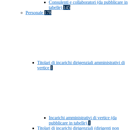
Consulenti e collaboratori (da pubblicare in
tabelle)
145
Personale
178
Titolari di incarichi dirigenziali amministrativi di
vertice
1
Incarichi amministrativi di vertice (da
pubblicare in tabelle)
1
Titolari di incarichi dirigenziali (dirigenti non