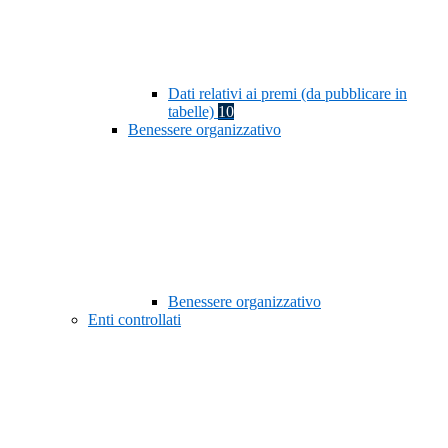
Dati relativi ai premi (da pubblicare in
tabelle)
10
Benessere organizzativo
Benessere organizzativo
Enti controllati