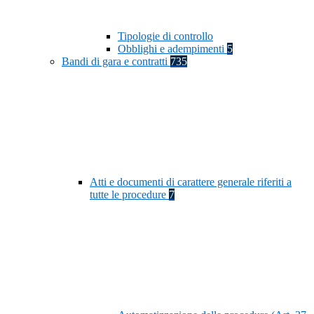
Tipologie di controllo
Obblighi e adempimenti
5
Bandi di gara e contratti
735
Atti e documenti di carattere generale riferiti a
tutte le procedure
7