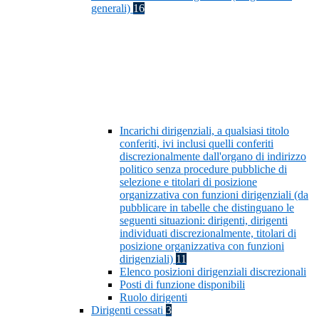
generali)
16
Incarichi dirigenziali, a qualsiasi titolo
conferiti, ivi inclusi quelli conferiti
discrezionalmente dall'organo di indirizzo
politico senza procedure pubbliche di
selezione e titolari di posizione
organizzativa con funzioni dirigenziali (da
pubblicare in tabelle che distinguano le
seguenti situazioni: dirigenti, dirigenti
individuati discrezionalmente, titolari di
posizione organizzativa con funzioni
dirigenziali)
11
Elenco posizioni dirigenziali discrezionali
Posti di funzione disponibili
Ruolo dirigenti
Dirigenti cessati
3