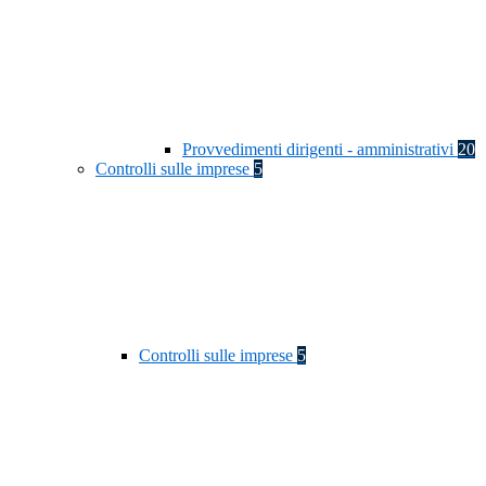
Provvedimenti dirigenti - amministrativi
20
Controlli sulle imprese
5
Controlli sulle imprese
5