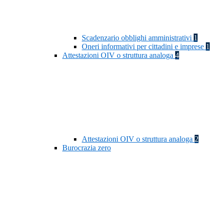
Scadenzario obblighi amministrativi
1
Oneri informativi per cittadini e imprese
1
Attestazioni OIV o struttura analoga
4
Attestazioni OIV o struttura analoga
2
Burocrazia zero