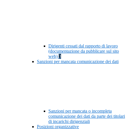
Dirigenti cessati dal rapporto di lavoro
(documentazione da pubblicare sul sito
web)
3
Sanzioni per mancata comunicazione dei dati
Sanzioni per mancata o incompleta
comunicazione dei dati da parte dei titolari
di incarichi dirigenziali
Posizioni organizzative