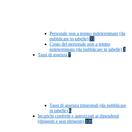
Personale non a tempo indeterminato (da
pubblicare in tabelle)
31
Costo del personale non a tempo
indeterminato (da pubblicare in tabelle)
3
Tassi di assenza
7
Tassi di assenza trimestrali (da pubblicare
in tabelle)
6
Incarichi conferiti e autorizzati ai dipendenti
(dirigenti e non dirigenti)
100