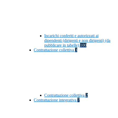
Incarichi conferiti e autorizzati ai
dipendenti (dirigenti e non dirigenti) (da
pubblicare in tabelle)
100
Contrattazione collettiva
3
Contrattazione collettiva
2
Contrattazione integrativa
7