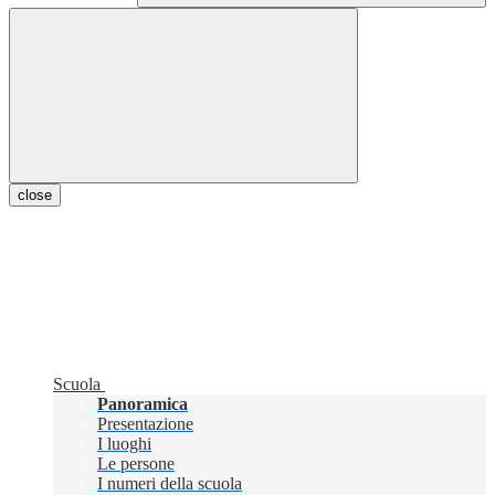
close
Scuola
Panoramica
Presentazione
I luoghi
Le persone
I numeri della scuola