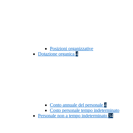
Posizioni organizzative
Dotazione organica
4
Conto annuale del personale
4
Costo personale tempo indeterminato
Personale non a tempo indeterminato
34