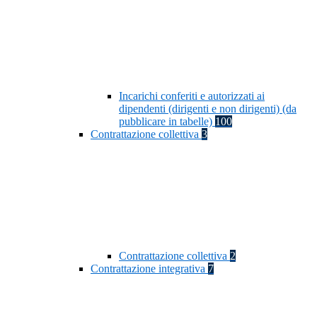
Incarichi conferiti e autorizzati ai
dipendenti (dirigenti e non dirigenti) (da
pubblicare in tabelle)
100
Contrattazione collettiva
3
Contrattazione collettiva
2
Contrattazione integrativa
7