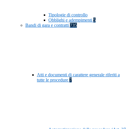
Tipologie di controllo
Obblighi e adempimenti
5
Bandi di gara e contratti
735
Atti e documenti di carattere generale riferiti a
tutte le procedure
7