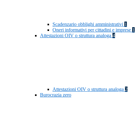
Scadenzario obblighi amministrativi
1
Oneri informativi per cittadini e imprese
1
Attestazioni OIV o struttura analoga
4
Attestazioni OIV o struttura analoga
2
Burocrazia zero