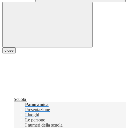
close
Scuola
Panoramica
Presentazione
I luoghi
Le persone
I numeri della scuola