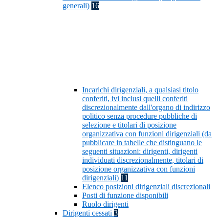
generali)
16
Incarichi dirigenziali, a qualsiasi titolo
conferiti, ivi inclusi quelli conferiti
discrezionalmente dall'organo di indirizzo
politico senza procedure pubbliche di
selezione e titolari di posizione
organizzativa con funzioni dirigenziali (da
pubblicare in tabelle che distinguano le
seguenti situazioni: dirigenti, dirigenti
individuati discrezionalmente, titolari di
posizione organizzativa con funzioni
dirigenziali)
11
Elenco posizioni dirigenziali discrezionali
Posti di funzione disponibili
Ruolo dirigenti
Dirigenti cessati
3