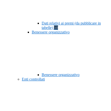
Dati relativi ai premi (da pubblicare in
tabelle)
10
Benessere organizzativo
Benessere organizzativo
Enti controllati