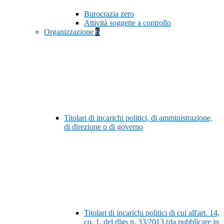
Burocrazia zero
Attività soggette a controllo
Organizzazione
6
Titolari di incarichi politici, di amministrazione,
di direzione o di governo
Titolari di incarichi politici di cui all'art. 14,
co. 1, del dlgs n. 33/2013 (da pubblicare in