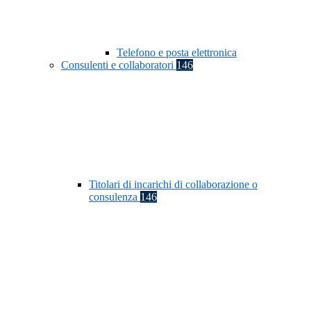
Telefono e posta elettronica
Consulenti e collaboratori
146
Titolari di incarichi di collaborazione o
consulenza
146