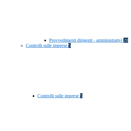
Provvedimenti dirigenti - amministrativi
20
Controlli sulle imprese
5
Controlli sulle imprese
5