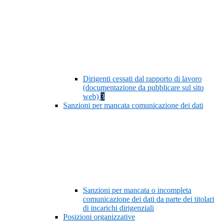
Dirigenti cessati dal rapporto di lavoro
(documentazione da pubblicare sul sito
web)
3
Sanzioni per mancata comunicazione dei dati
Sanzioni per mancata o incompleta
comunicazione dei dati da parte dei titolari
di incarichi dirigenziali
Posizioni organizzative