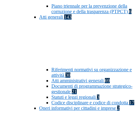
Piano triennale per la prevenzione della
corruzione e della trasparenza (PTPCT)
6
Atti generali
143
Riferimenti normativi su organizzazione e
attività
30
Atti amministrativi generali
69
Documenti di programmazione strategico-
gestionale
21
Statuti e leggi regionali
3
Codice disciplinare e codice di condotta
17
Oneri informativi per cittadini e imprese
2