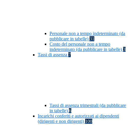
Personale non a tempo indeterminato (da
pubblicare in tabelle)
31
Costo del personale non a tempo
indeterminato (da pubblicare in tabelle)
3
Tassi di assenza
7
Tassi di assenza trimestrali (da pubblicare
in tabelle)
6
Incarichi conferiti e autorizzati ai dipendenti
(dirigenti e non dirigenti)
100