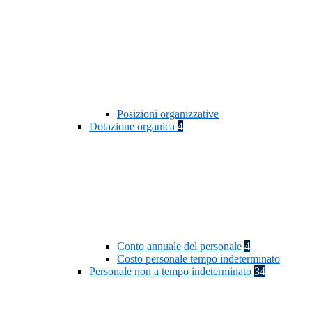
Posizioni organizzative
Dotazione organica
4
Conto annuale del personale
4
Costo personale tempo indeterminato
Personale non a tempo indeterminato
34