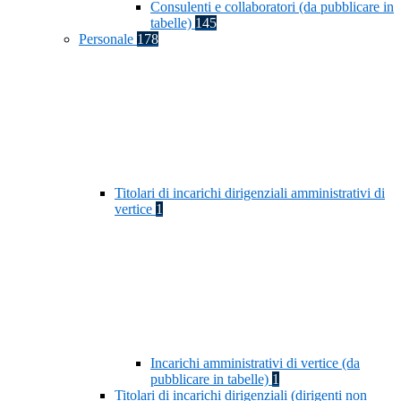
Consulenti e collaboratori (da pubblicare in
tabelle)
145
Personale
178
Titolari di incarichi dirigenziali amministrativi di
vertice
1
Incarichi amministrativi di vertice (da
pubblicare in tabelle)
1
Titolari di incarichi dirigenziali (dirigenti non