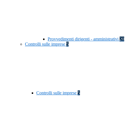
Provvedimenti dirigenti - amministrativi
20
Controlli sulle imprese
5
Controlli sulle imprese
5