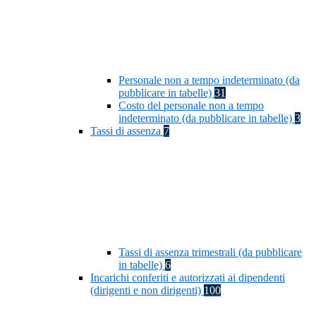
Personale non a tempo indeterminato (da
pubblicare in tabelle)
31
Costo del personale non a tempo
indeterminato (da pubblicare in tabelle)
3
Tassi di assenza
7
Tassi di assenza trimestrali (da pubblicare
in tabelle)
6
Incarichi conferiti e autorizzati ai dipendenti
(dirigenti e non dirigenti)
100