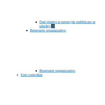
Dati relativi ai premi (da pubblicare in
tabelle)
10
Benessere organizzativo
Benessere organizzativo
Enti controllati