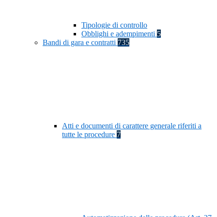
Tipologie di controllo
Obblighi e adempimenti
5
Bandi di gara e contratti
735
Atti e documenti di carattere generale riferiti a
tutte le procedure
7