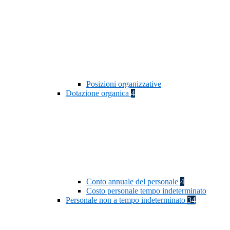
Posizioni organizzative
Dotazione organica
4
Conto annuale del personale
4
Costo personale tempo indeterminato
Personale non a tempo indeterminato
34