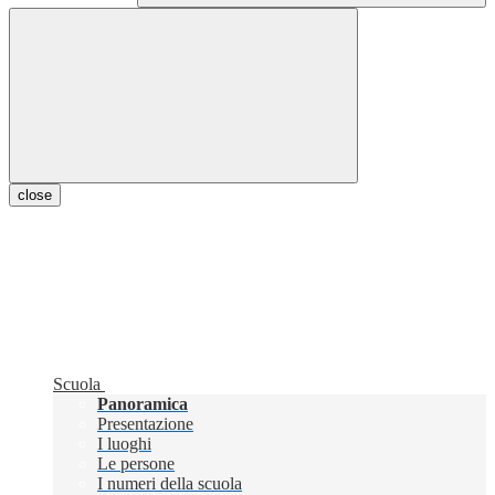
close
Scuola
Panoramica
Presentazione
I luoghi
Le persone
I numeri della scuola