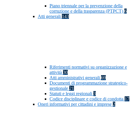
Piano triennale per la prevenzione della
corruzione e della trasparenza (PTPCT)
6
Atti generali
143
Riferimenti normativi su organizzazione e
attività
30
Atti amministrativi generali
69
Documenti di programmazione strategico-
gestionale
21
Statuti e leggi regionali
3
Codice disciplinare e codice di condotta
17
Oneri informativi per cittadini e imprese
2