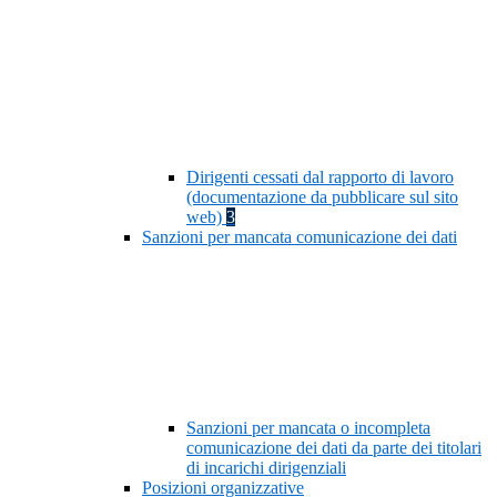
Dirigenti cessati dal rapporto di lavoro
(documentazione da pubblicare sul sito
web)
3
Sanzioni per mancata comunicazione dei dati
Sanzioni per mancata o incompleta
comunicazione dei dati da parte dei titolari
di incarichi dirigenziali
Posizioni organizzative