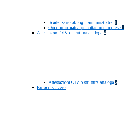
Scadenzario obblighi amministrativi
1
Oneri informativi per cittadini e imprese
1
Attestazioni OIV o struttura analoga
4
Attestazioni OIV o struttura analoga
2
Burocrazia zero