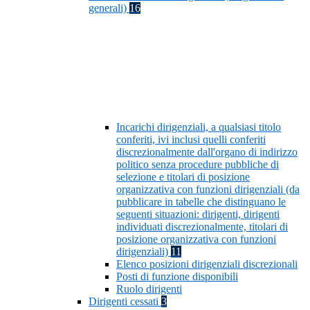
generali)
16
Incarichi dirigenziali, a qualsiasi titolo
conferiti, ivi inclusi quelli conferiti
discrezionalmente dall'organo di indirizzo
politico senza procedure pubbliche di
selezione e titolari di posizione
organizzativa con funzioni dirigenziali (da
pubblicare in tabelle che distinguano le
seguenti situazioni: dirigenti, dirigenti
individuati discrezionalmente, titolari di
posizione organizzativa con funzioni
dirigenziali)
11
Elenco posizioni dirigenziali discrezionali
Posti di funzione disponibili
Ruolo dirigenti
Dirigenti cessati
3