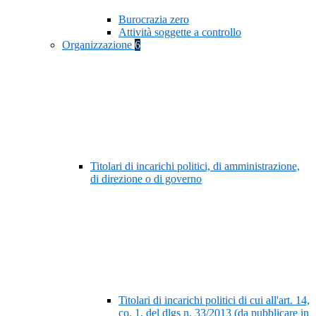
Burocrazia zero
Attività soggette a controllo
Organizzazione
6
Titolari di incarichi politici, di amministrazione,
di direzione o di governo
Titolari di incarichi politici di cui all'art. 14,
co. 1, del dlgs n. 33/2013 (da pubblicare in