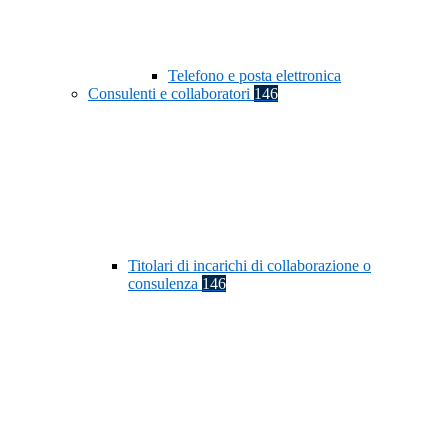
Telefono e posta elettronica
Consulenti e collaboratori
146
Titolari di incarichi di collaborazione o
consulenza
146