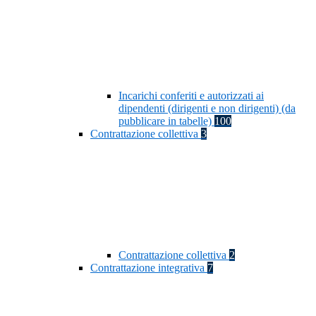
Incarichi conferiti e autorizzati ai
dipendenti (dirigenti e non dirigenti) (da
pubblicare in tabelle)
100
Contrattazione collettiva
3
Contrattazione collettiva
2
Contrattazione integrativa
7