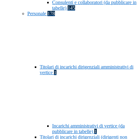
Consulenti e collaboratori (da pubblicare in
tabelle)
145
Personale
178
Titolari di incarichi dirigenziali amministrativi di
vertice
1
Incarichi amministrativi di vertice (da
pubblicare in tabelle)
1
Titolari di incarichi dirigenziali (dirigenti non