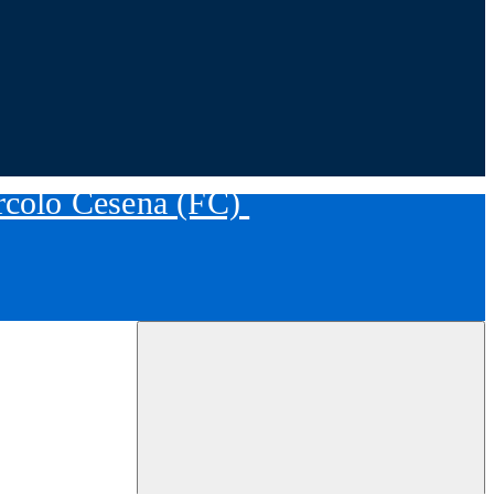
ircolo Cesena (FC)