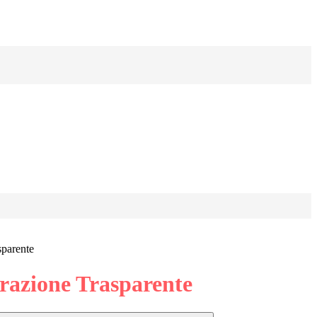
sparente
azione Trasparente