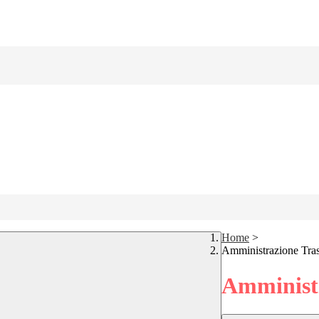
Home
>
Amministrazione Tra
Amministr