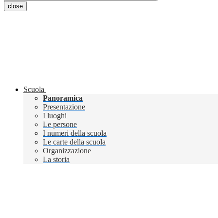
close
Scuola
Panoramica
Presentazione
I luoghi
Le persone
I numeri della scuola
Le carte della scuola
Organizzazione
La storia