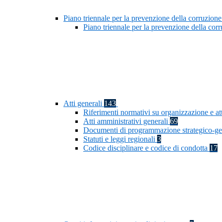
Piano triennale per la prevenzione della corruzione
Piano triennale per la prevenzione della co
Atti generali
143
Riferimenti normativi su organizzazione e at
Atti amministrativi generali
69
Documenti di programmazione strategico-ge
Statuti e leggi regionali
3
Codice disciplinare e codice di condotta
17