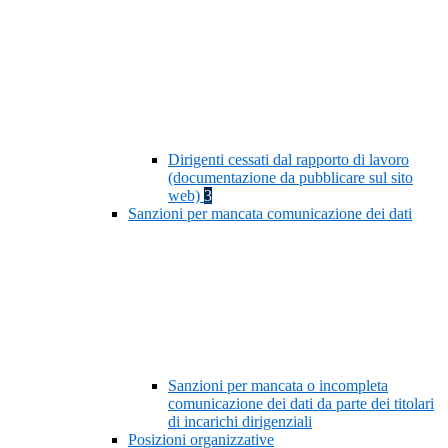
Dirigenti cessati dal rapporto di lavoro
(documentazione da pubblicare sul sito
web)
3
Sanzioni per mancata comunicazione dei dati
Sanzioni per mancata o incompleta
comunicazione dei dati da parte dei titolari
di incarichi dirigenziali
Posizioni organizzative