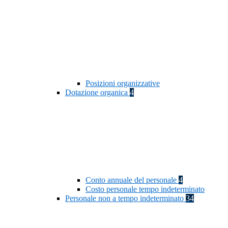
Posizioni organizzative
Dotazione organica
4
Conto annuale del personale
4
Costo personale tempo indeterminato
Personale non a tempo indeterminato
34