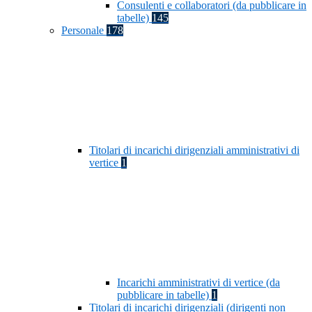
Consulenti e collaboratori (da pubblicare in
tabelle)
145
Personale
178
Titolari di incarichi dirigenziali amministrativi di
vertice
1
Incarichi amministrativi di vertice (da
pubblicare in tabelle)
1
Titolari di incarichi dirigenziali (dirigenti non