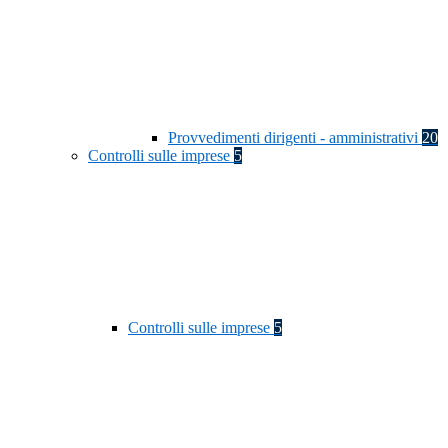
Provvedimenti dirigenti - amministrativi
20
Controlli sulle imprese
5
Controlli sulle imprese
5