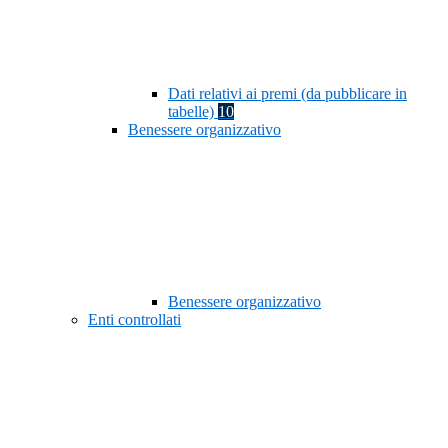
Dati relativi ai premi (da pubblicare in
tabelle)
10
Benessere organizzativo
Benessere organizzativo
Enti controllati