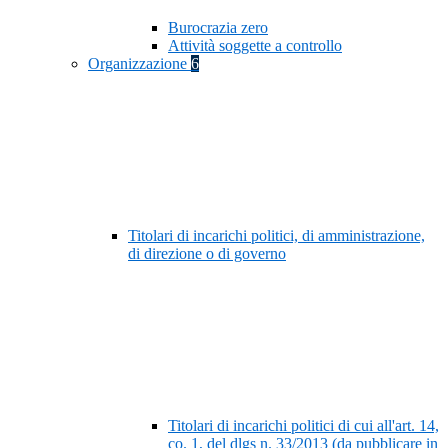
Burocrazia zero
Attività soggette a controllo
Organizzazione
6
Titolari di incarichi politici, di amministrazione,
di direzione o di governo
Titolari di incarichi politici di cui all'art. 14,
co. 1, del dlgs n. 33/2013 (da pubblicare in