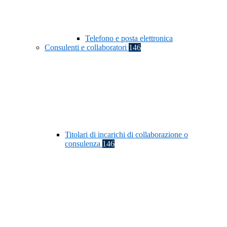
Telefono e posta elettronica
Consulenti e collaboratori
146
Titolari di incarichi di collaborazione o
consulenza
146