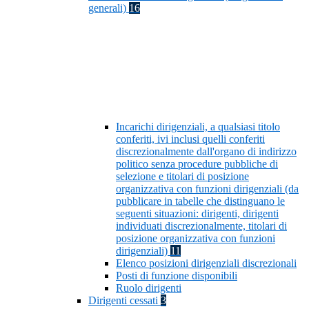
generali)
16
Incarichi dirigenziali, a qualsiasi titolo
conferiti, ivi inclusi quelli conferiti
discrezionalmente dall'organo di indirizzo
politico senza procedure pubbliche di
selezione e titolari di posizione
organizzativa con funzioni dirigenziali (da
pubblicare in tabelle che distinguano le
seguenti situazioni: dirigenti, dirigenti
individuati discrezionalmente, titolari di
posizione organizzativa con funzioni
dirigenziali)
11
Elenco posizioni dirigenziali discrezionali
Posti di funzione disponibili
Ruolo dirigenti
Dirigenti cessati
3