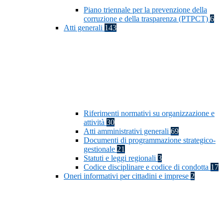
Piano triennale per la prevenzione della
corruzione e della trasparenza (PTPCT)
6
Atti generali
143
Riferimenti normativi su organizzazione e
attività
30
Atti amministrativi generali
69
Documenti di programmazione strategico-
gestionale
21
Statuti e leggi regionali
3
Codice disciplinare e codice di condotta
17
Oneri informativi per cittadini e imprese
2