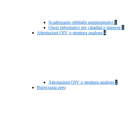
Scadenzario obblighi amministrativi
1
Oneri informativi per cittadini e imprese
1
Attestazioni OIV o struttura analoga
4
Attestazioni OIV o struttura analoga
2
Burocrazia zero