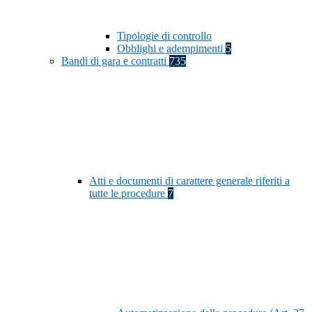
Tipologie di controllo
Obblighi e adempimenti
5
Bandi di gara e contratti
735
Atti e documenti di carattere generale riferiti a
tutte le procedure
7