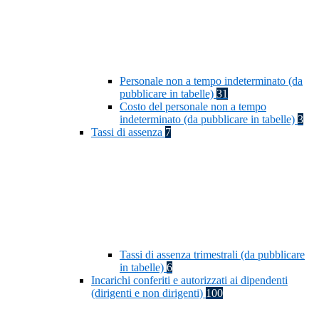
Personale non a tempo indeterminato (da
pubblicare in tabelle)
31
Costo del personale non a tempo
indeterminato (da pubblicare in tabelle)
3
Tassi di assenza
7
Tassi di assenza trimestrali (da pubblicare
in tabelle)
6
Incarichi conferiti e autorizzati ai dipendenti
(dirigenti e non dirigenti)
100