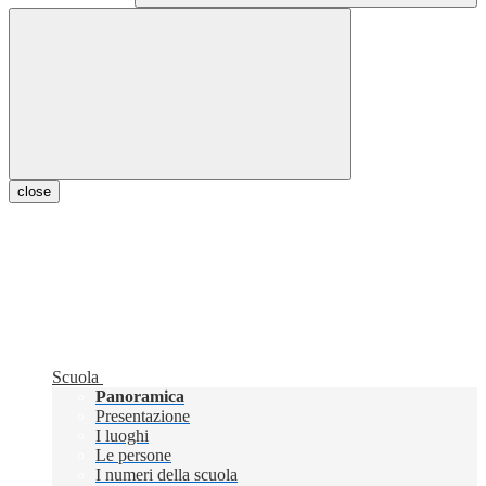
close
Scuola
Panoramica
Presentazione
I luoghi
Le persone
I numeri della scuola