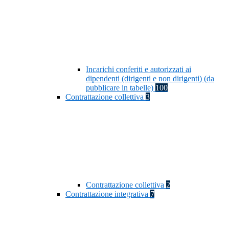
Incarichi conferiti e autorizzati ai
dipendenti (dirigenti e non dirigenti) (da
pubblicare in tabelle)
100
Contrattazione collettiva
3
Contrattazione collettiva
2
Contrattazione integrativa
7