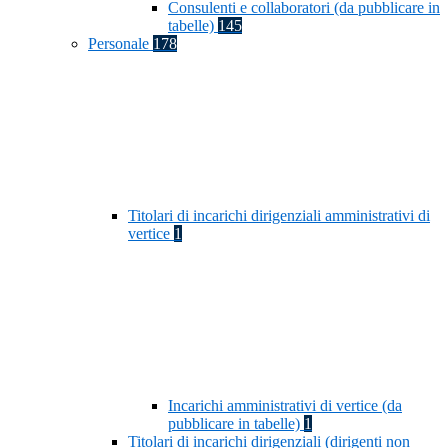
Consulenti e collaboratori (da pubblicare in
tabelle)
145
Personale
178
Titolari di incarichi dirigenziali amministrativi di
vertice
1
Incarichi amministrativi di vertice (da
pubblicare in tabelle)
1
Titolari di incarichi dirigenziali (dirigenti non