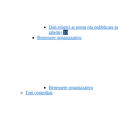
Dati relativi ai premi (da pubblicare in
tabelle)
10
Benessere organizzativo
Benessere organizzativo
Enti controllati