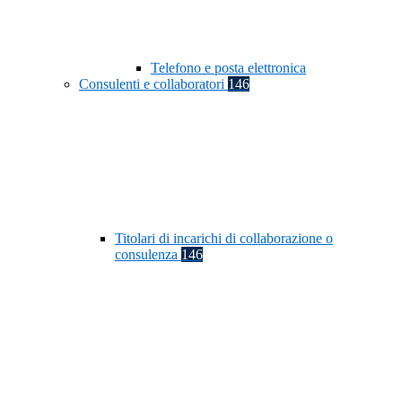
Telefono e posta elettronica
Consulenti e collaboratori
146
Titolari di incarichi di collaborazione o
consulenza
146