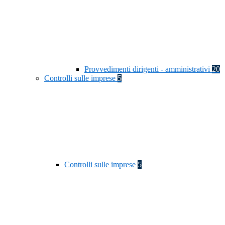
Provvedimenti dirigenti - amministrativi
20
Controlli sulle imprese
5
Controlli sulle imprese
5