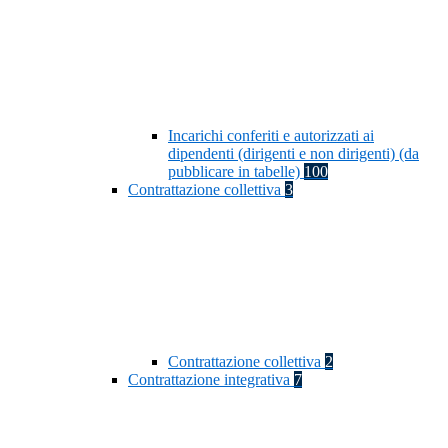
Incarichi conferiti e autorizzati ai
dipendenti (dirigenti e non dirigenti) (da
pubblicare in tabelle)
100
Contrattazione collettiva
3
Contrattazione collettiva
2
Contrattazione integrativa
7