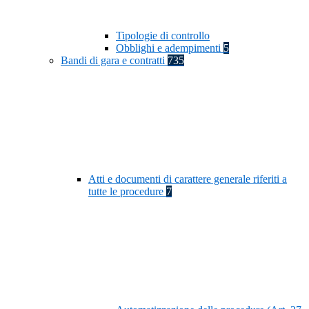
Tipologie di controllo
Obblighi e adempimenti
5
Bandi di gara e contratti
735
Atti e documenti di carattere generale riferiti a
tutte le procedure
7