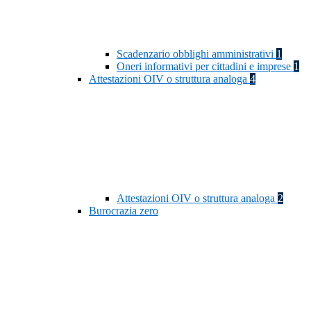
Scadenzario obblighi amministrativi
1
Oneri informativi per cittadini e imprese
1
Attestazioni OIV o struttura analoga
4
Attestazioni OIV o struttura analoga
2
Burocrazia zero