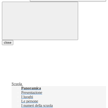
close
Scuola
Panoramica
Presentazione
I luoghi
Le persone
I numeri della scuola