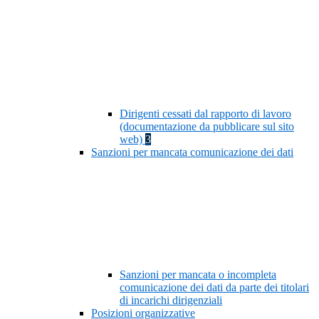
Dirigenti cessati dal rapporto di lavoro
(documentazione da pubblicare sul sito
web)
3
Sanzioni per mancata comunicazione dei dati
Sanzioni per mancata o incompleta
comunicazione dei dati da parte dei titolari
di incarichi dirigenziali
Posizioni organizzative