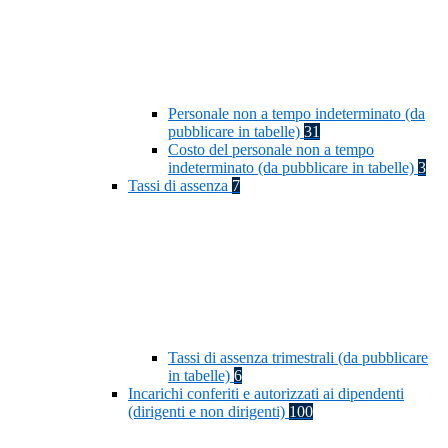
Personale non a tempo indeterminato (da
pubblicare in tabelle)
31
Costo del personale non a tempo
indeterminato (da pubblicare in tabelle)
3
Tassi di assenza
7
Tassi di assenza trimestrali (da pubblicare
in tabelle)
6
Incarichi conferiti e autorizzati ai dipendenti
(dirigenti e non dirigenti)
100