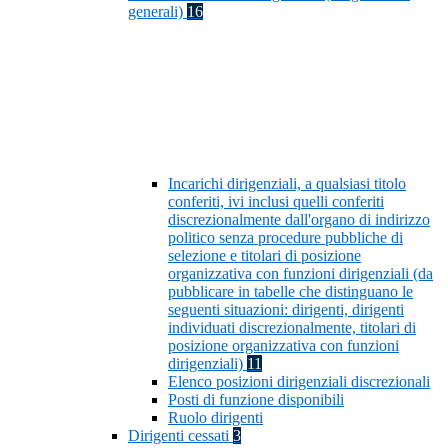
generali)
16
Incarichi dirigenziali, a qualsiasi titolo
conferiti, ivi inclusi quelli conferiti
discrezionalmente dall'organo di indirizzo
politico senza procedure pubbliche di
selezione e titolari di posizione
organizzativa con funzioni dirigenziali (da
pubblicare in tabelle che distinguano le
seguenti situazioni: dirigenti, dirigenti
individuati discrezionalmente, titolari di
posizione organizzativa con funzioni
dirigenziali)
11
Elenco posizioni dirigenziali discrezionali
Posti di funzione disponibili
Ruolo dirigenti
Dirigenti cessati
3