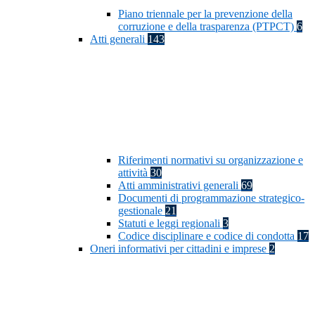
Piano triennale per la prevenzione della
corruzione e della trasparenza (PTPCT)
6
Atti generali
143
Riferimenti normativi su organizzazione e
attività
30
Atti amministrativi generali
69
Documenti di programmazione strategico-
gestionale
21
Statuti e leggi regionali
3
Codice disciplinare e codice di condotta
17
Oneri informativi per cittadini e imprese
2