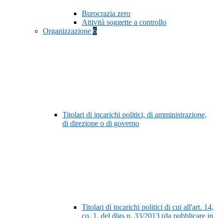
Burocrazia zero
Attività soggette a controllo
Organizzazione
6
Titolari di incarichi politici, di amministrazione,
di direzione o di governo
Titolari di incarichi politici di cui all'art. 14,
co. 1, del dlgs n. 33/2013 (da pubblicare in