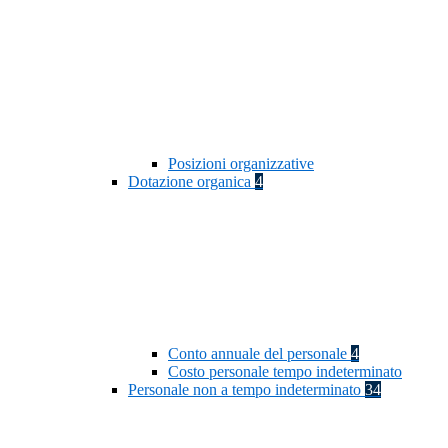
Posizioni organizzative
Dotazione organica
4
Conto annuale del personale
4
Costo personale tempo indeterminato
Personale non a tempo indeterminato
34