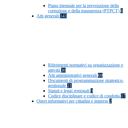
Piano triennale per la prevenzione della
corruzione e della trasparenza (PTPCT)
6
Atti generali
143
Riferimenti normativi su organizzazione e
attività
30
Atti amministrativi generali
69
Documenti di programmazione strategico-
gestionale
21
Statuti e leggi regionali
3
Codice disciplinare e codice di condotta
17
Oneri informativi per cittadini e imprese
2