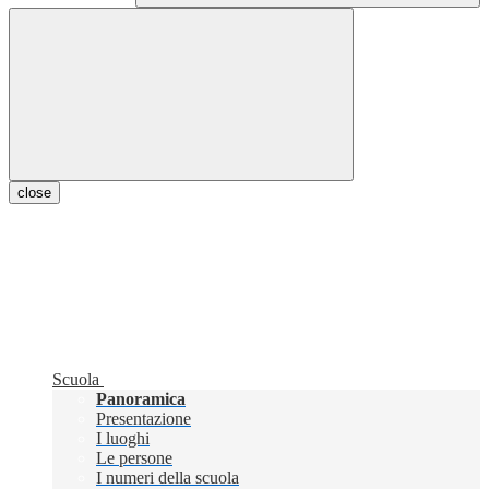
close
Scuola
Panoramica
Presentazione
I luoghi
Le persone
I numeri della scuola