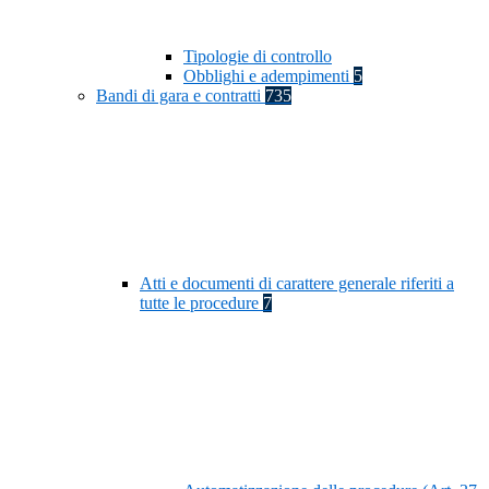
Tipologie di controllo
Obblighi e adempimenti
5
Bandi di gara e contratti
735
Atti e documenti di carattere generale riferiti a
tutte le procedure
7