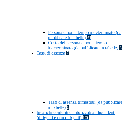
Personale non a tempo indeterminato (da
pubblicare in tabelle)
31
Costo del personale non a tempo
indeterminato (da pubblicare in tabelle)
3
Tassi di assenza
7
Tassi di assenza trimestrali (da pubblicare
in tabelle)
6
Incarichi conferiti e autorizzati ai dipendenti
(dirigenti e non dirigenti)
100