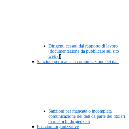
Dirigenti cessati dal rapporto di lavoro
(documentazione da pubblicare sul sito
web)
3
Sanzioni per mancata comunicazione dei dati
Sanzioni per mancata o incompleta
comunicazione dei dati da parte dei titolari
di incarichi dirigenziali
Posizioni organizzative