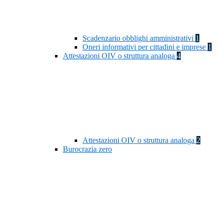
Scadenzario obblighi amministrativi
1
Oneri informativi per cittadini e imprese
1
Attestazioni OIV o struttura analoga
4
Attestazioni OIV o struttura analoga
2
Burocrazia zero