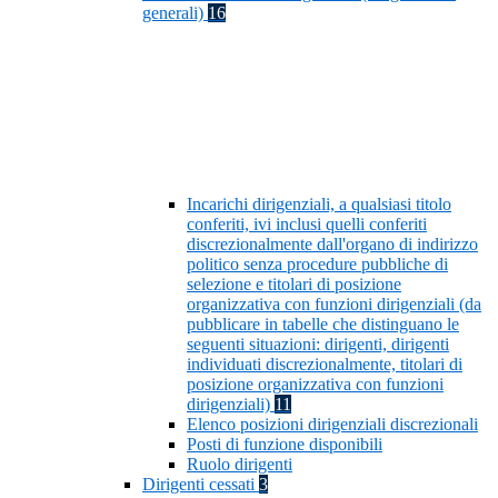
generali)
16
Incarichi dirigenziali, a qualsiasi titolo
conferiti, ivi inclusi quelli conferiti
discrezionalmente dall'organo di indirizzo
politico senza procedure pubbliche di
selezione e titolari di posizione
organizzativa con funzioni dirigenziali (da
pubblicare in tabelle che distinguano le
seguenti situazioni: dirigenti, dirigenti
individuati discrezionalmente, titolari di
posizione organizzativa con funzioni
dirigenziali)
11
Elenco posizioni dirigenziali discrezionali
Posti di funzione disponibili
Ruolo dirigenti
Dirigenti cessati
3