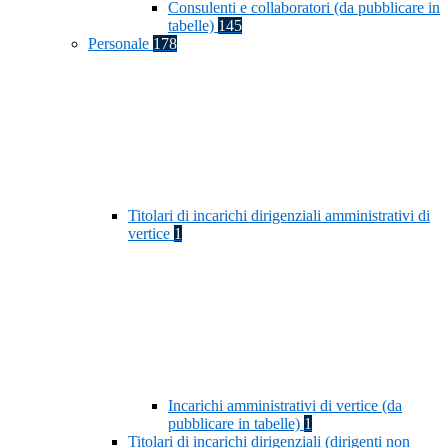
Consulenti e collaboratori (da pubblicare in
tabelle)
145
Personale
178
Titolari di incarichi dirigenziali amministrativi di
vertice
1
Incarichi amministrativi di vertice (da
pubblicare in tabelle)
1
Titolari di incarichi dirigenziali (dirigenti non