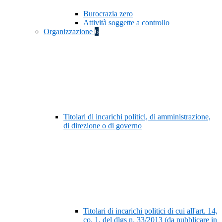
Burocrazia zero
Attività soggette a controllo
Organizzazione
6
Titolari di incarichi politici, di amministrazione,
di direzione o di governo
Titolari di incarichi politici di cui all'art. 14,
co. 1, del dlgs n. 33/2013 (da pubblicare in