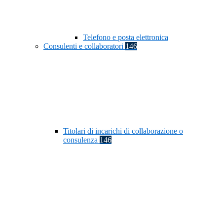
Telefono e posta elettronica
Consulenti e collaboratori
146
Titolari di incarichi di collaborazione o
consulenza
146