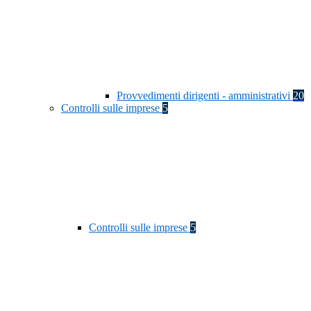
Provvedimenti dirigenti - amministrativi
20
Controlli sulle imprese
5
Controlli sulle imprese
5