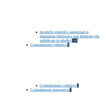
Incarichi conferiti e autorizzati ai
dipendenti (dirigenti e non dirigenti) (da
pubblicare in tabelle)
100
Contrattazione collettiva
3
Contrattazione collettiva
2
Contrattazione integrativa
7