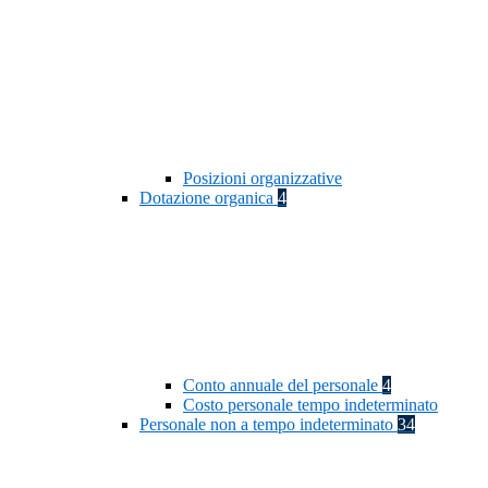
Posizioni organizzative
Dotazione organica
4
Conto annuale del personale
4
Costo personale tempo indeterminato
Personale non a tempo indeterminato
34