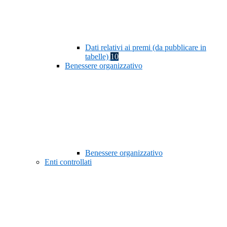
Dati relativi ai premi (da pubblicare in
tabelle)
10
Benessere organizzativo
Benessere organizzativo
Enti controllati